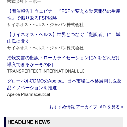
株式会社トーホー
【開催報告】ウェビナー『FSPで変える臨床開発の生産
性』で振り返るFSP戦略
サイネオス・ヘルス・ジャパン株式会社
【サイネオス・ヘルス】世界とつなぐ「翻訳者」に 城
山氏に聞く
サイネオス・ヘルス・ジャパン株式会社
治験文書の翻訳・ローカライゼーションにAIをどれだけ
導入できるかーその[2]
TRANSPERFECT INTERNATIONAL LLC
グローバルCDMOのApeloa、日本市場に本格展開し医薬
品イノベーションを推進
Apeloa Pharmaceutical
おすすめ情報 アーカイブ ‐AD‐を見る »
HEADLINE NEWS