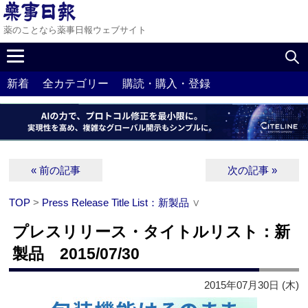
薬のことなら薬事日報ウェブサイト
新着
全カテゴリー
購読・購入・登録
« 前の記事
次の記事 »
TOP
>
Press Release Title List：新製品
∨
プレスリリース・タイトルリスト：新
製品 2015/07/30
2015年07月30日 (木)