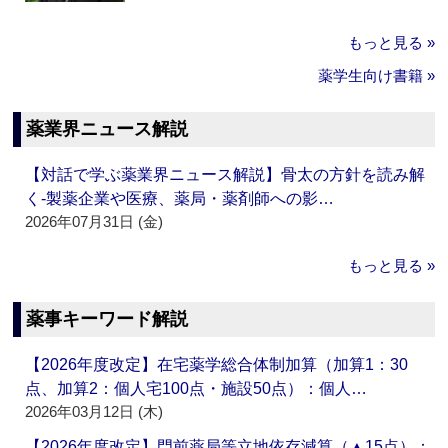
もっと見る »
薬学生向け書籍 »
薬業界ニュース解説
【対話で学ぶ薬業界ニュース解説】骨太の方針を読み解
く‐製薬企業や医療、薬局・薬剤師への影…
2026年07月31日 (金)
もっと見る »
薬事キーワード解説
【2026年度改定】在宅薬学総合体制加算（加算1：30
点、加算2：個人宅100点・施設50点）：個人…
2026年03月12日 (木)
【2026年度改定】門前薬局等立地依存減算（▲15点）：