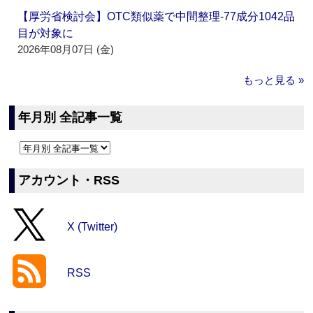
【厚労省検討会】OTC類似薬で中間整理‐77成分1042品
目が対象に
2026年08月07日 (金)
もっと見る »
年月別 全記事一覧
アカウント・RSS
X (Twitter)
RSS