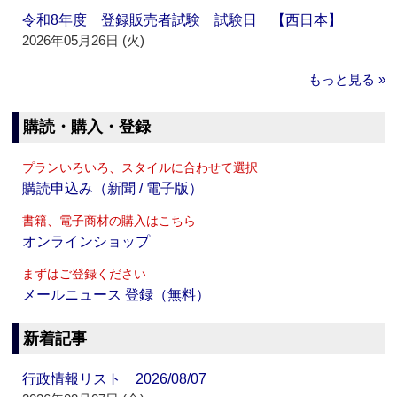
令和8年度 登録販売者試験 試験日 【西日本】
2026年05月26日 (火)
もっと見る »
購読・購入・登録
プランいろいろ、スタイルに合わせて選択
購読申込み（新聞 / 電子版）
書籍、電子商材の購入はこちら
オンラインショップ
まずはご登録ください
メールニュース 登録（無料）
新着記事
行政情報リスト 2026/08/07