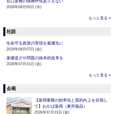
窓口業務の保険外化ありえない
2026年08月05日 (水)
もっと見る »
社説
生命守る政策の実現を最優先に
2026年08月07日 (金)
薬価逆ざや問題の抜本的改革を
2026年07月31日 (金)
もっと見る »
企画
【薬局業務の効率化と質的向上を目指し
て】わかば薬局（東邦薬品）
2026年07月31日 (金)