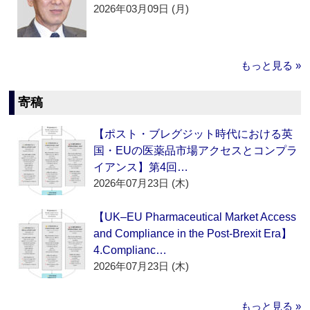
2026年03月09日 (月)
もっと見る »
寄稿
【ポスト・ブレグジット時代における英
国・EUの医薬品市場アクセスとコンプラ
イアンス】第4回…
2026年07月23日 (木)
【UK–EU Pharmaceutical Market Access
and Compliance in the Post-Brexit Era】
4.Complianc…
2026年07月23日 (木)
もっと見る »