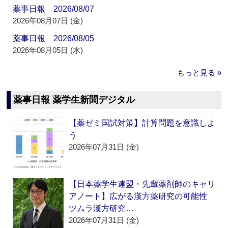
薬事日報 2026/08/07
2026年08月07日 (金)
薬事日報 2026/08/05
2026年08月05日 (水)
もっと見る »
薬事日報 薬学生新聞デジタル
【薬ゼミ国試対策】計算問題を意識しよ
う
2026年07月31日 (金)
【日本薬学生連盟・先輩薬剤師のキャリ
アノート】広がる漢方薬研究の可能性
ツムラ漢方研究…
2026年07月31日 (金)