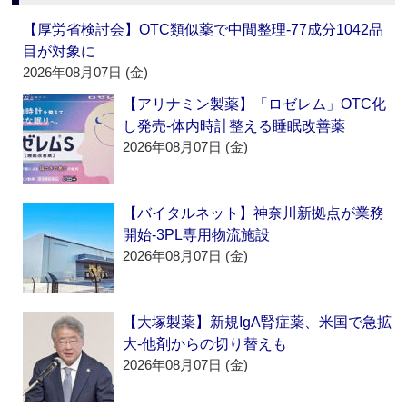
【厚労省検討会】OTC類似薬で中間整理‐77成分1042品
目が対象に
2026年08月07日 (金)
【アリナミン製薬】「ロゼレム」OTC化
し発売‐体内時計整える睡眠改善薬
2026年08月07日 (金)
【バイタルネット】神奈川新拠点が業務
開始‐3PL専用物流施設
2026年08月07日 (金)
【大塚製薬】新規IgA腎症薬、米国で急拡
大‐他剤からの切り替えも
2026年08月07日 (金)