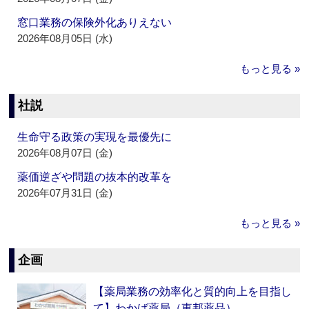
窓口業務の保険外化ありえない
2026年08月05日 (水)
もっと見る »
社説
生命守る政策の実現を最優先に
2026年08月07日 (金)
薬価逆ざや問題の抜本的改革を
2026年07月31日 (金)
もっと見る »
企画
【薬局業務の効率化と質的向上を目指し
て】わかば薬局（東邦薬品）