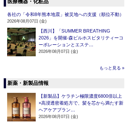
医療機器・化粧品
各社の「令和8年熊本地震」被災地への支援（順位不動）
2026年08月07日 (金)
【西川】「SUMMER BREATHING
2026」を開催‐森ビルホスピタリティーコ
ーポレーションとエステ…
2026年08月07日 (金)
もっと見る »
新薬・新製品情報
【新製品】ケラチン極限濃度6800倍以上
×高浸透密着処方で、髪を芯から満たす新
ヘアケアブラン…
2026年08月07日 (金)