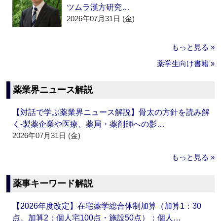
ツムラ漢方研究…
2026年07月31日 (金)
もっと見る »
薬学生向け書籍 »
薬業界ニュース解説
【対話で学ぶ薬業界ニュース解説】骨太の方針を読み解
く‐製薬企業や医療、薬局・薬剤師への影…
2026年07月31日 (金)
もっと見る »
薬事キーワード解説
【2026年度改定】在宅薬学総合体制加算（加算1：30
点、加算2：個人宅100点・施設50点）：個人…