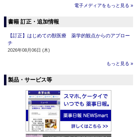
電子メディアをもっと見る »
書籍 訂正・追加情報
【訂正】はじめての獣医療 薬学的観点からのアプロー
チ
2026年08月06日 (木)
もっと見る »
製品・サービス等