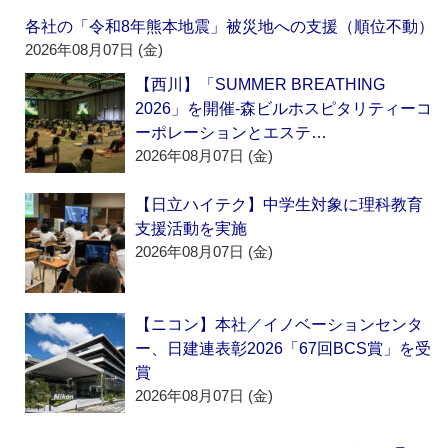
各社の「令和8年熊本地震」被災地への支援（順位不動）
2026年08月07日 (金)
【西川】「SUMMER BREATHING
2026」を開催‐森ビルホスピタリティーコ
ーポレーションとエステ…
2026年08月07日 (金)
【日立ハイテク】中学生対象に理科教育
支援活動を実施
2026年08月07日 (金)
【ニコン】本社／イノベーションセンタ
ー、日建連表彰2026「67回BCS賞」を受
賞
2026年08月07日 (金)