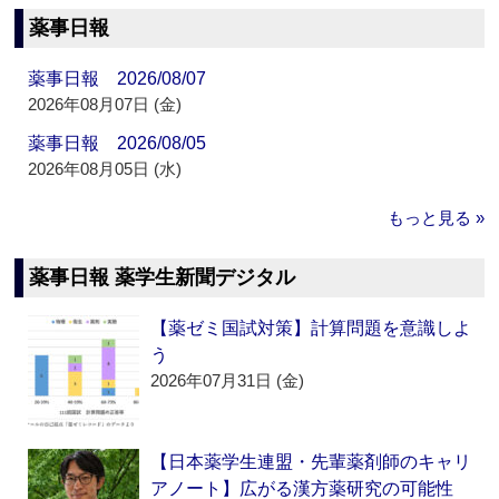
薬事日報
薬事日報 2026/08/07
2026年08月07日 (金)
薬事日報 2026/08/05
2026年08月05日 (水)
もっと見る »
薬事日報 薬学生新聞デジタル
【薬ゼミ国試対策】計算問題を意識しよ
う
2026年07月31日 (金)
【日本薬学生連盟・先輩薬剤師のキャリ
アノート】広がる漢方薬研究の可能性