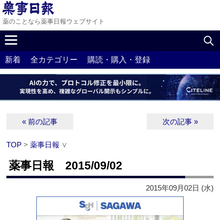
薬のことなら薬事日報ウェブサイト
新着
全カテゴリー
購読・購入・登録
« 前の記事
次の記事 »
TOP
>
薬事日報
∨
薬事日報 2015/09/02
2015年09月02日 (水)