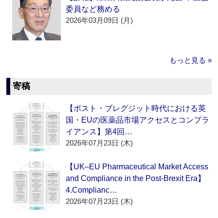
委員など務める
2026年03月09日 (月)
もっと見る »
寄稿
【ポスト・ブレグジット時代における英
国・EUの医薬品市場アクセスとコンプラ
イアンス】第4回…
2026年07月23日 (木)
【UK–EU Pharmaceutical Market Access
and Compliance in the Post-Brexit Era】
4.Complianc…
2026年07月23日 (木)