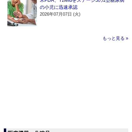
米FDA、Tzieldをステージ3の1型糖尿病
の小児に迅速承認
2026年07月07日 (火)
もっと見る »