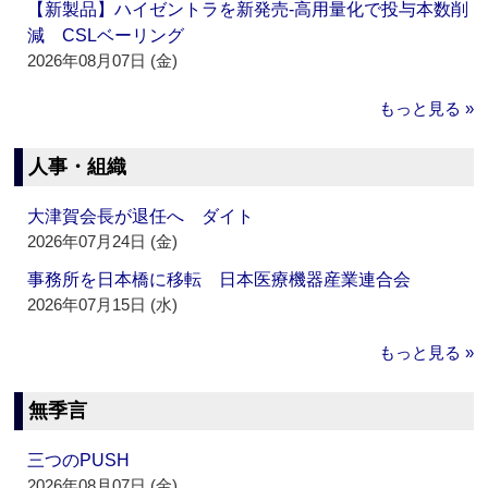
【新製品】ハイゼントラを新発売‐高用量化で投与本数削
減 CSLベーリング
2026年08月07日 (金)
もっと見る »
人事・組織
大津賀会長が退任へ ダイト
2026年07月24日 (金)
事務所を日本橋に移転 日本医療機器産業連合会
2026年07月15日 (水)
もっと見る »
無季言
三つのPUSH
2026年08月07日 (金)