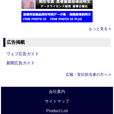
もっと見る »
広告掲載
ウェブ広告ガイド
新聞広告ガイド
広報・宣伝担当者の方へ »
会社案内
サイトマップ
Product List