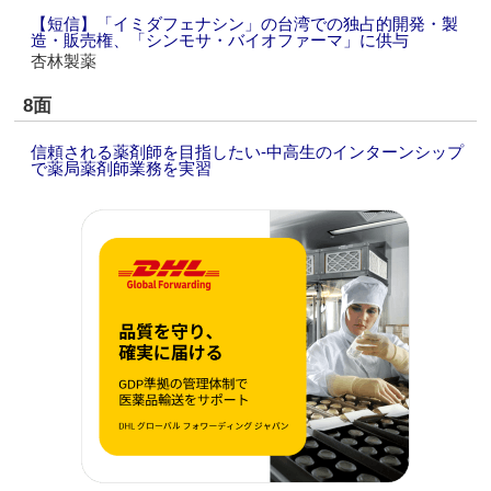
【短信】「イミダフェナシン」の台湾での独占的開発・製
造・販売権、「シンモサ・バイオファーマ」に供与
杏林製薬
8面
信頼される薬剤師を目指したい‐中高生のインターンシップ
で薬局薬剤師業務を実習