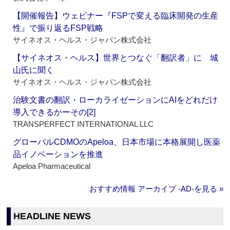
【開催報告】ウェビナー『FSPで変える臨床開発の生産
性』で振り返るFSP戦略
サイネオス・ヘルス・ジャパン株式会社
【サイネオス・ヘルス】世界とつなぐ「翻訳者」に 城
山氏に聞く
サイネオス・ヘルス・ジャパン株式会社
治験文書の翻訳・ローカライゼーションにAIをどれだけ
導入できるかーその[2]
TRANSPERFECT INTERNATIONAL LLC
グローバルCDMOのApeloa、日本市場に本格展開し医薬
品イノベーションを推進
Apeloa Pharmaceutical
おすすめ情報 アーカイブ ‐AD‐を見る »
HEADLINE NEWS