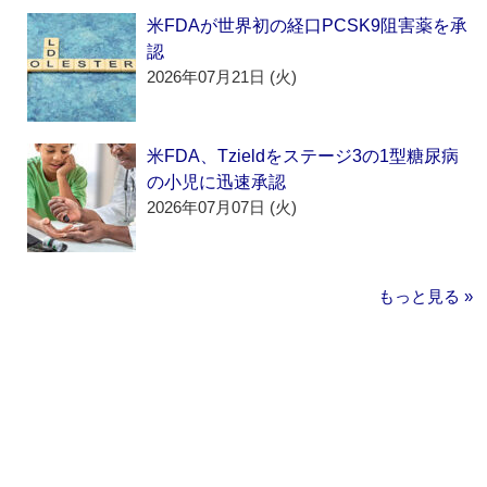
米FDAが世界初の経口PCSK9阻害薬を承
認
2026年07月21日 (火)
米FDA、Tzieldをステージ3の1型糖尿病
の小児に迅速承認
2026年07月07日 (火)
もっと見る »