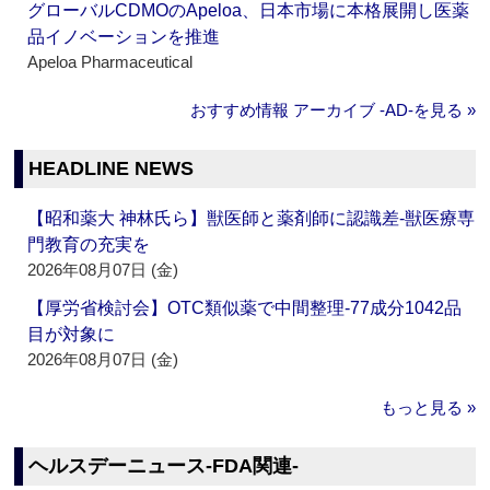
グローバルCDMOのApeloa、日本市場に本格展開し医薬
品イノベーションを推進
Apeloa Pharmaceutical
おすすめ情報 アーカイブ ‐AD‐を見る »
HEADLINE NEWS
【昭和薬大 神林氏ら】獣医師と薬剤師に認識差‐獣医療専
門教育の充実を
2026年08月07日 (金)
【厚労省検討会】OTC類似薬で中間整理‐77成分1042品
目が対象に
2026年08月07日 (金)
もっと見る »
ヘルスデーニュース‐FDA関連‐