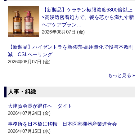
【新製品】ケラチン極限濃度6800倍以上
×高浸透密着処方で、髪を芯から満たす新
ヘアケアブラン…
2026年08月07日 (金)
【新製品】ハイゼントラを新発売‐高用量化で投与本数削
減 CSLベーリング
2026年08月07日 (金)
もっと見る »
人事・組織
大津賀会長が退任へ ダイト
2026年07月24日 (金)
事務所を日本橋に移転 日本医療機器産業連合会
2026年07月15日 (水)