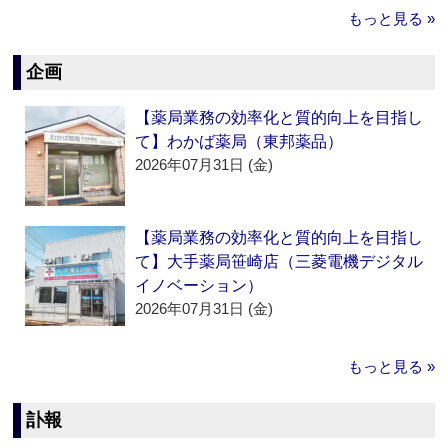
もっと見る »
企画
【薬局業務の効率化と質的向上を目指し
て】わかば薬局（東邦薬品）
2026年07月31日 (金)
【薬局業務の効率化と質的向上を目指し
て】大手薬局笹崎店（三菱電機デジタル
イノベーション）
2026年07月31日 (金)
もっと見る »
訃報