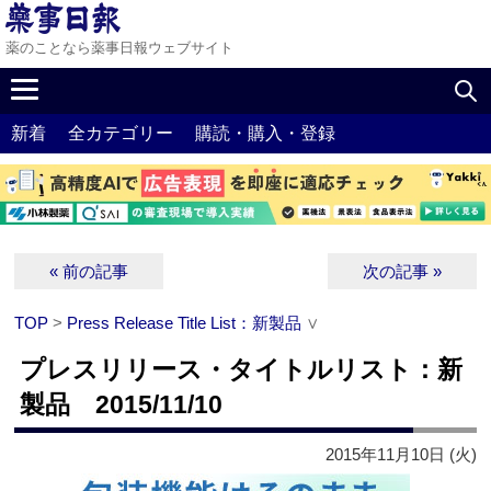
薬のことなら薬事日報ウェブサイト
新着
全カテゴリー
購読・購入・登録
« 前の記事
次の記事 »
TOP
>
Press Release Title List：新製品
∨
プレスリリース・タイトルリスト：新
製品 2015/11/10
2015年11月10日 (火)