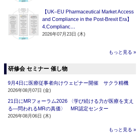
【UK–EU Pharmaceutical Market Access
and Compliance in the Post-Brexit Era】
4.Complianc…
2026年07月23日 (木)
もっと見る »
研修会 セミナー 催し物
9月4日に医療従事者向けウェビナー開催 サクラ精機
2026年08月07日 (金)
21日にMRフォーラム2026 〈学び続ける力が医療を支え
る―問われるMRの真価〉 MR認定センター
2026年08月06日 (木)
もっと見る »