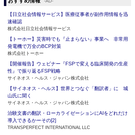
おすすめ情報
‐AD‐
【日立社会情報サービス】医療従事者が副作用情報を迅
速確認
株式会社日立社会情報サービス
【トーホー】災害時でも『止まらない』事業へ 非常用
発電機で万全のBCP対策
株式会社トーホー
【開催報告】ウェビナー『FSPで変える臨床開発の生産
性』で振り返るFSP戦略
サイネオス・ヘルス・ジャパン株式会社
【サイネオス・ヘルス】世界とつなぐ「翻訳者」に 城
山氏に聞く
サイネオス・ヘルス・ジャパン株式会社
治験文書の翻訳・ローカライゼーションにAIをどれだけ
導入できるかーその[2]
TRANSPERFECT INTERNATIONAL LLC