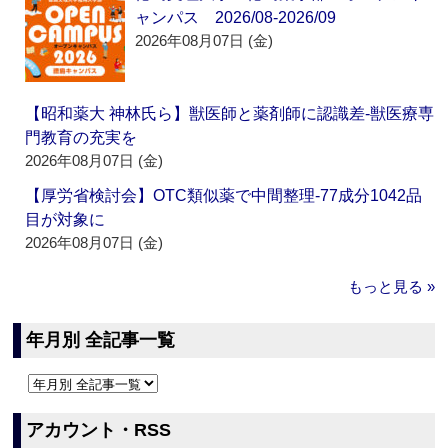
ャンパス 2026/08-2026/09
2026年08月07日 (金)
【昭和薬大 神林氏ら】獣医師と薬剤師に認識差‐獣医療専
門教育の充実を
2026年08月07日 (金)
【厚労省検討会】OTC類似薬で中間整理‐77成分1042品
目が対象に
2026年08月07日 (金)
もっと見る »
年月別 全記事一覧
アカウント・RSS