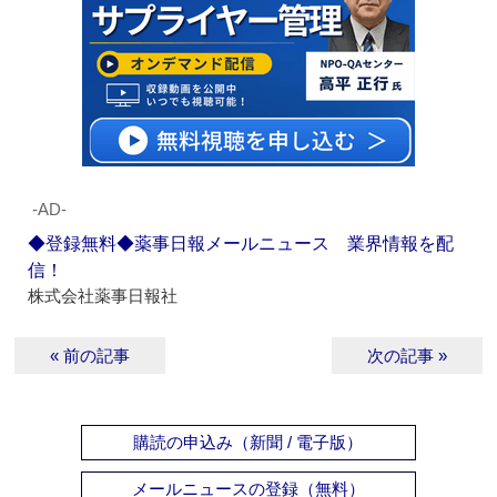
‐AD‐
◆登録無料◆薬事日報メールニュース 業界情報を配
信！
株式会社薬事日報社
« 前の記事
次の記事 »
購読の申込み（新聞 / 電子版）
メールニュースの登録（無料）