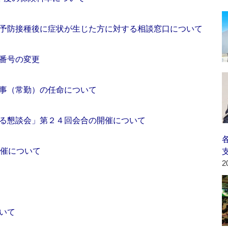
予防接種後に症状が生じた方に対する相談窓口について
番号の変更
事（常勤）の任命について
る懇談会」第２４回会合の開催について
開催について
2
いて