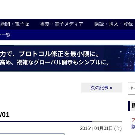
新聞・電子版
書籍・電子メディア
購読・購入・登録
ー一覧
次の記事 »
01
2016年04月01日 (金)