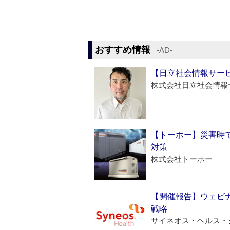
おすすめ情報
‐AD‐
【日立社会情報サー
株式会社日立社会情報
【トーホー】災害時
対策
株式会社トーホー
【開催報告】ウェビナ
戦略
サイネオス・ヘルス・