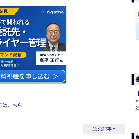
細はこちら
2
次の記事 »