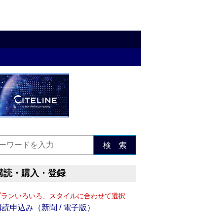
検 索
購読・購入・登録
プランいろいろ、スタイルに合わせて選択
購読申込み（新聞 / 電子版）