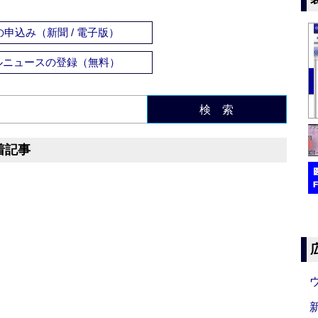
申込み（新聞 / 電子版）
ルニュースの登録（無料）
検 索
着記事