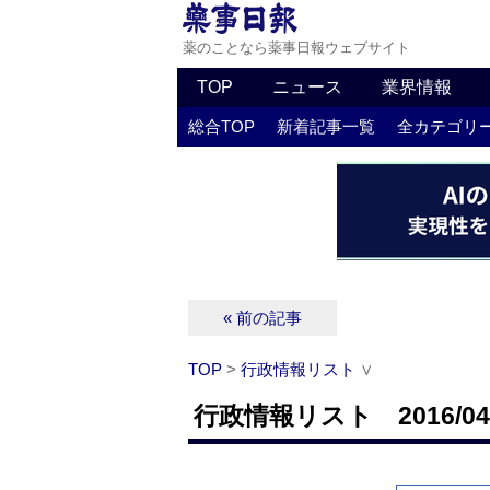
薬のことなら薬事日報ウェブサイト
TOP
ニュース
業界情報
総合TOP
新着記事一覧
全カテゴリ
« 前の記事
TOP
>
行政情報リスト
∨
行政情報リスト 2016/04/