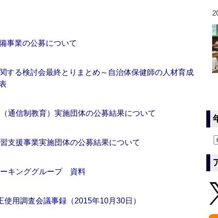
2
備事業の公募について
関する検討会最終とりまとめ～自治体保健師の人材育成
表
業（通信制教育）実施団体の公募結果について
学習支援事業実施団体の公募結果について
ワーキンググループ 資料
使用調査会議事録（2015年10月30日）