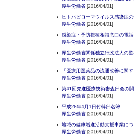
厚生労働省
[2016/04/01]
ヒトパピローマウイルス感染症の
厚生労働省
[2016/04/01]
感染症・予防接種相談窓口の電話
厚生労働省
[2016/04/01]
厚生労働省関係独立行政法人の監
厚生労働省
[2016/04/01]
「医療用医薬品の流通改善に関す
厚生労働省
[2016/04/01]
第41回先進医療技術審査部会の
厚生労働省
[2016/04/01]
平成28年4月1日付幹部名簿
厚生労働省
[2016/04/01]
地域の健康増進活動支援事業につ
厚生労働省
[2016/04/01]