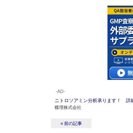
‐AD‐
ニトロソアミン分析承ります！ 詳
蝶理株式会社
« 前の記事