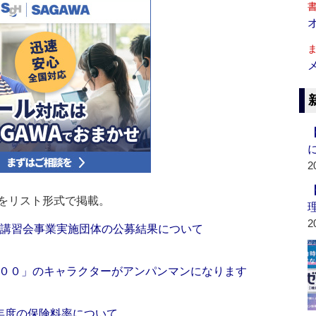
2
をリスト形式で掲載。
2
成講習会事業実施団体の公募結果について
００」のキャラクターがアンパンマンになります
9年度の保険料率について