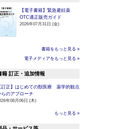
【電子書籍】緊急避妊薬
OTC適正販売ガイド
2026年07月31日 (金)
書籍をもっと見る »
電子メディアをもっと見る »
書籍 訂正・追加情報
【訂正】はじめての獣医療 薬学的観点
からのアプローチ
026年08月06日 (木)
もっと見る »
製品・サービス等