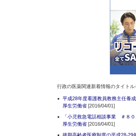
行政の医薬関連新着情報のタイトル
平成28年度看護教員教務主任養
厚生労働省
[2016/04/01]
「小児救急電話相談事業 ＃８０
厚生労働省
[2016/04/01]
後期高齢者医療制度の平成28-2