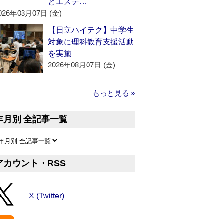
とエステ…
026年08月07日 (金)
【日立ハイテク】中学生
対象に理科教育支援活動
を実施
2026年08月07日 (金)
もっと見る »
年月別 全記事一覧
アカウント・RSS
X (Twitter)