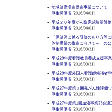
地域健康増進促進事業について
厚生労働省
[2016/04/01]
平成２８年度がん臨床試験基盤整
厚生労働省
[2016/04/01]
「保健師に係る研修のあり方等に
体制構築の推進に向けて～」の公
厚生労働省
[2016/03/31]
平成28年度看護教員養成支援事
厚生労働省
[2016/03/31]
平成28年度外国人看護師候補者
厚生労働省
[2016/03/31]
平成27年度第３回発がん性評価
厚生労働省
[2016/03/31]
平成27年度第1回血液事業部会適正
厚生労働省
[2016/03/31]