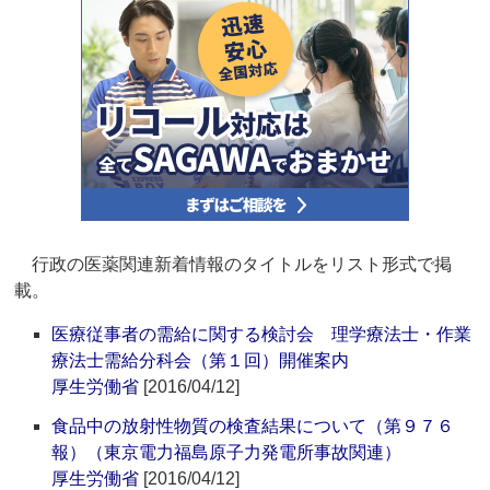
行政の医薬関連新着情報のタイトルをリスト形式で掲
載。
医療従事者の需給に関する検討会 理学療法士・作業
療法士需給分科会（第１回）開催案内
厚生労働省
[2016/04/12]
食品中の放射性物質の検査結果について（第９７６
報）（東京電力福島原子力発電所事故関連）
厚生労働省
[2016/04/12]