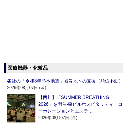
医療機器・化粧品
各社の「令和8年熊本地震」被災地への支援（順位不動）
2026年08月07日 (金)
【西川】「SUMMER BREATHING
2026」を開催‐森ビルホスピタリティーコ
ーポレーションとエステ…
2026年08月07日 (金)