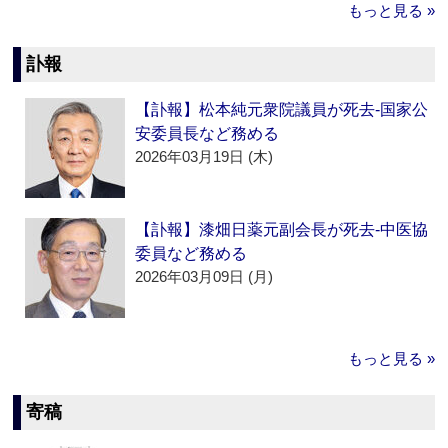
もっと見る »
訃報
【訃報】松本純元衆院議員が死去‐国家公
安委員長など務める
2026年03月19日 (木)
【訃報】漆畑日薬元副会長が死去‐中医協
委員など務める
2026年03月09日 (月)
もっと見る »
寄稿