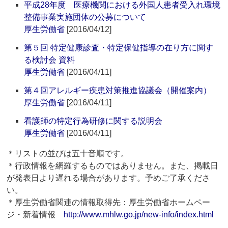
平成28年度 医療機関における外国人患者受入れ環境
整備事業実施団体の公募について
厚生労働省
[2016/04/12]
第５回 特定健康診査・特定保健指導の在り方に関す
る検討会 資料
厚生労働省
[2016/04/11]
第４回アレルギー疾患対策推進協議会（開催案内）
厚生労働省
[2016/04/11]
看護師の特定行為研修に関する説明会
厚生労働省
[2016/04/11]
＊リストの並びは五十音順です。
＊行政情報を網羅するものではありません。また、掲載日
が発表日より遅れる場合があります。予めご了承くださ
い。
＊厚生労働省関連の情報取得先：厚生労働省ホームペー
ジ・新着情報
http://www.mhlw.go.jp/new-info/index.html