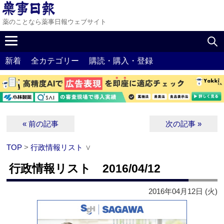
薬のことなら薬事日報ウェブサイト
新着
全カテゴリー
購読・購入・登録
« 前の記事
次の記事 »
TOP
>
行政情報リスト
∨
行政情報リスト 2016/04/12
2016年04月12日 (火)