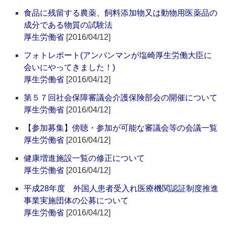
食品に残留する農薬、飼料添加物又は動物用医薬品の
成分である物質の試験法
厚生労働省
[2016/04/12]
フォトレポート(アンパンマンが塩崎厚生労働大臣に
会いにやってきました！)
厚生労働省
[2016/04/12]
第５７回社会保障審議会介護保険部会の開催について
厚生労働省
[2016/04/12]
【参加募集】傍聴・参加が可能な審議会等の会議一覧
厚生労働省
[2016/04/12]
健康増進施設一覧の修正について
厚生労働省
[2016/04/12]
平成28年度 外国人患者受入れ医療機関認証制度推進
事業実施団体の公募について
厚生労働省
[2016/04/12]