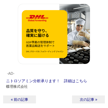
‐AD‐
ニトロソアミン分析承ります！ 詳細はこちら
蝶理株式会社
« 前の記事
次の記事 »