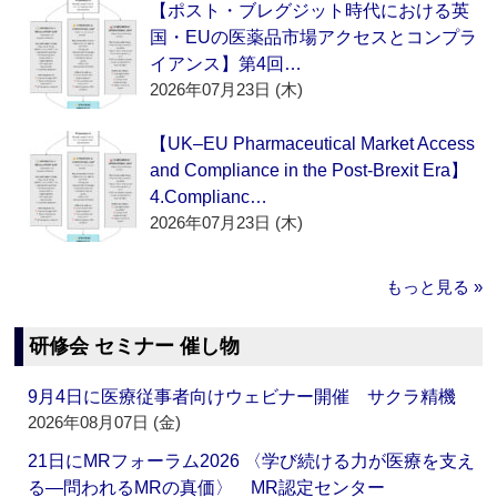
【ポスト・ブレグジット時代における英
国・EUの医薬品市場アクセスとコンプラ
イアンス】第4回…
2026年07月23日 (木)
【UK–EU Pharmaceutical Market Access
and Compliance in the Post-Brexit Era】
4.Complianc…
2026年07月23日 (木)
もっと見る »
研修会 セミナー 催し物
9月4日に医療従事者向けウェビナー開催 サクラ精機
2026年08月07日 (金)
21日にMRフォーラム2026 〈学び続ける力が医療を支え
る―問われるMRの真価〉 MR認定センター