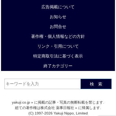
広告掲載について
お知らせ
お問合せ
著作権・個人情報などの方針
リンク・引用について
特定商取引法に基づく表示
終了カテゴリー
検 索
yakuji.co.jp
» に掲載の記事・写真の無断転載を禁じます.
総ての著作権は
株式会社 薬事日報社
» に帰属します.
(C) 1997-2026 Yakuji Nippo, Limited