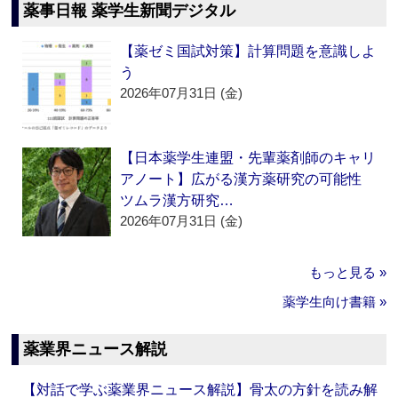
薬事日報 薬学生新聞デジタル
【薬ゼミ国試対策】計算問題を意識しよ
う
2026年07月31日 (金)
【日本薬学生連盟・先輩薬剤師のキャリ
アノート】広がる漢方薬研究の可能性
ツムラ漢方研究…
2026年07月31日 (金)
もっと見る »
薬学生向け書籍 »
薬業界ニュース解説
【対話で学ぶ薬業界ニュース解説】骨太の方針を読み解