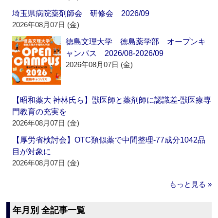
埼玉県病院薬剤師会 研修会 2026/09
2026年08月07日 (金)
徳島文理大学 徳島薬学部 オープンキ
ャンパス 2026/08-2026/09
2026年08月07日 (金)
【昭和薬大 神林氏ら】獣医師と薬剤師に認識差‐獣医療専
門教育の充実を
2026年08月07日 (金)
【厚労省検討会】OTC類似薬で中間整理‐77成分1042品
目が対象に
2026年08月07日 (金)
もっと見る »
年月別 全記事一覧