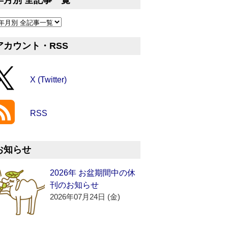
年月別 全記事一覧
アカウント・RSS
X (Twitter)
RSS
お知らせ
2026年 お盆期間中の休
刊のお知らせ
2026年07月24日 (金)