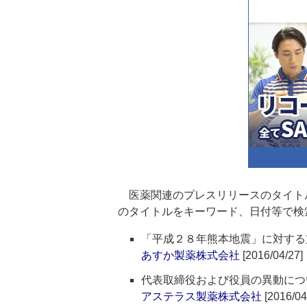
医薬関連のプレスリリースのタイト
のタイトルをキーワード、日付等で検
「平成２８年熊本地震」に対する
あすか製薬株式会社
[2016/04/27]
代表取締役および役員の異動につ
アステラス製薬株式会社
[2016/04