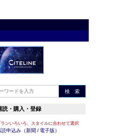
検 索
購読・購入・登録
プランいろいろ、スタイルに合わせて選択
購読申込み（新聞 / 電子版）