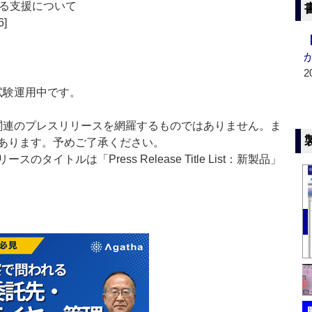
対する支援について
6]
2
」は現在試験運用中です。
List」は医薬関連のプレスリリースを網羅するものではありません。ま
あります。予めご了承ください。
イトルは「Press Release Title List：新製品」