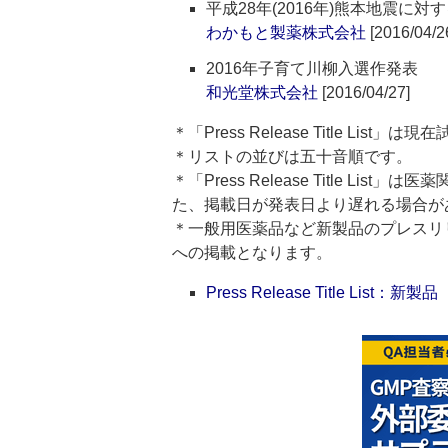
平成28年(2016年)熊本地震に
わかもと製薬株式会社
[2016/04/2
2016年子育て川柳入選作発表
和光堂株式会社
[2016/04/27]
＊「Press Release Title List
＊リストの並びは五十音順です。
＊「Press Release Title 
た、掲載日が発表日より遅れる場合が
＊一般用医薬品など新製品のプレスリリースのタ
への掲載となります。
Press Release Title List：新製品