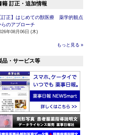
書籍 訂正・追加情報
【訂正】はじめての獣医療 薬学的観点
からのアプローチ
026年08月06日 (木)
もっと見る »
製品・サービス等