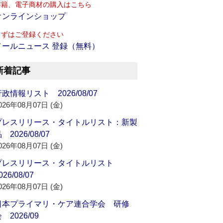
書籍、電子商材の購入はこちら
オンラインショップ
まずはご登録ください
メールニュース 登録（無料）
新着記事
政情報リスト 2026/08/07
026年08月07日 (金)
プレスリリース・タイトルリスト：新製
 2026/08/07
026年08月07日 (金)
プレスリリース・タイトルリスト
026/08/07
026年08月07日 (金)
日本プライマリ・ケア連合学会 研修
 2026/09