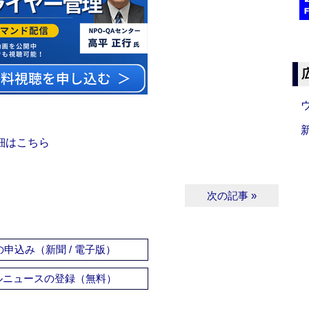
細はこちら
次の記事 »
申込み（新聞 / 電子版）
ルニュースの登録（無料）