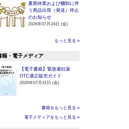
夏期休業および棚卸に伴
う商品出荷（発送）停止
のお知らせ
2026年07月24日 (金)
もっと見る »
書籍・電子メディア
【電子書籍】緊急避妊薬
OTC適正販売ガイド
2026年07月31日 (金)
書籍をもっと見る »
電子メディアをもっと見る »