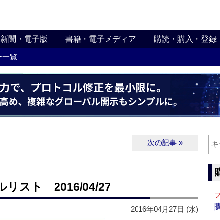
新聞・電子版
書籍・電子メディア
購読・購入・登録
ー一覧
次の記事 »
ト 2016/04/27
2016年04月27日 (水)