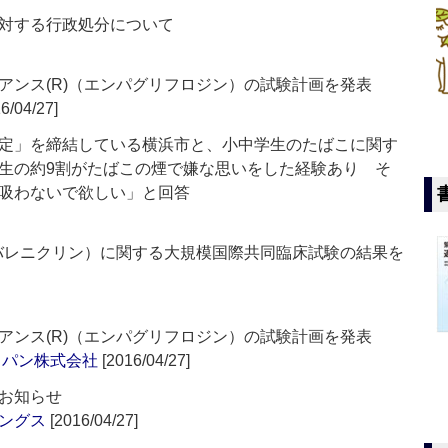
対する行政処分について
アンス(R)（エンパグリフロジン）の試験計画を発表
6/04/27]
定」を締結している横浜市と、小中学生のたばこに関す
生の約9割がたばこの煙で嫌な思いをした経験あり そ
吸わないで欲しい」と回答
（バレニクリン）に関する大規模国際共同臨床試験の結果を
アンス(R)（エンパグリフロジン）の試験計画を発表
ャパン株式会社
[2016/04/27]
お知らせ
ングス
[2016/04/27]