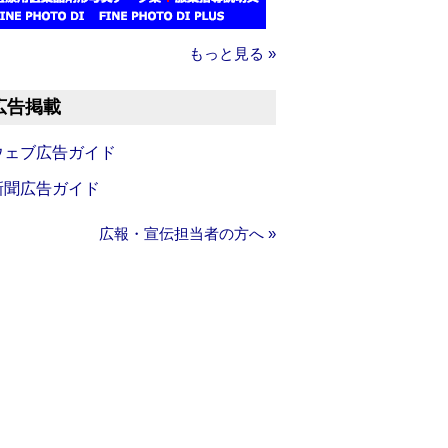
もっと見る »
広告掲載
ウェブ広告ガイド
新聞広告ガイド
広報・宣伝担当者の方へ »