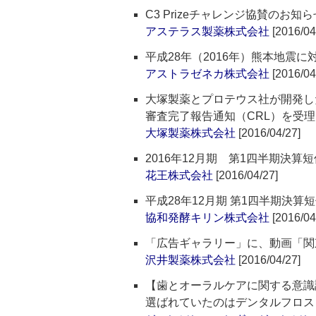
C3 Prizeチャレンジ協賛のお知ら
アステラス製薬株式会社
[2016/04
平成28年（2016年）熊本地震
アストラゼネカ株式会社
[2016/04
大塚製薬とプロテウス社が開発し
審査完了報告通知（CRL）を受理
大塚製薬株式会社
[2016/04/27]
2016年12月期 第1四半期決算短
花王株式会社
[2016/04/27]
平成28年12月期 第1四半期決
協和発酵キリン株式会社
[2016/04
「広告ギャラリー」に、動画「関
沢井製薬株式会社
[2016/04/27]
【歯とオーラルケアに関する意
選ばれていたのはデンタルフロス