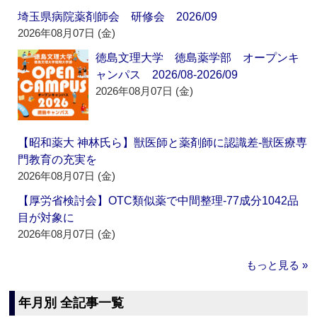
埼玉県病院薬剤師会 研修会 2026/09
2026年08月07日 (金)
徳島文理大学 徳島薬学部 オープンキ
ャンパス 2026/08-2026/09
2026年08月07日 (金)
【昭和薬大 神林氏ら】獣医師と薬剤師に認識差‐獣医療専
門教育の充実を
2026年08月07日 (金)
【厚労省検討会】OTC類似薬で中間整理‐77成分1042品
目が対象に
2026年08月07日 (金)
もっと見る »
年月別 全記事一覧