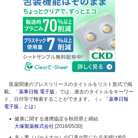
医薬関連のプレスリリースのタイトルをリスト形式で掲
載。「
薬事日報 電子版
」では、過去のタイトルをキーワー
ド、日付等で検索することができます。（→
「薬事日報
電子版」とは
）
健康に関する連携協定を秋田県と締結
大塚製薬株式会社
[2016/05/30]
夫・妻（パートナー）の口臭が気になる夫婦は約5