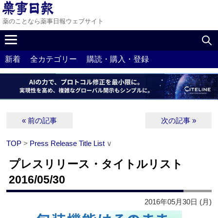
薬のことなら薬事日報ウェブサイト
新着
全カテゴリー
購読・購入・登録
« 前の記事
次の記事 »
TOP
>
Press Release Title List
∨
プレスリリース・タイトルリスト
2016/05/30
2016年05月30日 (月)