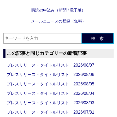
購読の申込み（新聞 / 電子版）
メールニュースの登録（無料）
検 索
この記事と同じカテゴリーの新着記事
プレスリリース・タイトルリスト 2026/08/07
プレスリリース・タイトルリスト 2026/08/06
プレスリリース・タイトルリスト 2026/08/05
プレスリリース・タイトルリスト 2026/08/04
プレスリリース・タイトルリスト 2026/08/03
プレスリリース・タイトルリスト 2026/07/31