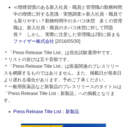
≪喫煙習慣のある新入社員・職員と管理職の勤務時間
中の喫煙に対する意識・実態調査≫新入社員・職員で
も取りやすい？勤務時間中のタバコ休憩 多くの管理
職は、新入社員・職員のタバコ休憩に対して問題
視？ しかし、実際に注意した管理職は2割に留まる
ファイザー株式会社
[2016/05/30]
＊「Press Release Title List」は現在試験運用中です。
＊リストの並びは五十音順です。
＊「Press Release Title List」は医薬関連のプレスリリー
スを網羅するものではありません。また、掲載日が発表日
より遅れる場合があります。予めご了承ください。
＊一般用医薬品など新製品のプレスリリースのタイトルは
「Press Release Title List：新製品」への掲載となりま
す。
Press Release Title List：新製品