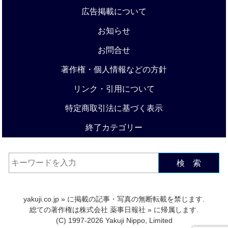
広告掲載について
お知らせ
お問合せ
著作権・個人情報などの方針
リンク・引用について
特定商取引法に基づく表示
終了カテゴリー
検 索
yakuji.co.jp
» に掲載の記事・写真の無断転載を禁じます.
総ての著作権は
株式会社 薬事日報社
» に帰属します.
(C) 1997-2026 Yakuji Nippo, Limited