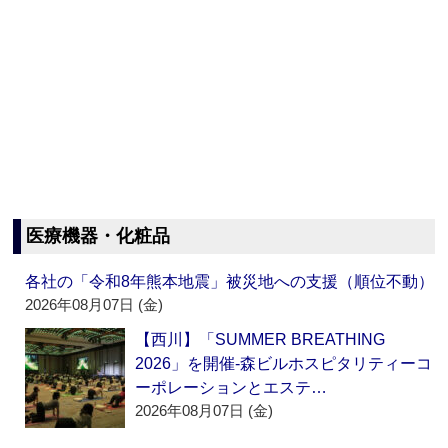
医療機器・化粧品
各社の「令和8年熊本地震」被災地への支援（順位不動）
2026年08月07日 (金)
【西川】「SUMMER BREATHING
2026」を開催‐森ビルホスピタリティーコ
ーポレーションとエステ…
2026年08月07日 (金)