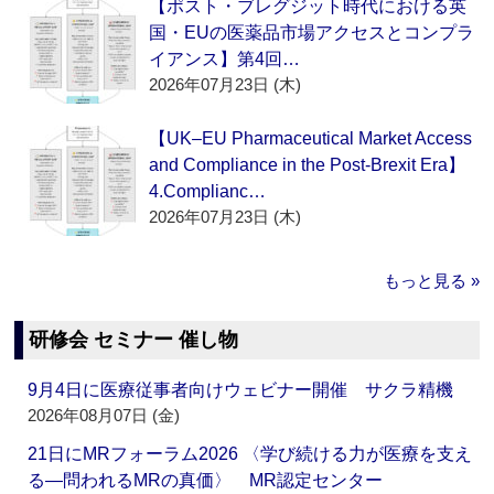
【ポスト・ブレグジット時代における英
国・EUの医薬品市場アクセスとコンプラ
イアンス】第4回…
2026年07月23日 (木)
【UK–EU Pharmaceutical Market Access
and Compliance in the Post-Brexit Era】
4.Complianc…
2026年07月23日 (木)
もっと見る »
研修会 セミナー 催し物
9月4日に医療従事者向けウェビナー開催 サクラ精機
2026年08月07日 (金)
21日にMRフォーラム2026 〈学び続ける力が医療を支え
る―問われるMRの真価〉 MR認定センター