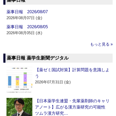
薬事日報
薬事日報 2026/08/07
2026年08月07日 (金)
薬事日報 2026/08/05
2026年08月05日 (水)
もっと見る »
薬事日報 薬学生新聞デジタル
【薬ゼミ国試対策】計算問題を意識しよ
う
2026年07月31日 (金)
【日本薬学生連盟・先輩薬剤師のキャリ
アノート】広がる漢方薬研究の可能性
ツムラ漢方研究…