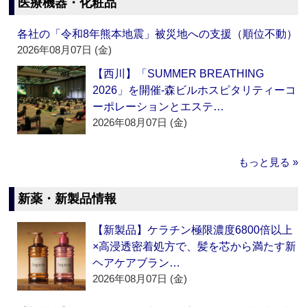
医療機器・化粧品
各社の「令和8年熊本地震」被災地への支援（順位不動）
2026年08月07日 (金)
【西川】「SUMMER BREATHING
2026」を開催‐森ビルホスピタリティーコ
ーポレーションとエステ…
2026年08月07日 (金)
もっと見る »
新薬・新製品情報
【新製品】ケラチン極限濃度6800倍以上
×高浸透密着処方で、髪を芯から満たす新
ヘアケアブラン…
2026年08月07日 (金)