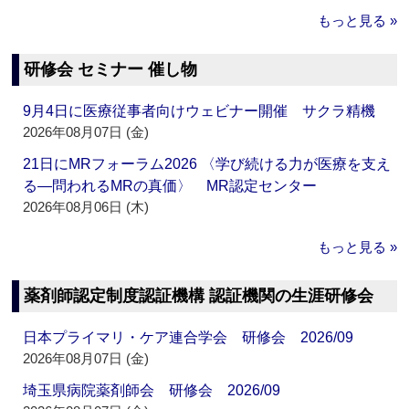
もっと見る »
研修会 セミナー 催し物
9月4日に医療従事者向けウェビナー開催 サクラ精機
2026年08月07日 (金)
21日にMRフォーラム2026 〈学び続ける力が医療を支え
る―問われるMRの真価〉 MR認定センター
2026年08月06日 (木)
もっと見る »
薬剤師認定制度認証機構 認証機関の生涯研修会
日本プライマリ・ケア連合学会 研修会 2026/09
2026年08月07日 (金)
埼玉県病院薬剤師会 研修会 2026/09