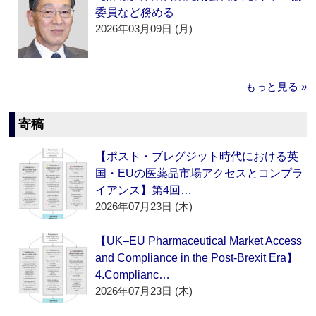
委員など務める
2026年03月09日 (月)
もっと見る »
寄稿
【ポスト・ブレグジット時代における英
国・EUの医薬品市場アクセスとコンプラ
イアンス】第4回…
2026年07月23日 (木)
【UK–EU Pharmaceutical Market Access
and Compliance in the Post-Brexit Era】
4.Complianc…
2026年07月23日 (木)