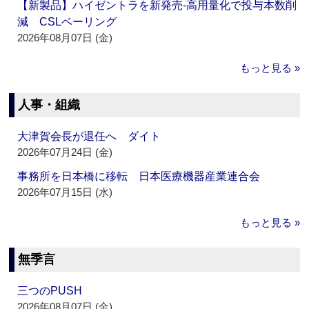
【新製品】ハイゼントラを新発売‐高用量化で投与本数削
減 CSLベーリング
2026年08月07日 (金)
もっと見る »
人事・組織
大津賀会長が退任へ ダイト
2026年07月24日 (金)
事務所を日本橋に移転 日本医療機器産業連合会
2026年07月15日 (水)
もっと見る »
無季言
三つのPUSH
2026年08月07日 (金)