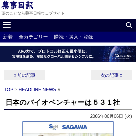
薬のことなら薬事日報ウェブサイト
新着
全カテゴリー
購読・購入・登録
« 前の記事
次の記事 »
TOP
>
HEADLINE NEWS
∨
日本のバイオベンチャーは５３１社
2006年06月06日 (火)