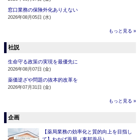
窓口業務の保険外化ありえない
2026年08月05日 (水)
もっと見る »
社説
生命守る政策の実現を最優先に
2026年08月07日 (金)
薬価逆ざや問題の抜本的改革を
2026年07月31日 (金)
もっと見る »
企画
【薬局業務の効率化と質的向上を目指し
て】わかば薬局（東邦薬品）