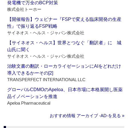
発電機で万全のBCP対策
株式会社トーホー
【開催報告】ウェビナー『FSPで変える臨床開発の生産
性』で振り返るFSP戦略
サイネオス・ヘルス・ジャパン株式会社
【サイネオス・ヘルス】世界とつなぐ「翻訳者」に 城
山氏に聞く
サイネオス・ヘルス・ジャパン株式会社
治験文書の翻訳・ローカライゼーションにAIをどれだけ
導入できるかーその[2]
TRANSPERFECT INTERNATIONAL LLC
グローバルCDMOのApeloa、日本市場に本格展開し医薬
品イノベーションを推進
Apeloa Pharmaceutical
おすすめ情報 アーカイブ ‐AD‐を見る »