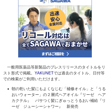
一般用医薬品等新製品のプレスリリースのタイトルをリ
スト形式で掲載。
YAKUNET
では過去のタイトル、日付等
での検索がご利用いただけます。
朝の乾いた髪にもよくなじむ「補修オイル」と「うる
おいウォーター」の２層式ヘアオイル『リーゼ ヘア
カクテル』 パサつく髪にぎゅっとうるおい補給『リ
ーゼ ジューシーシャワー』 新発売