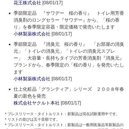
花王株式会社
[08/01/17]
季節限定品 『サワデー 桜の香り』 トイレ用芳香
消臭剤のロングセラー『サワデー』から、「桜の香
り」を春季限定容器・限定価格で発売いたします
小林製薬株式会社
[08/01/17]
季節限定品 『消臭元 桜の香り』 「お部屋の消臭
元」「トイレの消臭元」「トイレの消臭元スプレ
ー」 大容量・長持ちタイプの芳香消臭剤『消臭元』
ブランドから、春季限定の「桜の香り」を発売いたし
ます
小林製薬株式会社
[08/01/17]
仕上化粧品「グランティア」シリーズ ２００８年春
夏の新色を発売
株式会社ヤクルト本社
[08/01/17]
＊プレスリリース・タイトルリスト：新製品は現在試験運用中です。
＊リストの並びは五十音順です。
＊プレスリリース・タイトルリスト：新製品は一般用医薬品等新製品の