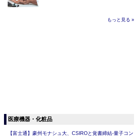
もっと見る »
医療機器・化粧品
【富士通】豪州モナシュ大、CSIROと覚書締結‐量子コン