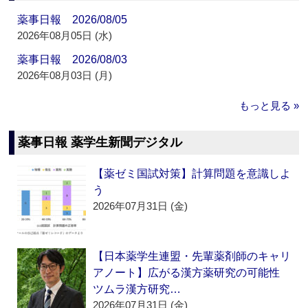
薬事日報 2026/08/05
2026年08月05日 (水)
薬事日報 2026/08/03
2026年08月03日 (月)
もっと見る »
薬事日報 薬学生新聞デジタル
【薬ゼミ国試対策】計算問題を意識しよ
う
2026年07月31日 (金)
【日本薬学生連盟・先輩薬剤師のキャリ
アノート】広がる漢方薬研究の可能性
ツムラ漢方研究…
2026年07月31日 (金)