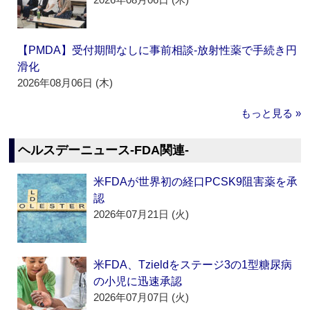
【PMDA】受付期間なしに事前相談‐放射性薬で手続き円
滑化
2026年08月06日 (木)
もっと見る »
ヘルスデーニュース‐FDA関連‐
米FDAが世界初の経口PCSK9阻害薬を承
認
2026年07月21日 (火)
米FDA、Tzieldをステージ3の1型糖尿病
の小児に迅速承認
2026年07月07日 (火)