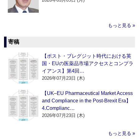
もっと見る »
寄稿
【ポスト・ブレグジット時代における英
国・EUの医薬品市場アクセスとコンプラ
イアンス】第4回…
2026年07月23日 (木)
【UK–EU Pharmaceutical Market Access
and Compliance in the Post-Brexit Era】
4.Complianc…
2026年07月23日 (木)
もっと見る »