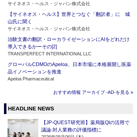
サイネオス・ヘルス・ジャパン株式会社
【サイネオス・ヘルス】世界とつなぐ「翻訳者」に 城
山氏に聞く
サイネオス・ヘルス・ジャパン株式会社
治験文書の翻訳・ローカライゼーションにAIをどれだけ
導入できるかーその[2]
TRANSPERFECT INTERNATIONAL LLC
グローバルCDMOのApeloa、日本市場に本格展開し医薬
品イノベーションを推進
Apeloa Pharmaceutical
おすすめ情報 アーカイブ ‐AD‐を見る »
HEADLINE NEWS
【JP-QUEST研究班】薬局版QIの活用で
議論‐対人業務の評価指標に
2026年08月06日 (木)