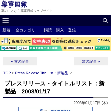
薬のことなら薬事日報ウェブサイト
新着
全カテゴリー
購読・購入・登録
« 前の記事
次の記事 »
TOP
>
Press Release Title List：新製品
∨
プレスリリース・タイトルリスト：新
製品 2008/01/17
2008年01月17日 (木)