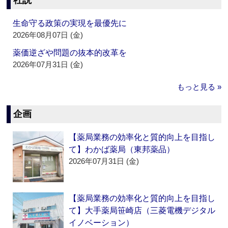
社説
生命守る政策の実現を最優先に
2026年08月07日 (金)
薬価逆ざや問題の抜本的改革を
2026年07月31日 (金)
もっと見る »
企画
【薬局業務の効率化と質的向上を目指し
て】わかば薬局（東邦薬品）
2026年07月31日 (金)
【薬局業務の効率化と質的向上を目指し
て】大手薬局笹崎店（三菱電機デジタル
イノベーション）