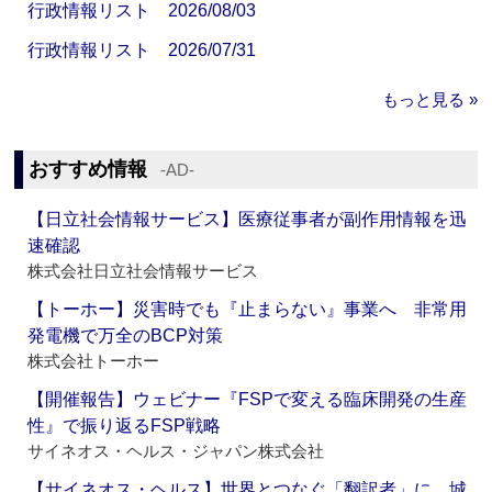
行政情報リスト 2026/08/03
行政情報リスト 2026/07/31
もっと見る »
おすすめ情報
‐AD‐
【日立社会情報サービス】医療従事者が副作用情報を迅
速確認
株式会社日立社会情報サービス
【トーホー】災害時でも『止まらない』事業へ 非常用
発電機で万全のBCP対策
株式会社トーホー
【開催報告】ウェビナー『FSPで変える臨床開発の生産
性』で振り返るFSP戦略
サイネオス・ヘルス・ジャパン株式会社
【サイネオス・ヘルス】世界とつなぐ「翻訳者」に 城