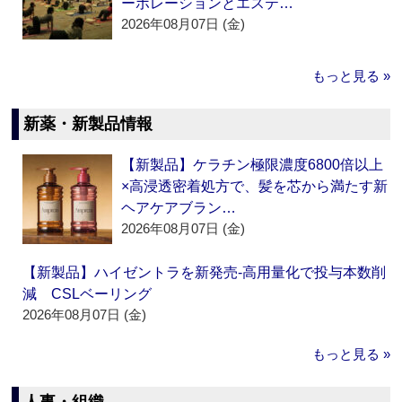
ーポレーションとエステ…
2026年08月07日 (金)
もっと見る »
新薬・新製品情報
【新製品】ケラチン極限濃度6800倍以上
×高浸透密着処方で、髪を芯から満たす新
ヘアケアブラン…
2026年08月07日 (金)
【新製品】ハイゼントラを新発売‐高用量化で投与本数削
減 CSLベーリング
2026年08月07日 (金)
もっと見る »