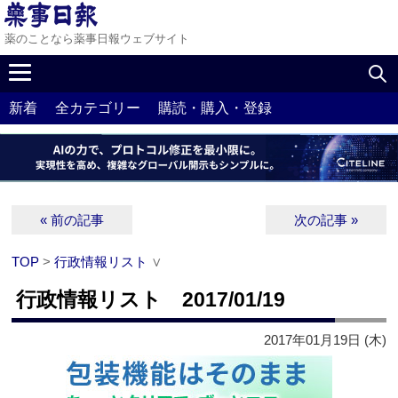
薬のことなら薬事日報ウェブサイト
新着
全カテゴリー
購読・購入・登録
« 前の記事
次の記事 »
TOP
>
行政情報リスト
∨
行政情報リスト 2017/01/19
2017年01月19日 (木)