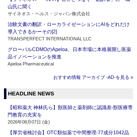
山氏に聞く
サイネオス・ヘルス・ジャパン株式会社
治験文書の翻訳・ローカライゼーションにAIをどれだけ
導入できるかーその[2]
TRANSPERFECT INTERNATIONAL LLC
グローバルCDMOのApeloa、日本市場に本格展開し医薬
品イノベーションを推進
Apeloa Pharmaceutical
おすすめ情報 アーカイブ ‐AD‐を見る »
HEADLINE NEWS
【昭和薬大 神林氏ら】獣医師と薬剤師に認識差‐獣医療専
門教育の充実を
2026年08月07日 (金)
【厚労省検討会】OTC類似薬で中間整理‐77成分1042品