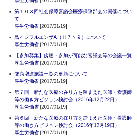
厚生労働省
[2017/01/19]
第１０３回社会保障審議会医療保険部会の開催につい
て
厚生労働省
[2017/01/19]
鳥インフルエンザA（Ｈ７Ｎ９）について
厚生労働省
[2017/01/19]
【参加募集】傍聴・参加が可能な審議会等の会議一覧
厚生労働省
[2017/01/19]
健康増進施設一覧の更新について
厚生労働省
[2017/01/19]
第７回 新たな医療の在り方を踏まえた医師・看護師
等の働き方ビジョン検討会（2016年12月22日）
厚生労働省
[2017/01/19]
第６回 新たな医療の在り方を踏まえた医師・看護師
等の働き方ビジョン検討会（2016年12月19日）
厚生労働省
[2017/01/19]