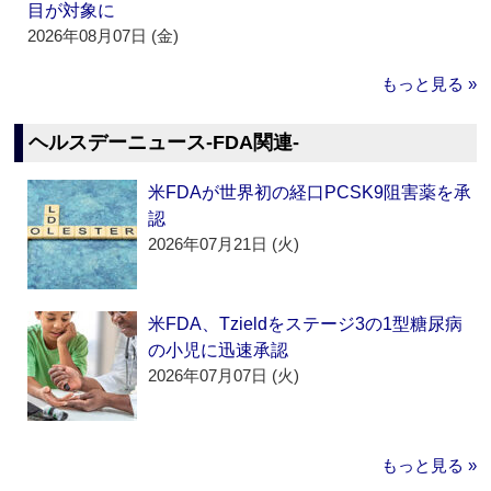
目が対象に
2026年08月07日 (金)
もっと見る »
ヘルスデーニュース‐FDA関連‐
米FDAが世界初の経口PCSK9阻害薬を承
認
2026年07月21日 (火)
米FDA、Tzieldをステージ3の1型糖尿病
の小児に迅速承認
2026年07月07日 (火)
もっと見る »