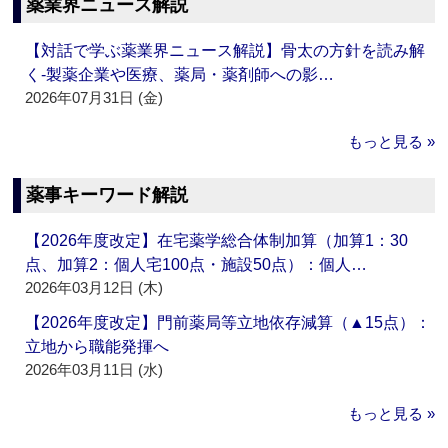
薬業界ニュース解説
【対話で学ぶ薬業界ニュース解説】骨太の方針を読み解
く‐製薬企業や医療、薬局・薬剤師への影…
2026年07月31日 (金)
もっと見る »
薬事キーワード解説
【2026年度改定】在宅薬学総合体制加算（加算1：30
点、加算2：個人宅100点・施設50点）：個人…
2026年03月12日 (木)
【2026年度改定】門前薬局等立地依存減算（▲15点）：
立地から職能発揮へ
2026年03月11日 (水)
もっと見る »