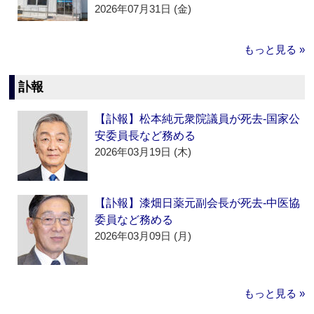
2026年07月31日 (金)
もっと見る »
訃報
【訃報】松本純元衆院議員が死去‐国家公
安委員長など務める
2026年03月19日 (木)
【訃報】漆畑日薬元副会長が死去‐中医協
委員など務める
2026年03月09日 (月)
もっと見る »