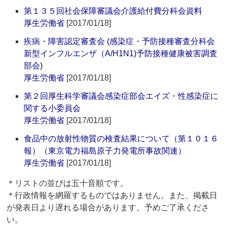
第１３５回社会保障審議会介護給付費分科会資料
厚生労働省
[2017/01/18]
疾病・障害認定審査会 (感染症・予防接種審査分科会
新型インフルエンザ（A/H1N1)予防接種健康被害調査
部会)
厚生労働省
[2017/01/18]
第２回厚生科学審議会感染症部会エイズ・性感染症に
関する小委員会
厚生労働省
[2017/01/18]
食品中の放射性物質の検査結果について（第１０１６
報）（東京電力福島原子力発電所事故関連）
厚生労働省
[2017/01/18]
＊リストの並びは五十音順です。
＊行政情報を網羅するものではありません。また、掲載日
が発表日より遅れる場合があります。予めご了承くださ
い。