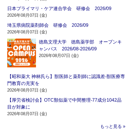
日本プライマリ・ケア連合学会 研修会 2026/09
2026年08月07日 (金)
埼玉県病院薬剤師会 研修会 2026/09
2026年08月07日 (金)
徳島文理大学 徳島薬学部 オープンキ
ャンパス 2026/08-2026/09
2026年08月07日 (金)
【昭和薬大 神林氏ら】獣医師と薬剤師に認識差‐獣医療専
門教育の充実を
2026年08月07日 (金)
【厚労省検討会】OTC類似薬で中間整理‐77成分1042品
目が対象に
2026年08月07日 (金)
もっと見る »