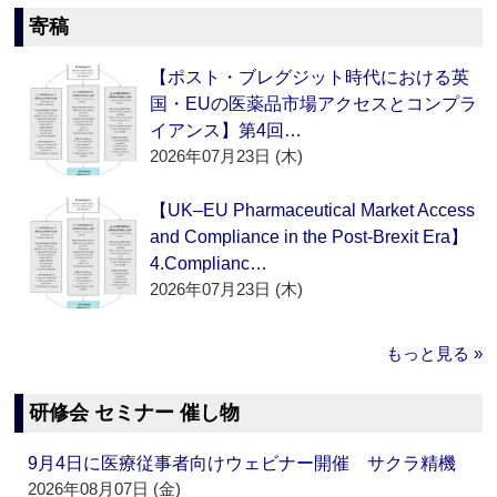
寄稿
【ポスト・ブレグジット時代における英
国・EUの医薬品市場アクセスとコンプラ
イアンス】第4回…
2026年07月23日 (木)
【UK–EU Pharmaceutical Market Access
and Compliance in the Post-Brexit Era】
4.Complianc…
2026年07月23日 (木)
もっと見る »
研修会 セミナー 催し物
9月4日に医療従事者向けウェビナー開催 サクラ精機
2026年08月07日 (金)