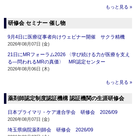
もっと見る »
研修会 セミナー 催し物
9月4日に医療従事者向けウェビナー開催 サクラ精機
2026年08月07日 (金)
21日にMRフォーラム2026 〈学び続ける力が医療を支え
る―問われるMRの真価〉 MR認定センター
2026年08月06日 (木)
もっと見る »
薬剤師認定制度認証機構 認証機関の生涯研修会
日本プライマリ・ケア連合学会 研修会 2026/09
2026年08月07日 (金)
埼玉県病院薬剤師会 研修会 2026/09