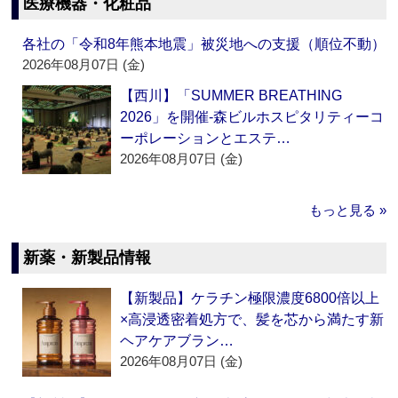
医療機器・化粧品
各社の「令和8年熊本地震」被災地への支援（順位不動）
2026年08月07日 (金)
【西川】「SUMMER BREATHING
2026」を開催‐森ビルホスピタリティーコ
ーポレーションとエステ…
2026年08月07日 (金)
もっと見る »
新薬・新製品情報
【新製品】ケラチン極限濃度6800倍以上
×高浸透密着処方で、髪を芯から満たす新
ヘアケアブラン…
2026年08月07日 (金)