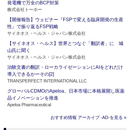
発電機で万全のBCP対策
株式会社トーホー
【開催報告】ウェビナー『FSPで変える臨床開発の生産
性』で振り返るFSP戦略
サイネオス・ヘルス・ジャパン株式会社
【サイネオス・ヘルス】世界とつなぐ「翻訳者」に 城
山氏に聞く
サイネオス・ヘルス・ジャパン株式会社
治験文書の翻訳・ローカライゼーションにAIをどれだけ
導入できるかーその[2]
TRANSPERFECT INTERNATIONAL LLC
グローバルCDMOのApeloa、日本市場に本格展開し医薬
品イノベーションを推進
Apeloa Pharmaceutical
おすすめ情報 アーカイブ ‐AD‐を見る »