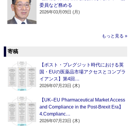
委員など務める
2026年03月09日 (月)
もっと見る »
寄稿
【ポスト・ブレグジット時代における英
国・EUの医薬品市場アクセスとコンプラ
イアンス】第4回…
2026年07月23日 (木)
【UK–EU Pharmaceutical Market Access
and Compliance in the Post-Brexit Era】
4.Complianc…
2026年07月23日 (木)