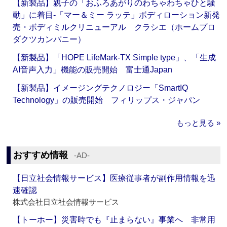
【新製品】親子の「おふろあがりのわちゃわちゃひと騒
動」に着目‐「マー＆ミー ラッテ」ボディローション新発
売・ボディミルクリニューアル クラシエ（ホームプロ
ダクツカンパニー）
【新製品】「HOPE LifeMark-TX Simple type」、「生成
AI音声入力」機能の販売開始 富士通Japan
【新製品】イメージングテクノロジー「SmartIQ
Technology」の販売開始 フィリップス・ジャパン
もっと見る »
おすすめ情報
‐AD‐
【日立社会情報サービス】医療従事者が副作用情報を迅
速確認
株式会社日立社会情報サービス
【トーホー】災害時でも『止まらない』事業へ 非常用