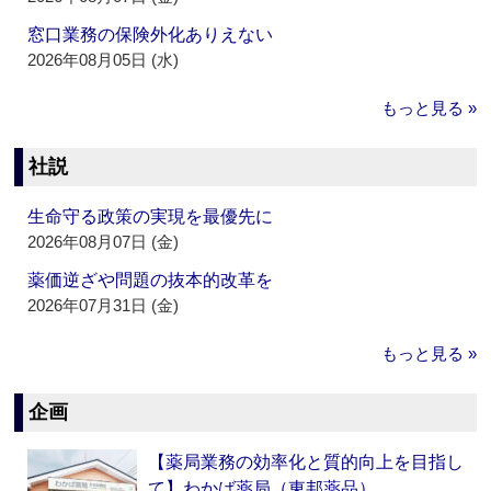
窓口業務の保険外化ありえない
2026年08月05日 (水)
もっと見る »
社説
生命守る政策の実現を最優先に
2026年08月07日 (金)
薬価逆ざや問題の抜本的改革を
2026年07月31日 (金)
もっと見る »
企画
【薬局業務の効率化と質的向上を目指し
て】わかば薬局（東邦薬品）