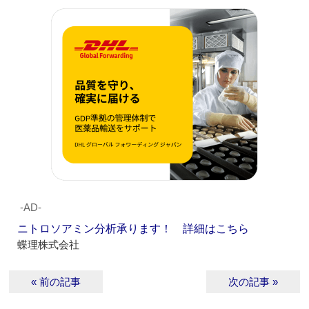
‐AD‐
ニトロソアミン分析承ります！ 詳細はこちら
蝶理株式会社
« 前の記事
次の記事 »