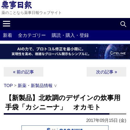
薬のことなら薬事日報ウェブサイト
新着
全カテゴリー
購読・購入・登録
« 前の記事
次の記事 »
TOP
>
新薬・新製品情報
∨
【新製品】北欧調のデザインの炊事用
手袋「カシニーナ」 オカモト
2017年09月15日 (金)