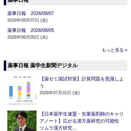
薬事日報
薬事日報 2026/08/07
2026年08月07日 (金)
薬事日報 2026/08/05
2026年08月05日 (水)
もっと見る »
薬事日報 薬学生新聞デジタル
【薬ゼミ国試対策】計算問題を意識しよ
う
2026年07月31日 (金)
【日本薬学生連盟・先輩薬剤師のキャリ
アノート】広がる漢方薬研究の可能性
ツムラ漢方研究…