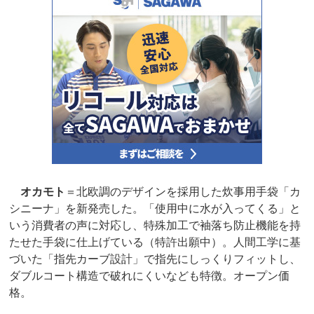
オカモト
＝北欧調のデザインを採用した炊事用手袋「カ
シニーナ」を新発売した。「使用中に水が入ってくる」と
いう消費者の声に対応し、特殊加工で袖落ち防止機能を持
たせた手袋に仕上げている（特許出願中）。人間工学に基
づいた「指先カーブ設計」で指先にしっくりフィットし、
ダブルコート構造で破れにくいなども特徴。オープン価
格。