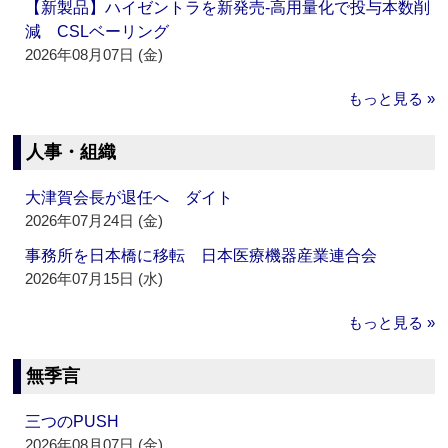
【新製品】ハイゼントラを新発売‐高用量化で投与本数削
減 CSLベーリング
2026年08月07日 (金)
もっと見る »
人事・組織
大津賀会長が退任へ ダイト
2026年07月24日 (金)
事務所を日本橋に移転 日本医療機器産業連合会
2026年07月15日 (水)
もっと見る »
無季言
三つのPUSH
2026年08月07日 (金)