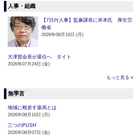
人事・組織
【7日付人事】監麻課長に井本氏 厚生労
働省
2026年08月10日 (月)
大津賀会長が退任へ ダイト
2026年07月24日 (金)
もっと見る »
無季言
地域に根差す薬局とは
2026年08月10日 (月)
三つのPUSH
2026年08月07日 (金)