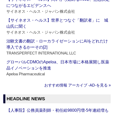
につながるエビデンスへ
サイネオス・ヘルス・ジャパン株式会社
【サイネオス・ヘルス】世界とつなぐ「翻訳者」に 城
山氏に聞く
サイネオス・ヘルス・ジャパン株式会社
治験文書の翻訳・ローカライゼーションにAIをどれだけ
導入できるかーその[2]
TRANSPERFECT INTERNATIONAL LLC
グローバルCDMOのApeloa、日本市場に本格展開し医薬
品イノベーションを推進
Apeloa Pharmaceutical
おすすめ情報 アーカイブ ‐AD‐を見る »
HEADLINE NEWS
【人事院】公務員薬剤師・初任給9800円増‐5年連続増も