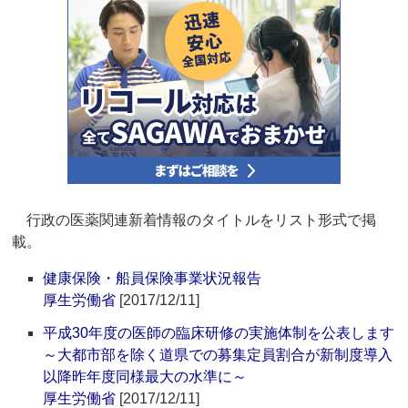
行政の医薬関連新着情報のタイトルをリスト形式で掲
載。
健康保険・船員保険事業状況報告
厚生労働省
[2017/12/11]
平成30年度の医師の臨床研修の実施体制を公表します
～大都市部を除く道県での募集定員割合が新制度導入
以降昨年度同様最大の水準に～
厚生労働省
[2017/12/11]