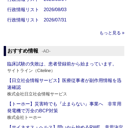
行政情報リスト 2026/08/03
行政情報リスト 2026/07/31
もっと見る »
おすすめ情報
‐AD‐
臨床試験の失敗は、患者登録前から始まっています。
サイトライン（Citeline）
【日立社会情報サービス】医療従事者が副作用情報を迅
速確認
株式会社日立社会情報サービス
【トーホー】災害時でも『止まらない』事業へ 非常用
発電機で万全のBCP対策
株式会社トーホー
【サイネオス・ヘルス】問いから始めるRWE、意思決定