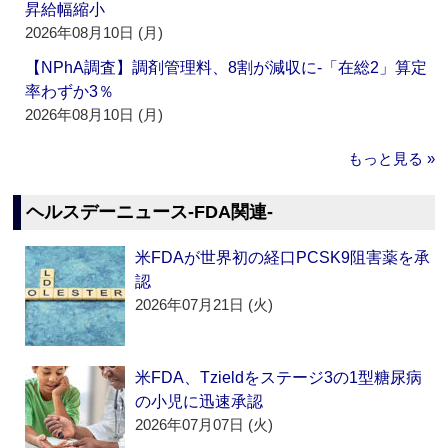
昇給幅縮小
2026年08月10日 (月)
【NPhA調査】調剤管理料、8割が減収に‐「在総2」算定
率わずか3％
2026年08月10日 (月)
もっと見る »
ヘルスデーニュース‐FDA関連‐
米FDAが世界初の経口PCSK9阻害薬を承
認
2026年07月21日 (火)
米FDA、Tzieldをステージ3の1型糖尿病
の小児に迅速承認
2026年07月07日 (火)