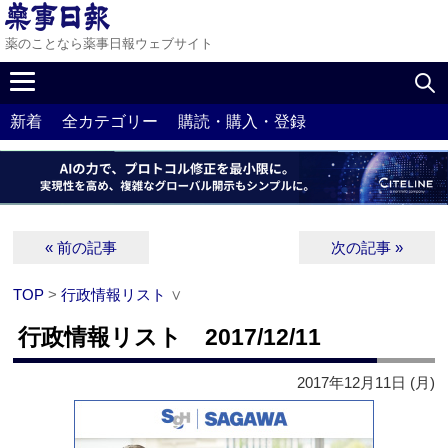
薬のことなら薬事日報ウェブサイト
新着
全カテゴリー
購読・購入・登録
« 前の記事
次の記事 »
TOP
>
行政情報リスト
∨
行政情報リスト 2017/12/11
2017年12月11日 (月)