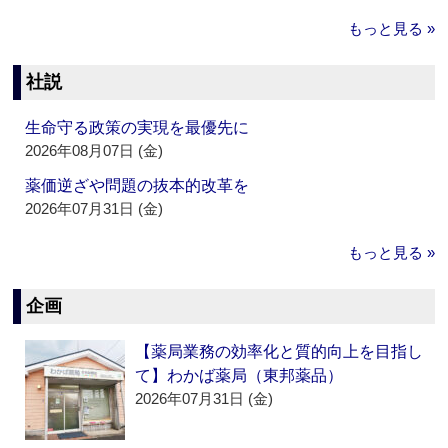
もっと見る »
社説
生命守る政策の実現を最優先に
2026年08月07日 (金)
薬価逆ざや問題の抜本的改革を
2026年07月31日 (金)
もっと見る »
企画
【薬局業務の効率化と質的向上を目指し
て】わかば薬局（東邦薬品）
2026年07月31日 (金)