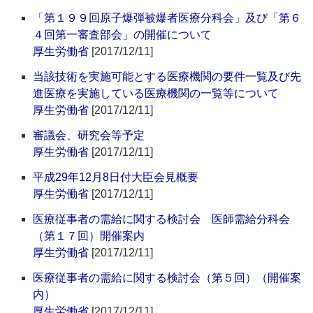
「第１９９回原子爆弾被爆者医療分科会」及び「第６
４回第一審査部会」の開催について
厚生労働省
[2017/12/11]
当該技術を実施可能とする医療機関の要件一覧及び先
進医療を実施している医療機関の一覧等について
厚生労働省
[2017/12/11]
審議会、研究会等予定
厚生労働省
[2017/12/11]
平成29年12月8日付大臣会見概要
厚生労働省
[2017/12/11]
医療従事者の需給に関する検討会 医師需給分科会
（第１７回）開催案内
厚生労働省
[2017/12/11]
医療従事者の需給に関する検討会（第５回）（開催案
内）
厚生労働省
[2017/12/11]