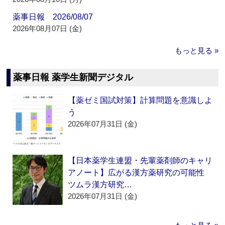
薬事日報 2026/08/07
2026年08月07日 (金)
もっと見る »
薬事日報 薬学生新聞デジタル
【薬ゼミ国試対策】計算問題を意識しよ
う
2026年07月31日 (金)
【日本薬学生連盟・先輩薬剤師のキャリ
アノート】広がる漢方薬研究の可能性
ツムラ漢方研究…
2026年07月31日 (金)