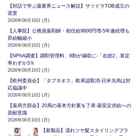
【対話で学ぶ薬業界ニュース解説】サツドラTOB成立の
背景
2026年08月10日 (月)
【人事院】公務員薬剤師・初任給9800円増‐5年連続増も
昇給幅縮小
2026年08月10日 (月)
【NPhA調査】調剤管理料、8割が減収に‐「在総2」算定
率わずか3％
2026年08月10日 (月)
【欧州委員会】「タブネオス」欧承認取消‐日米当局は対
応協議中
2026年08月10日 (月)
【薬局方部会】20局の基本方針案を了承‐薬安定供給への
貢献意識
2026年08月10日 (月)
【新製品】濡れツヤ髪スタイリングブラ