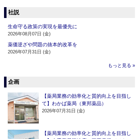
社説
生命守る政策の実現を最優先に
2026年08月07日 (金)
薬価逆ざや問題の抜本的改革を
2026年07月31日 (金)
もっと見る »
企画
【薬局業務の効率化と質的向上を目指し
て】わかば薬局（東邦薬品）
2026年07月31日 (金)
【薬局業務の効率化と質的向上を目指し