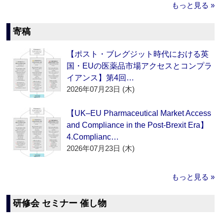
もっと見る »
寄稿
【ポスト・ブレグジット時代における英
国・EUの医薬品市場アクセスとコンプラ
イアンス】第4回…
2026年07月23日 (木)
【UK–EU Pharmaceutical Market Access
and Compliance in the Post-Brexit Era】
4.Complianc…
2026年07月23日 (木)
もっと見る »
研修会 セミナー 催し物