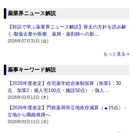
薬業界ニュース解説
【対話で学ぶ薬業界ニュース解説】骨太の方針を読み解
く‐製薬企業や医療、薬局・薬剤師への影…
2026年07月31日 (金)
もっと見る »
薬事キーワード解説
【2026年度改定】在宅薬学総合体制加算（加算1：30
点、加算2：個人宅100点・施設50点）：個人…
2026年03月12日 (木)
【2026年度改定】門前薬局等立地依存減算（▲15点）：
立地から職能発揮へ
2026年03月11日 (水)