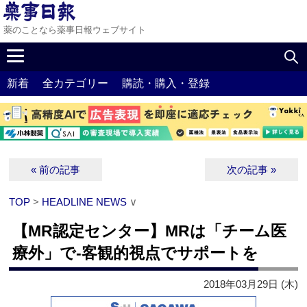
薬のことなら薬事日報ウェブサイト
新着
全カテゴリー
購読・購入・登録
« 前の記事
次の記事 »
TOP
>
HEADLINE NEWS
∨
【MR認定センター】MRは「チーム医
療外」で‐客観的視点でサポートを
2018年03月29日 (木)