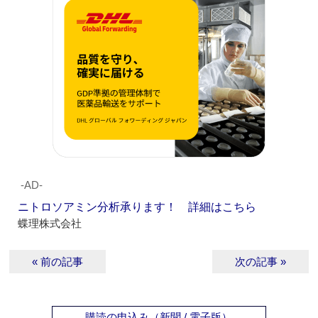
‐AD‐
ニトロソアミン分析承ります！ 詳細はこちら
蝶理株式会社
« 前の記事
次の記事 »
購読の申込み（新聞 / 電子版）