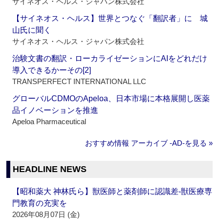
サイネオス・ヘルス・ジャパン株式会社
【サイネオス・ヘルス】世界とつなぐ「翻訳者」に 城
山氏に聞く
サイネオス・ヘルス・ジャパン株式会社
治験文書の翻訳・ローカライゼーションにAIをどれだけ
導入できるかーその[2]
TRANSPERFECT INTERNATIONAL LLC
グローバルCDMOのApeloa、日本市場に本格展開し医薬
品イノベーションを推進
Apeloa Pharmaceutical
おすすめ情報 アーカイブ ‐AD‐を見る »
HEADLINE NEWS
【昭和薬大 神林氏ら】獣医師と薬剤師に認識差‐獣医療専
門教育の充実を
2026年08月07日 (金)