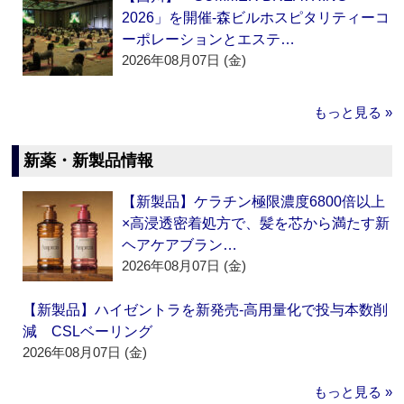
2026」を開催‐森ビルホスピタリティーコ
ーポレーションとエステ…
2026年08月07日 (金)
もっと見る »
新薬・新製品情報
【新製品】ケラチン極限濃度6800倍以上
×高浸透密着処方で、髪を芯から満たす新
ヘアケアブラン…
2026年08月07日 (金)
【新製品】ハイゼントラを新発売‐高用量化で投与本数削
減 CSLベーリング
2026年08月07日 (金)
もっと見る »