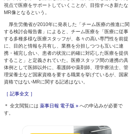
視点で医療をサポートしていくことが、目指すべき新たな
MR像となるという。
厚生労働省が2010年に発表した「チーム医療の推進に関
する検討会報告書」によると、チーム医療を「医療に従事
する多種多様な医療スタッフが、各々の高い専門性を前提
に、目的と情報を共有し、業務を分担しつつも互いに連
携・補完し合い、患者の状況に的確に対応した医療を提供
すること」と定義されていた。医療スタッフ間の連携の具
体例として医師以外に、看護師や薬剤師、理学療法士、管
理栄養士など国家資格を要する職業を挙げているが、国家
資格ではないMRに関する記述はない。
［ 記事全文 ］
＊ 全文閲覧には
薬事日報 電子版 »
への申込みが必要で
す。