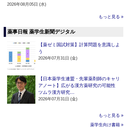
2026年08月05日 (水)
もっと見る »
薬事日報 薬学生新聞デジタル
【薬ゼミ国試対策】計算問題を意識しよ
う
2026年07月31日 (金)
【日本薬学生連盟・先輩薬剤師のキャリ
アノート】広がる漢方薬研究の可能性
ツムラ漢方研究…
2026年07月31日 (金)
もっと見る »
薬学生向け書籍 »