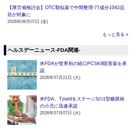
【厚労省検討会】OTC類似薬で中間整理‐77成分1042品
目が対象に
2026年08月07日 (金)
もっと見る »
ヘルスデーニュース‐FDA関連‐
米FDAが世界初の経口PCSK9阻害薬を承
認
2026年07月21日 (火)
米FDA、Tzieldをステージ3の1型糖尿病
の小児に迅速承認
2026年07月07日 (火)