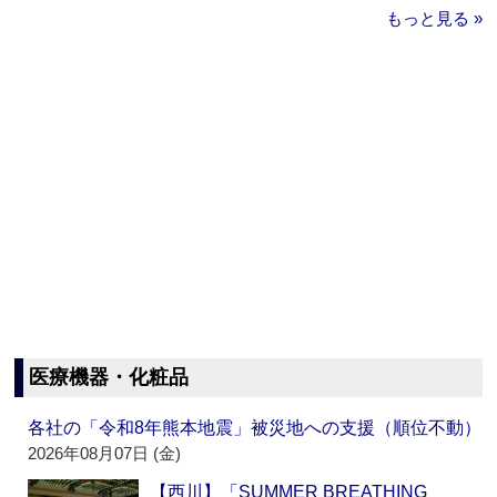
もっと見る »
医療機器・化粧品
各社の「令和8年熊本地震」被災地への支援（順位不動）
2026年08月07日 (金)
【西川】「SUMMER BREATHING