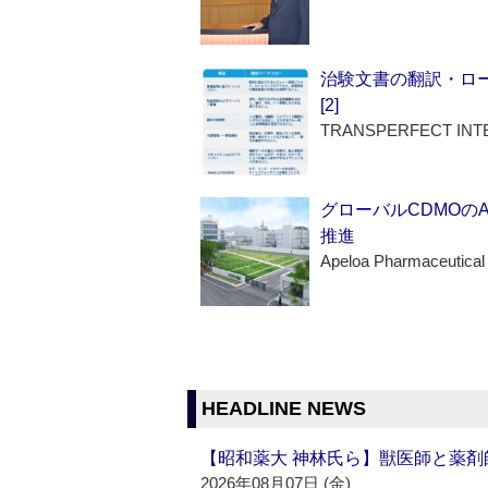
治験文書の翻訳・ロ
[2]
TRANSPERFECT INT
グローバルCDMOの
推進
Apeloa Pharmaceutical
HEADLINE NEWS
【昭和薬大 神林氏ら】獣医師と薬剤
2026年08月07日 (金)