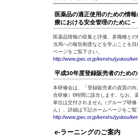
医薬品の適正使用のための情報
療における安全管理のために－
医薬品情報の収集と評価、多職種との
当局への報告制度などを学ぶことを目
ページをご覧下さい。
http://www.jpec.or.jp/kenshu/jyukou/ke
平成30年度登録販売者のため
本研修会は、「登録販売者の資質の向
合研修）6時間に該当します。なお、
単位は交付されません（グループ研修
ん）。詳細は下記ホームページをご覧
http://www.jpec.or.jp/kenshu/jyukou/ke
e-ラーニングのご案内