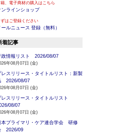
書籍、電子商材の購入はこちら
オンラインショップ
まずはご登録ください
メールニュース 登録（無料）
新着記事
政情報リスト 2026/08/07
026年08月07日 (金)
プレスリリース・タイトルリスト：新製
 2026/08/07
026年08月07日 (金)
プレスリリース・タイトルリスト
026/08/07
026年08月07日 (金)
日本プライマリ・ケア連合学会 研修
 2026/09