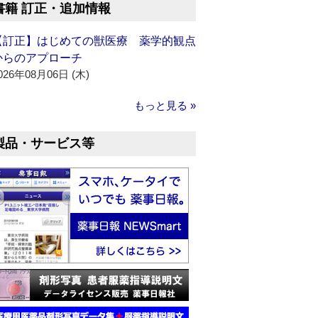
書籍 訂正・追加情報
【訂正】はじめての獣医療 薬学的観点
からのアプローチ
026年08月06日 (木)
もっと見る »
製品・サービス等