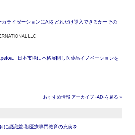
ーカライゼーションにAIをどれだけ導入できるかーその
ERNATIONAL LLC
Apeloa、日本市場に本格展開し医薬品イノベーションを
おすすめ情報 アーカイブ ‐AD‐を見る »
師に認識差‐獣医療専門教育の充実を