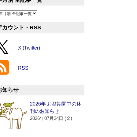
年月別 全記事一覧
アカウント・RSS
X (Twitter)
RSS
お知らせ
2026年 お盆期間中の休
刊のお知らせ
2026年07月24日 (金)