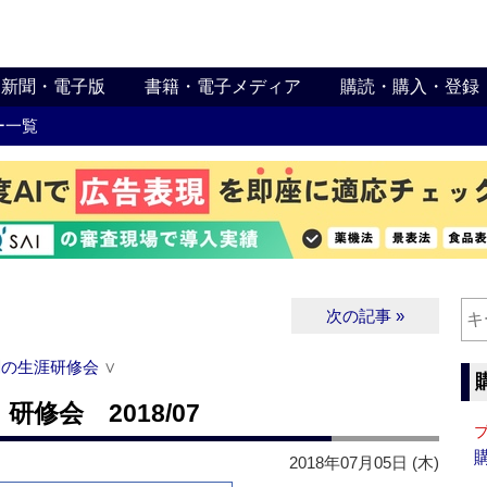
新聞・電子版
書籍・電子メディア
購読・購入・登録
ー一覧
次の記事 »
関の生涯研修会
∨
修会 2018/07
2018年07月05日 (木)