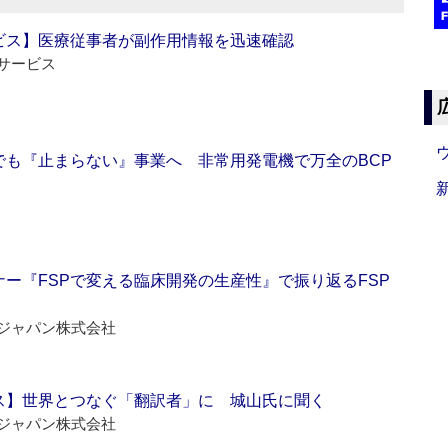
ビス】医療従事者が副作用情報を迅速確認
サービス
でも『止まらない』事業へ 非常用発電機で万全のBCP
ー『FSPで変える臨床開発の生産性』で振り返るFSP
ジャパン株式会社
ス】世界とつなぐ「翻訳者」に 城山氏に聞く
ジャパン株式会社