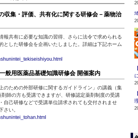
2
の収集・評価、共有化に関する研修会－薬物治
2
情報共有に必要な知識の習得、さらに法令で求められる
的とした研修会を企画いたしました。詳細は下記ホーム
nshunintei_tekiseishiyou.html
の一般用医薬品基礎知識研修会 開催案内
2
上のための外部研修に関するガイドライン」の講義（集
薬剤師の方も受講できますが、研修認定薬剤制度の受講
・自己研修などで受講単位請求されても交付されませ
2
下さい。
nshunintei_tohan.html