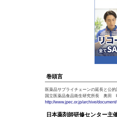
巻頭言
医薬品サプライチェーンの延長と公的
国立医薬品食品衛生研究所長 奥田 
http://www.jpec.or.jp/archive/documen
日本薬剤師研修センター主