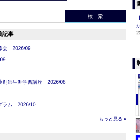
検 索
2
着記事
 2026/09
09
師生涯学習講座 2026/08
ム 2026/10
もっと見る »