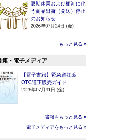
夏期休業および棚卸に伴
う商品出荷（発送）停止
のお知らせ
2026年07月24日 (金)
もっと見る »
書籍・電子メディア
【電子書籍】緊急避妊薬
OTC適正販売ガイド
2026年07月31日 (金)
書籍をもっと見る »
電子メディアをもっと見る »