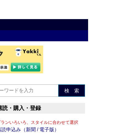
検 索
購読・購入・登録
プランいろいろ、スタイルに合わせて選択
購読申込み（新聞 / 電子版）