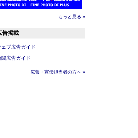
もっと見る »
広告掲載
ウェブ広告ガイド
新聞広告ガイド
広報・宣伝担当者の方へ »