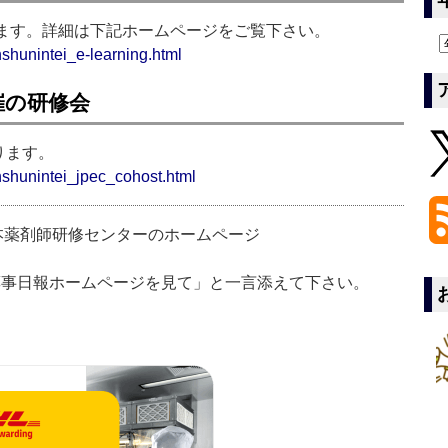
きます。詳細は下記ホームページをご覧下さい。
nshunintei_e-learning.html
催の研修会
ります。
nshunintei_jpec_cohost.html
本薬剤師研修センターのホームページ
「薬事日報ホームページを見て」と一言添えて下さい。