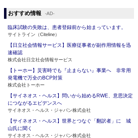
おすすめ情報
‐AD‐
臨床試験の失敗は、患者登録前から始まっています。
サイトライン（Citeline）
【日立社会情報サービス】医療従事者が副作用情報を迅
速確認
株式会社日立社会情報サービス
【トーホー】災害時でも『止まらない』事業へ 非常用
発電機で万全のBCP対策
株式会社トーホー
【サイネオス・ヘルス】問いから始めるRWE、意思決定
につながるエビデンスへ
サイネオス・ヘルス・ジャパン株式会社
【サイネオス・ヘルス】世界とつなぐ「翻訳者」に 城
山氏に聞く
サイネオス・ヘルス・ジャパン株式会社