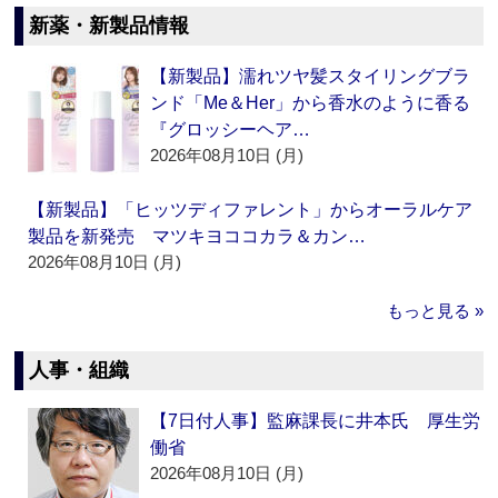
新薬・新製品情報
【新製品】濡れツヤ髪スタイリングブラ
ンド「Me＆Her」から香水のように香る
『グロッシーヘア…
2026年08月10日 (月)
【新製品】「ヒッツディファレント」からオーラルケア
製品を新発売 マツキヨココカラ＆カン…
2026年08月10日 (月)
もっと見る »
人事・組織
【7日付人事】監麻課長に井本氏 厚生労
働省
2026年08月10日 (月)