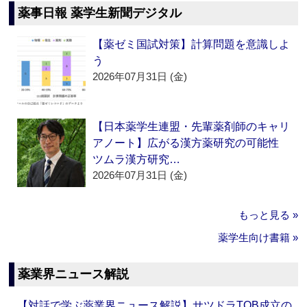
薬事日報 薬学生新聞デジタル
【薬ゼミ国試対策】計算問題を意識しよ
う
2026年07月31日 (金)
【日本薬学生連盟・先輩薬剤師のキャリ
アノート】広がる漢方薬研究の可能性
ツムラ漢方研究…
2026年07月31日 (金)
もっと見る »
薬学生向け書籍 »
薬業界ニュース解説
【対話で学ぶ薬業界ニュース解説】サツドラTOB成立の