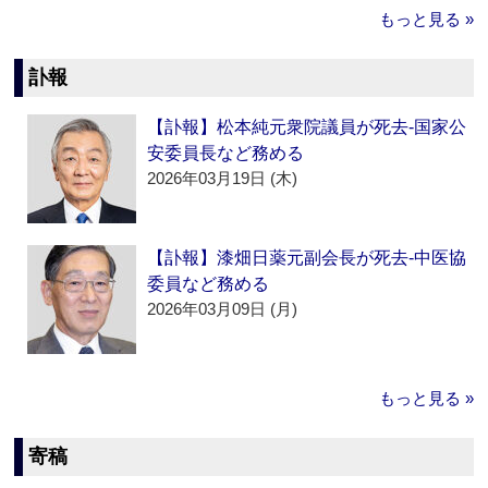
もっと見る »
訃報
【訃報】松本純元衆院議員が死去‐国家公
安委員長など務める
2026年03月19日 (木)
【訃報】漆畑日薬元副会長が死去‐中医協
委員など務める
2026年03月09日 (月)
もっと見る »
寄稿