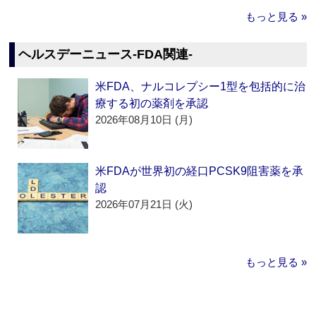
もっと見る »
ヘルスデーニュース‐FDA関連‐
米FDA、ナルコレプシー1型を包括的に治
療する初の薬剤を承認
2026年08月10日 (月)
米FDAが世界初の経口PCSK9阻害薬を承
認
2026年07月21日 (火)
もっと見る »