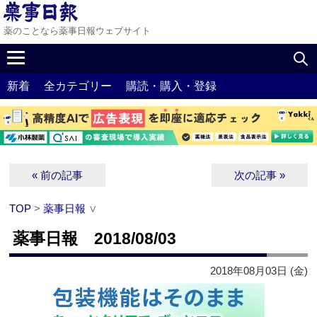
薬のことなら薬事日報ウェブサイト
新着
全カテゴリー
購読・購入・登録
« 前の記事
次の記事 »
TOP
>
薬事日報
∨
薬事日報 2018/08/03
2018年08月03日 (金)