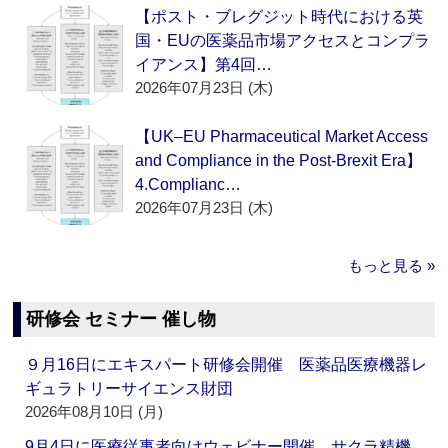
【ポスト・ブレグジット時代における英
国・EUの医薬品市場アクセスとコンプラ
イアンス】第4回…
2026年07月23日 (木)
【UK–EU Pharmaceutical Market Access
and Compliance in the Post-Brexit Era】
4.Complianc…
2026年07月23日 (木)
もっと見る »
研修会 セミナー 催し物
９月16日にエキスパート研修会開催 医薬品医療機器レ
ギュラトリーサイエンス財団
2026年08月10日 (月)
9月4日に医療従事者向けウェビナー開催 サクラ精機