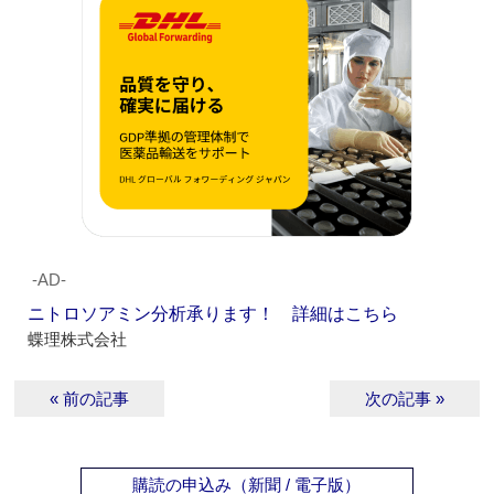
‐AD‐
ニトロソアミン分析承ります！ 詳細はこちら
蝶理株式会社
« 前の記事
次の記事 »
購読の申込み（新聞 / 電子版）