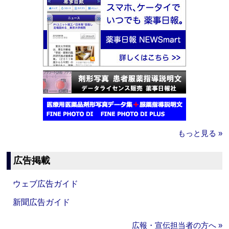
もっと見る »
広告掲載
ウェブ広告ガイド
新聞広告ガイド
広報・宣伝担当者の方へ »