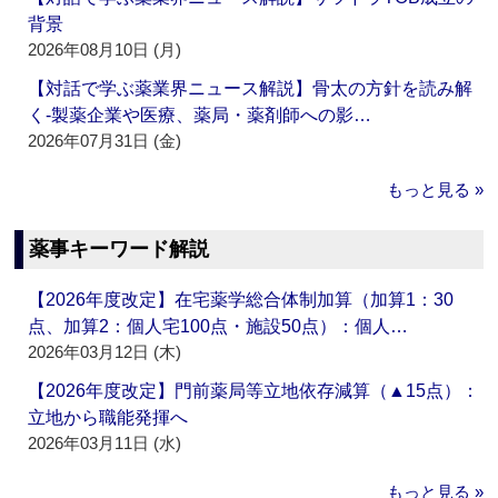
背景
2026年08月10日 (月)
【対話で学ぶ薬業界ニュース解説】骨太の方針を読み解
く‐製薬企業や医療、薬局・薬剤師への影…
2026年07月31日 (金)
もっと見る »
薬事キーワード解説
【2026年度改定】在宅薬学総合体制加算（加算1：30
点、加算2：個人宅100点・施設50点）：個人…
2026年03月12日 (木)
【2026年度改定】門前薬局等立地依存減算（▲15点）：
立地から職能発揮へ
2026年03月11日 (水)
もっと見る »