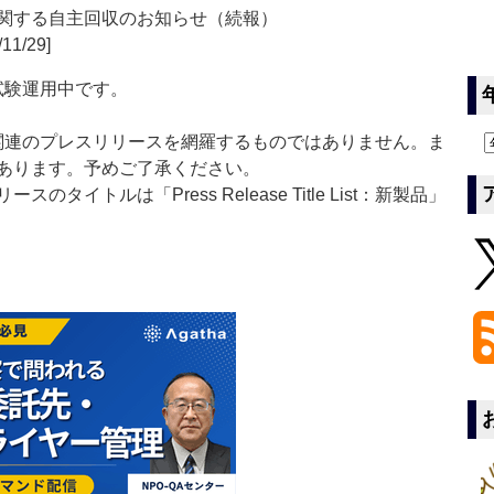
トに関する自主回収のお知らせ（続報）
11/29]
」は現在試験運用中です。
List」は医薬関連のプレスリリースを網羅するものではありません。ま
あります。予めご了承ください。
イトルは「Press Release Title List：新製品」