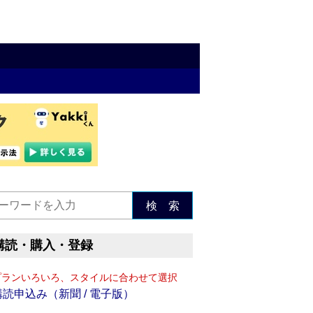
検 索
購読・購入・登録
プランいろいろ、スタイルに合わせて選択
購読申込み（新聞 / 電子版）