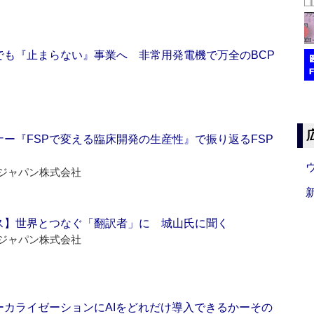
でも『止まらない』事業へ 非常用発電機で万全のBCP
ー『FSPで変える臨床開発の生産性』で振り返るFSP
ジャパン株式会社
ス】世界とつなぐ「翻訳者」に 城山氏に聞く
ジャパン株式会社
ーカライゼーションにAIをどれだけ導入できるかーその