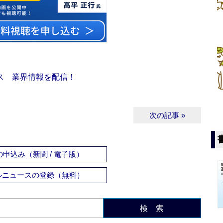
ス 業界情報を配信！
次の記事 »
申込み（新聞 / 電子版）
ルニュースの登録（無料）
検 索