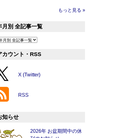
もっと見る »
年月別 全記事一覧
アカウント・RSS
X (Twitter)
RSS
お知らせ
2026年 お盆期間中の休