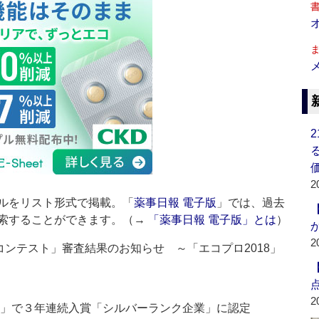
2
ルをリスト形式で掲載。「
薬事日報 電子版
」では、過去
索することができます。（→
「薬事日報 電子版」とは
）
2
コンテスト」審査結果のお知らせ ～「エコプロ2018」
2
ト」で３年連続入賞「シルバーランク企業」に認定