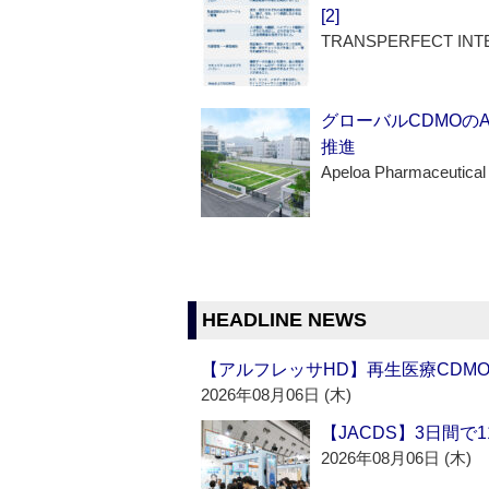
[2]
TRANSPERFECT INT
グローバルCDMOの
推進
Apeloa Pharmaceutical
HEADLINE NEWS
【アルフレッサHD】再生医療CDM
2026年08月06日 (木)
【JACDS】3日間で
2026年08月06日 (木)