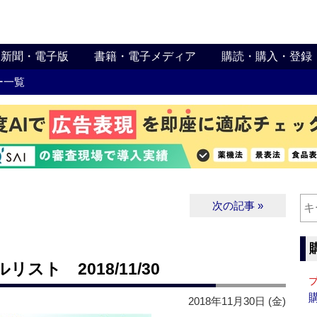
新聞・電子版
書籍・電子メディア
購読・購入・登録
ー一覧
次の記事 »
ト 2018/11/30
2018年11月30日 (金)