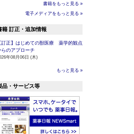
書籍をもっと見る »
電子メディアをもっと見る »
書籍 訂正・追加情報
【訂正】はじめての獣医療 薬学的観点
からのアプローチ
026年08月06日 (木)
もっと見る »
製品・サービス等