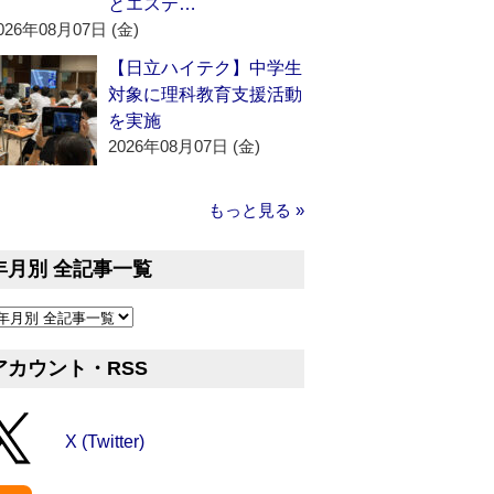
とエステ…
026年08月07日 (金)
【日立ハイテク】中学生
対象に理科教育支援活動
を実施
2026年08月07日 (金)
もっと見る »
年月別 全記事一覧
アカウント・RSS
X (Twitter)