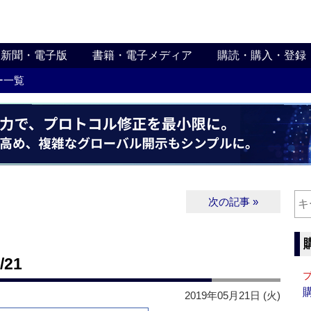
新聞・電子版
書籍・電子メディア
購読・購入・登録
ー一覧
次の記事 »
21
2019年05月21日 (火)