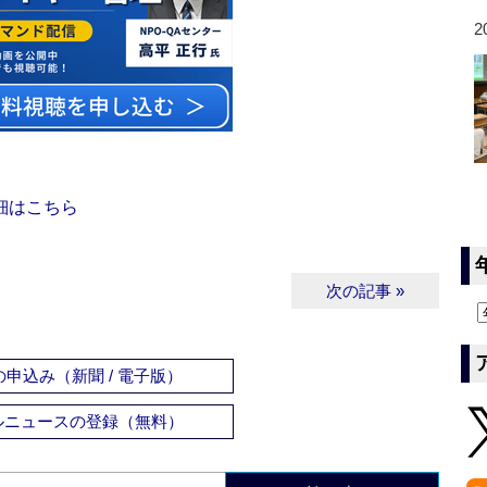
2
細はこちら
次の記事 »
申込み（新聞 / 電子版）
ルニュースの登録（無料）