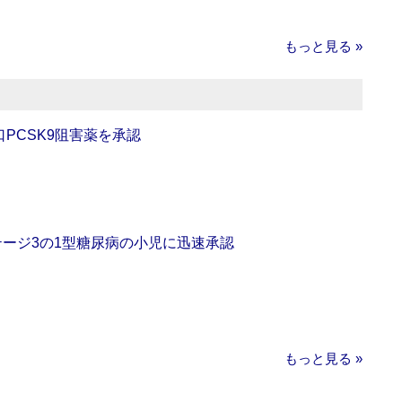
もっと見る »
口PCSK9阻害薬を承認
をステージ3の1型糖尿病の小児に迅速承認
もっと見る »