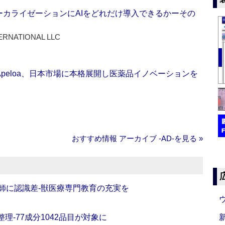
ーカライゼーションにAIをどれだけ導入できるかーその
ERNATIONAL LLC
Apeloa、日本市場に本格展開し医薬品イノベーションを
おすすめ情報 アーカイブ ‐AD‐を見る »
師に認識差‐獣医療専門教育の充実を
理‐77成分1042品目が対象に