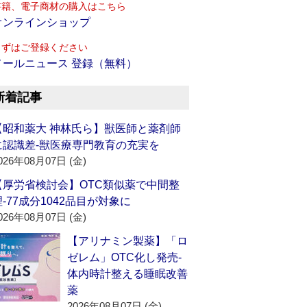
書籍、電子商材の購入はこちら
オンラインショップ
まずはご登録ください
メールニュース 登録（無料）
新着記事
【昭和薬大 神林氏ら】獣医師と薬剤師
に認識差‐獣医療専門教育の充実を
026年08月07日 (金)
【厚労省検討会】OTC類似薬で中間整
理‐77成分1042品目が対象に
026年08月07日 (金)
【アリナミン製薬】「ロ
ゼレム」OTC化し発売‐
体内時計整える睡眠改善
薬
2026年08月07日 (金)