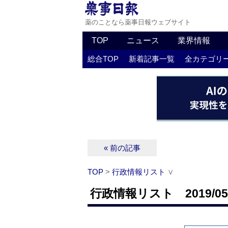
薬のことなら薬事日報ウェブサイト
TOP
ニュース
業界情報
総合TOP
新着記事一覧
全カテゴリ
« 前の記事
TOP
>
行政情報リスト
∨
行政情報リスト 2019/05/