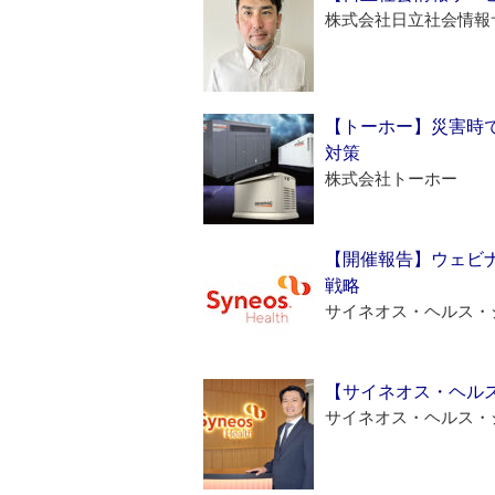
株式会社日立社会情報
【トーホー】災害時
対策
株式会社トーホー
【開催報告】ウェビナ
戦略
サイネオス・ヘルス・
【サイネオス・ヘル
サイネオス・ヘルス・