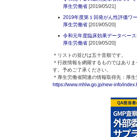
厚生労働省
[2019/05/21]
2019年度第１回発がん性評価
厚生労働省
[2019/05/20]
令和元年度臨床効果データベース
厚生労働省
[2019/05/20]
＊リストの並びは五十音順です。
＊行政情報を網羅するものではありま
す。予めご了承ください。
＊厚生労働省関連の情報取得先：厚
https://www.mhlw.go.jp/new-info/index.