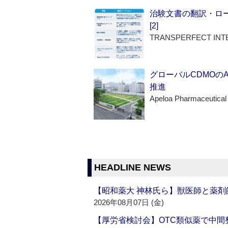
治験文書の翻訳・ロ
[2]
TRANSPERFECT INT
グローバルCDMOの
推進
Apeloa Pharmaceutical
HEADLINE NEWS
【昭和薬大 神林氏ら】獣医師と薬剤
2026年08月07日 (金)
【厚労省検討会】OTC類似薬で中間整