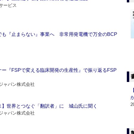
サービス
でも『止まらない』事業へ 非常用発電機で万全のBCP
ー『FSPで変える臨床開発の生産性』で振り返るFSP
ジャパン株式会社
2
ス】世界とつなぐ「翻訳者」に 城山氏に聞く
ジャパン株式会社