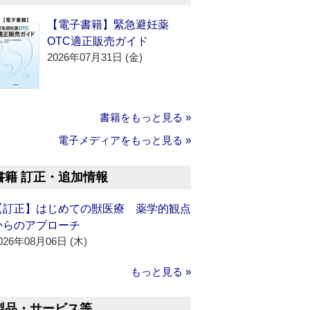
【電子書籍】緊急避妊薬
OTC適正販売ガイド
2026年07月31日 (金)
書籍をもっと見る »
電子メディアをもっと見る »
書籍 訂正・追加情報
【訂正】はじめての獣医療 薬学的観点
からのアプローチ
026年08月06日 (木)
もっと見る »
製品・サービス等