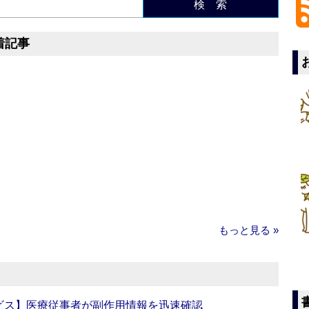
検 索
着記事
もっと見る »
ビス】医療従事者が副作用情報を迅速確認