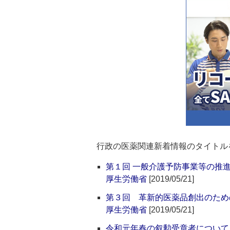
行政の医薬関連新着情報のタイトル
第１回 一般介護予防事業等の推
厚生労働省
[2019/05/21]
第３回 革新的医薬品創出のため
厚生労働省
[2019/05/21]
令和元年春の叙勲受章者について