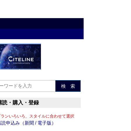
検 索
購読・購入・登録
プランいろいろ、スタイルに合わせて選択
購読申込み（新聞 / 電子版）