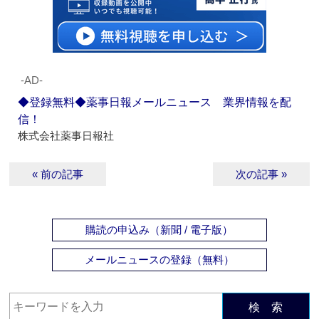
‐AD‐
◆登録無料◆薬事日報メールニュース 業界情報を配
信！
株式会社薬事日報社
« 前の記事
次の記事 »
購読の申込み（新聞 / 電子版）
メールニュースの登録（無料）
検 索