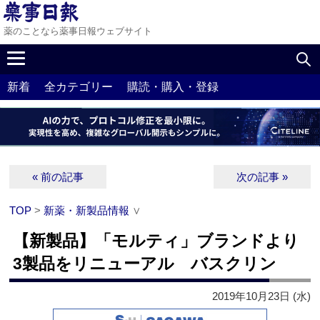
薬のことなら薬事日報ウェブサイト
新着
全カテゴリー
購読・購入・登録
« 前の記事
次の記事 »
TOP
>
新薬・新製品情報
∨
【新製品】「モルティ」ブランドより
3製品をリニューアル バスクリン
2019年10月23日 (水)