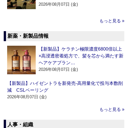
2026年08月07日 (金)
もっと見る »
新薬・新製品情報
【新製品】ケラチン極限濃度6800倍以上
×高浸透密着処方で、髪を芯から満たす新
ヘアケアブラン…
2026年08月07日 (金)
【新製品】ハイゼントラを新発売‐高用量化で投与本数削
減 CSLベーリング
2026年08月07日 (金)
もっと見る »
人事・組織