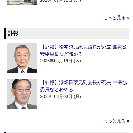
2026年07月31日 (金)
もっと見る »
訃報
【訃報】松本純元衆院議員が死去‐国家公
安委員長など務める
2026年03月19日 (木)
【訃報】漆畑日薬元副会長が死去‐中医協
委員など務める
2026年03月09日 (月)
もっと見る »