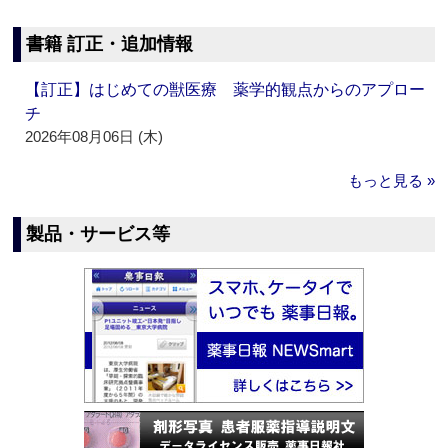
書籍 訂正・追加情報
【訂正】はじめての獣医療 薬学的観点からのアプロー
チ
2026年08月06日 (木)
もっと見る »
製品・サービス等