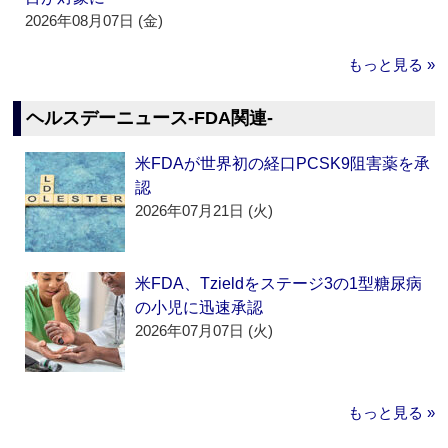
2026年08月07日 (金)
もっと見る »
ヘルスデーニュース‐FDA関連‐
米FDAが世界初の経口PCSK9阻害薬を承
認
2026年07月21日 (火)
米FDA、Tzieldをステージ3の1型糖尿病
の小児に迅速承認
2026年07月07日 (火)
もっと見る »