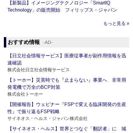
【新製品】イメージングテクノロジー「SmartIQ
Technology」の販売開始 フィリップス・ジャパン
もっと見る »
おすすめ情報
‐AD‐
【日立社会情報サービス】医療従事者が副作用情報を迅
速確認
株式会社日立社会情報サービス
【トーホー】災害時でも『止まらない』事業へ 非常用
発電機で万全のBCP対策
株式会社トーホー
【開催報告】ウェビナー『FSPで変える臨床開発の生産
性』で振り返るFSP戦略
サイネオス・ヘルス・ジャパン株式会社
【サイネオス・ヘルス】世界とつなぐ「翻訳者」に 城