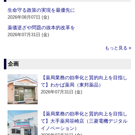
生命守る政策の実現を最優先に
2026年08月07日 (金)
薬価逆ざや問題の抜本的改革を
2026年07月31日 (金)
もっと見る »
企画
【薬局業務の効率化と質的向上を目指し
て】わかば薬局（東邦薬品）
2026年07月31日 (金)
【薬局業務の効率化と質的向上を目指し
て】大手薬局笹崎店（三菱電機デジタル
イノベーション）