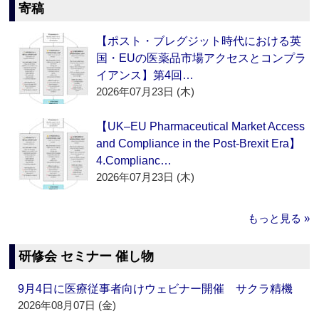
寄稿
【ポスト・ブレグジット時代における英
国・EUの医薬品市場アクセスとコンプラ
イアンス】第4回…
2026年07月23日 (木)
【UK–EU Pharmaceutical Market Access
and Compliance in the Post-Brexit Era】
4.Complianc…
2026年07月23日 (木)
もっと見る »
研修会 セミナー 催し物
9月4日に医療従事者向けウェビナー開催 サクラ精機
2026年08月07日 (金)