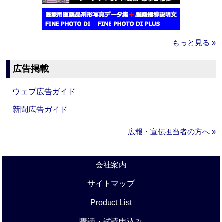
もっと見る »
広告掲載
ウェブ広告ガイド
新聞広告ガイド
広報・宣伝担当者の方へ »
会社案内
サイトマップ
Product List
購読・試読申込み