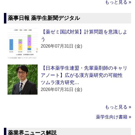
もっと見る »
薬事日報 薬学生新聞デジタル
【薬ゼミ国試対策】計算問題を意識しよ
う
2026年07月31日 (金)
【日本薬学生連盟・先輩薬剤師のキャリ
アノート】広がる漢方薬研究の可能性
ツムラ漢方研究…
2026年07月31日 (金)
もっと見る »
薬学生向け書籍 »
薬業界ニュース解説