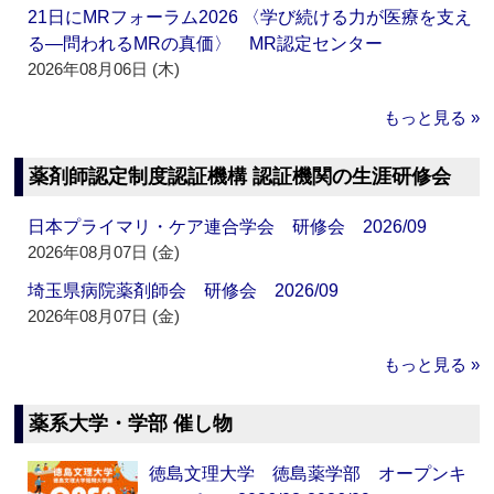
21日にMRフォーラム2026 〈学び続ける力が医療を支え
る―問われるMRの真価〉 MR認定センター
2026年08月06日 (木)
もっと見る »
薬剤師認定制度認証機構 認証機関の生涯研修会
日本プライマリ・ケア連合学会 研修会 2026/09
2026年08月07日 (金)
埼玉県病院薬剤師会 研修会 2026/09
2026年08月07日 (金)
もっと見る »
薬系大学・学部 催し物
徳島文理大学 徳島薬学部 オープンキ