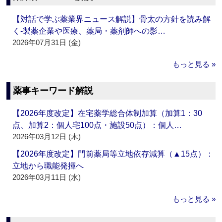
【対話で学ぶ薬業界ニュース解説】骨太の方針を読み解
く‐製薬企業や医療、薬局・薬剤師への影…
2026年07月31日 (金)
もっと見る »
薬事キーワード解説
【2026年度改定】在宅薬学総合体制加算（加算1：30
点、加算2：個人宅100点・施設50点）：個人…
2026年03月12日 (木)
【2026年度改定】門前薬局等立地依存減算（▲15点）：
立地から職能発揮へ
2026年03月11日 (水)
もっと見る »