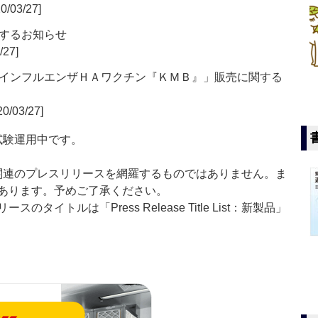
0/03/27]
するお知らせ
/27]
インフルエンザＨＡワクチン『ＫＭＢ』」販売に関する
0/03/27]
」は現在試験運用中です。
List」は医薬関連のプレスリリースを網羅するものではありません。ま
あります。予めご了承ください。
イトルは「Press Release Title List：新製品」