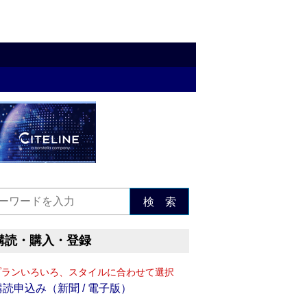
検 索
購読・購入・登録
プランいろいろ、スタイルに合わせて選択
購読申込み（新聞 / 電子版）