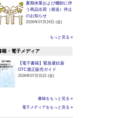
夏期休業および棚卸に伴
う商品出荷（発送）停止
のお知らせ
2026年07月24日 (金)
もっと見る »
書籍・電子メディア
【電子書籍】緊急避妊薬
OTC適正販売ガイド
2026年07月31日 (金)
書籍をもっと見る »
電子メディアをもっと見る »