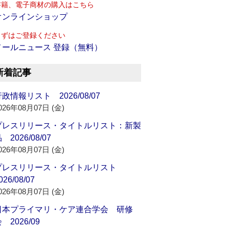
書籍、電子商材の購入はこちら
オンラインショップ
まずはご登録ください
メールニュース 登録（無料）
新着記事
政情報リスト 2026/08/07
026年08月07日 (金)
プレスリリース・タイトルリスト：新製
 2026/08/07
026年08月07日 (金)
プレスリリース・タイトルリスト
026/08/07
026年08月07日 (金)
日本プライマリ・ケア連合学会 研修
 2026/09