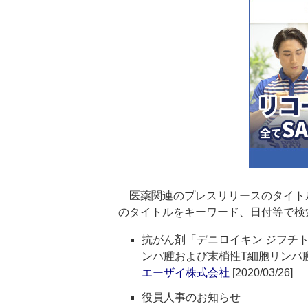
医薬関連のプレスリリースのタイト
のタイトルをキーワード、日付等で検
抗がん剤「デニロイキン ジフチ
ンパ腫および末梢性T細胞リンパ
エーザイ株式会社
[2020/03/26]
役員人事のお知らせ