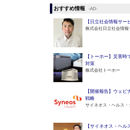
おすすめ情報
‐AD‐
【日立社会情報サー
株式会社日立社会情報
【トーホー】災害時
対策
株式会社トーホー
【開催報告】ウェビナ
戦略
サイネオス・ヘルス・
【サイネオス・ヘル