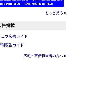
もっと見る »
広告掲載
ウェブ広告ガイド
新聞広告ガイド
広報・宣伝担当者の方へ »