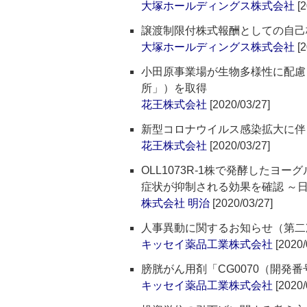
大塚ホールディングス株式会社
[2
譲渡制限付株式報酬としての自己
大塚ホールディングス株式会社
[2
小田原事業場が生物多様性に配慮
所」）を取得
花王株式会社
[2020/03/27]
新型コロナウイルス感染拡大に伴
花王株式会社
[2020/03/27]
OLL1073R-1株で発酵したヨ
症状が抑制される効果を確認 ～日
株式会社 明治
[2020/03/27]
人事異動に関するお知らせ（第二
キッセイ薬品工業株式会社
[2020/
膀胱がん用剤「CG0070（開発
キッセイ薬品工業株式会社
[2020/