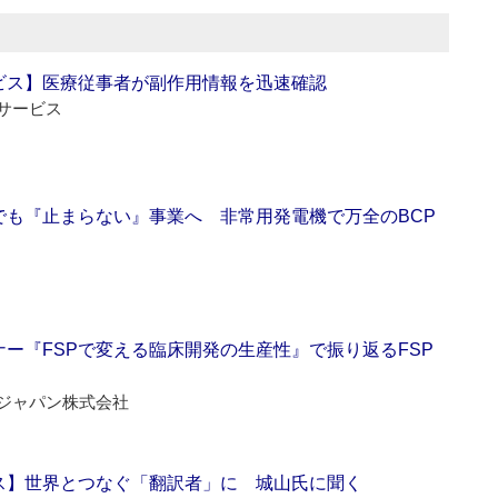
ビス】医療従事者が副作用情報を迅速確認
サービス
でも『止まらない』事業へ 非常用発電機で万全のBCP
ー『FSPで変える臨床開発の生産性』で振り返るFSP
ジャパン株式会社
ス】世界とつなぐ「翻訳者」に 城山氏に聞く