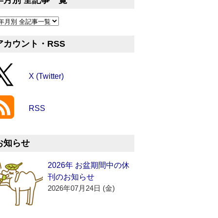
年月別 全記事一覧
アカウント・RSS
X (Twitter)
RSS
お知らせ
2026年 お盆期間中の休
刊のお知らせ
2026年07月24日 (金)