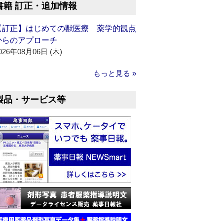
書籍 訂正・追加情報
【訂正】はじめての獣医療 薬学的観点
からのアプローチ
026年08月06日 (木)
もっと見る »
製品・サービス等