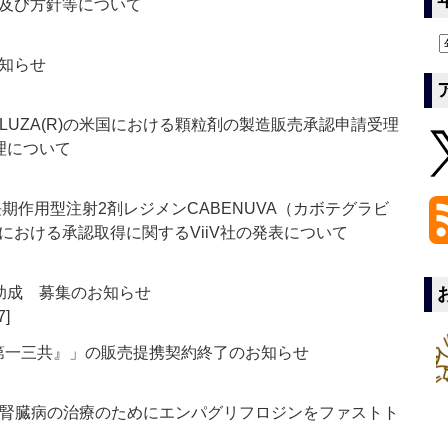
及び方針等について
知らせ
LUZA(R)の米国における顆粒剤の製造販売承認申請受理
理について
長期作用型注射2剤レジメンCABENUVA（カボテグラビ
における承認取得に関するViiV社の発表について
助成 募集のお知らせ
7]
第一三共』」の販売提携契約終了のお知らせ
性腎臓病の治療のためにエンパグリフロジンをファストト