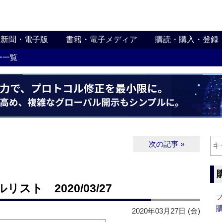
新聞・電子版
書籍・電子メディア
購読・購入・登録
ー一覧
次の記事 »
ト 2020/03/27
2020年03月27日 (金)