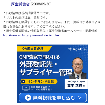
厚生労働省
[2008/09/30]
＊行政情報は現在試験運用中です。
＊リストの並びは五十音順です。
＊行政情報を網羅するものではありません。また、掲載日が発表日より
遅れる場合があります。予めご了承ください。
＊厚生労働省関連の情報取得先：厚生労働省ホームページ・新着情報
http://www.mhlw.go.jp/new-info/index.html