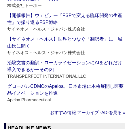
株式会社トーホー
【開催報告】ウェビナー『FSPで変える臨床開発の生産
性』で振り返るFSP戦略
サイネオス・ヘルス・ジャパン株式会社
【サイネオス・ヘルス】世界とつなぐ「翻訳者」に 城
山氏に聞く
サイネオス・ヘルス・ジャパン株式会社
治験文書の翻訳・ローカライゼーションにAIをどれだけ
導入できるかーその[2]
TRANSPERFECT INTERNATIONAL LLC
グローバルCDMOのApeloa、日本市場に本格展開し医薬
品イノベーションを推進
Apeloa Pharmaceutical
おすすめ情報 アーカイブ ‐AD‐を見る »
HEADLINE NEWS