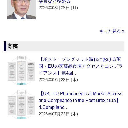
委員など務める
2026年03月09日 (月)
もっと見る »
寄稿
【ポスト・ブレグジット時代における英
国・EUの医薬品市場アクセスとコンプラ
イアンス】第4回…
2026年07月23日 (木)
【UK–EU Pharmaceutical Market Access
and Compliance in the Post-Brexit Era】
4.Complianc…
2026年07月23日 (木)