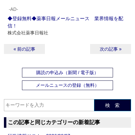
‐AD‐
◆登録無料◆薬事日報メールニュース 業界情報を配
信！
株式会社薬事日報社
« 前の記事
次の記事 »
購読の申込み（新聞 / 電子版）
メールニュースの登録（無料）
検 索
この記事と同じカテゴリーの新着記事