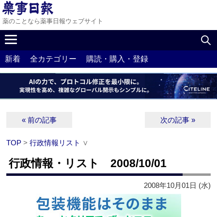
薬のことなら薬事日報ウェブサイト
新着
全カテゴリー
購読・購入・登録
« 前の記事
次の記事 »
TOP
>
行政情報リスト
∨
行政情報・リスト 2008/10/01
2008年10月01日 (水)