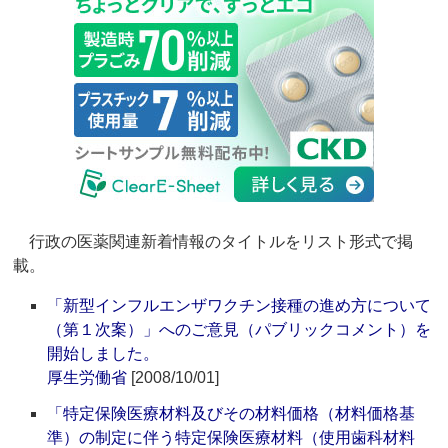
行政の医薬関連新着情報のタイトルをリスト形式で掲
載。
「新型インフルエンザワクチン接種の進め方について
（第１次案）」へのご意見（パブリックコメント）を
開始しました。
厚生労働省
[2008/10/01]
「特定保険医療材料及びその材料価格（材料価格基
準）の制定に伴う特定保険医療材料（使用歯科材料