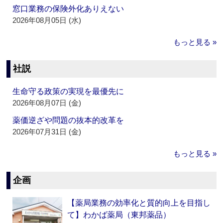
窓口業務の保険外化ありえない
2026年08月05日 (水)
もっと見る »
社説
生命守る政策の実現を最優先に
2026年08月07日 (金)
薬価逆ざや問題の抜本的改革を
2026年07月31日 (金)
もっと見る »
企画
【薬局業務の効率化と質的向上を目指し
て】わかば薬局（東邦薬品）