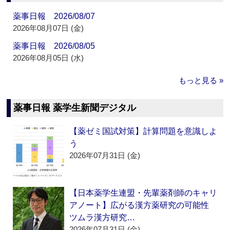
薬事日報 2026/08/07
2026年08月07日 (金)
薬事日報 2026/08/05
2026年08月05日 (水)
もっと見る »
薬事日報 薬学生新聞デジタル
【薬ゼミ国試対策】計算問題を意識しよ
う
2026年07月31日 (金)
【日本薬学生連盟・先輩薬剤師のキャリ
アノート】広がる漢方薬研究の可能性
ツムラ漢方研究…
2026年07月31日 (金)