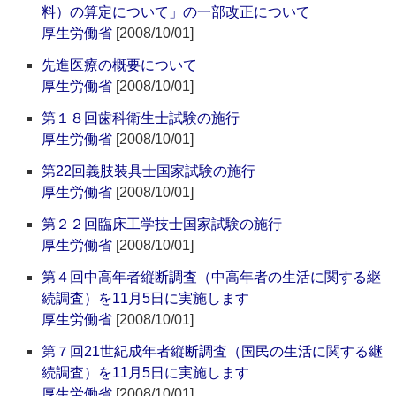
料）の算定について」の一部改正について
厚生労働省
[2008/10/01]
先進医療の概要について
厚生労働省
[2008/10/01]
第１８回歯科衛生士試験の施行
厚生労働省
[2008/10/01]
第22回義肢装具士国家試験の施行
厚生労働省
[2008/10/01]
第２２回臨床工学技士国家試験の施行
厚生労働省
[2008/10/01]
第４回中高年者縦断調査（中高年者の生活に関する継
続調査）を11月5日に実施します
厚生労働省
[2008/10/01]
第７回21世紀成年者縦断調査（国民の生活に関する継
続調査）を11月5日に実施します
厚生労働省
[2008/10/01]