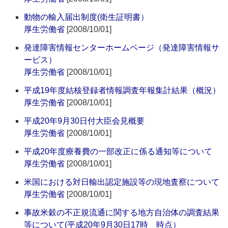
動物の輸入届出制度(衛生証明書）
厚生労働省
[2008/10/01]
発達障害情報センターホームページ（発達障害情報サ
ービス）
厚生労働省
[2008/10/01]
平成19年度結核登録者情報調査年報集計結果（概況）
厚生労働省
[2008/10/01]
平成20年9月30日付大臣会見概要
厚生労働省
[2008/10/01]
平成20年度療養費の一部改正に係る通知等について
厚生労働省
[2008/10/01]
米国における対日輸出認定施設等の現地査察について
厚生労働省
[2008/10/01]
事故米穀の不正規流通に関する地方自治体の調査結果
等について(平成20年9月30日17時 時点）