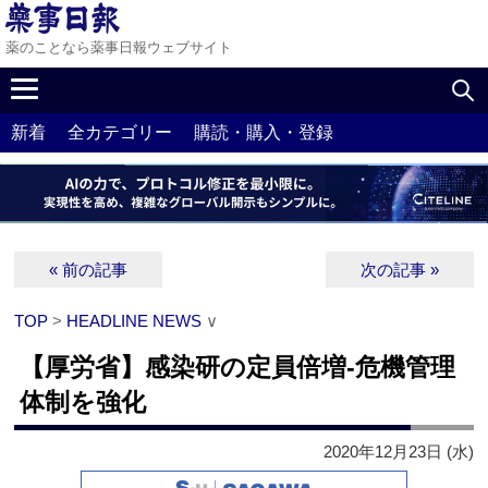
薬のことなら薬事日報ウェブサイト
新着
全カテゴリー
購読・購入・登録
« 前の記事
次の記事 »
TOP
>
HEADLINE NEWS
∨
【厚労省】感染研の定員倍増‐危機管理
体制を強化
2020年12月23日 (水)