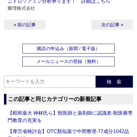
ニトロソアミン分析承ります！ 詳細はこちら
蝶理株式会社
« 前の記事
次の記事 »
購読の申込み（新聞 / 電子版）
メールニュースの登録（無料）
検 索
この記事と同じカテゴリーの新着記事
【昭和薬大 神林氏ら】獣医師と薬剤師に認識差‐獣医療専
門教育の充実を
【厚労省検討会】OTC類似薬で中間整理‐77成分1042品