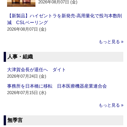
2026年08月07日 (金)
【新製品】ハイゼントラを新発売‐高用量化で投与本数削
減 CSLベーリング
2026年08月07日 (金)
もっと見る »
人事・組織
大津賀会長が退任へ ダイト
2026年07月24日 (金)
事務所を日本橋に移転 日本医療機器産業連合会
2026年07月15日 (水)
もっと見る »
無季言