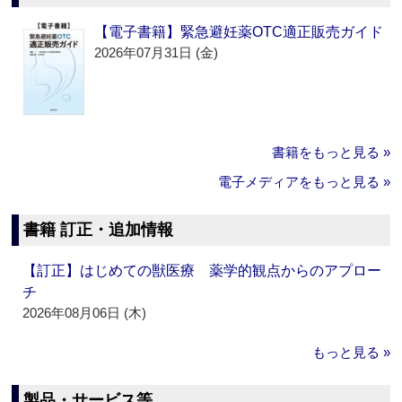
【電子書籍】緊急避妊薬OTC適正販売ガイド
2026年07月31日 (金)
書籍をもっと見る »
電子メディアをもっと見る »
書籍 訂正・追加情報
【訂正】はじめての獣医療 薬学的観点からのアプロー
チ
2026年08月06日 (木)
もっと見る »
製品・サービス等