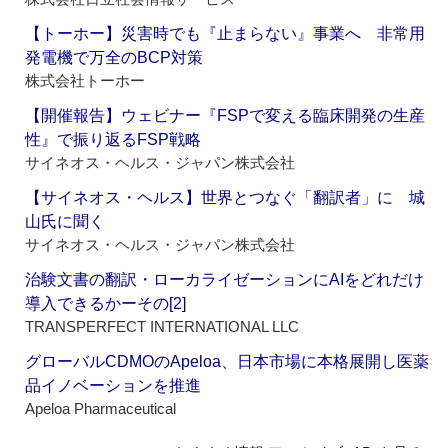
【トーホー】災害時でも『止まらない』事業へ 非常用
発電機で万全のBCP対策
株式会社トーホー
【開催報告】ウェビナー『FSPで変える臨床開発の生産
性』で振り返るFSP戦略
サイネオス・ヘルス・ジャパン株式会社
【サイネオス・ヘルス】世界とつなぐ「翻訳者」に 城
山氏に聞く
サイネオス・ヘルス・ジャパン株式会社
治験文書の翻訳・ローカライゼーションにAIをどれだけ
導入できるかーその[2]
TRANSPERFECT INTERNATIONAL LLC
グローバルCDMOのApeloa、日本市場に本格展開し医薬
品イノベーションを推進
Apeloa Pharmaceutical