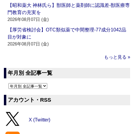
【昭和薬大 神林氏ら】獣医師と薬剤師に認識差‐獣医療専
門教育の充実を
2026年08月07日 (金)
【厚労省検討会】OTC類似薬で中間整理‐77成分1042品
目が対象に
2026年08月07日 (金)
もっと見る »
年月別 全記事一覧
アカウント・RSS
X (Twitter)