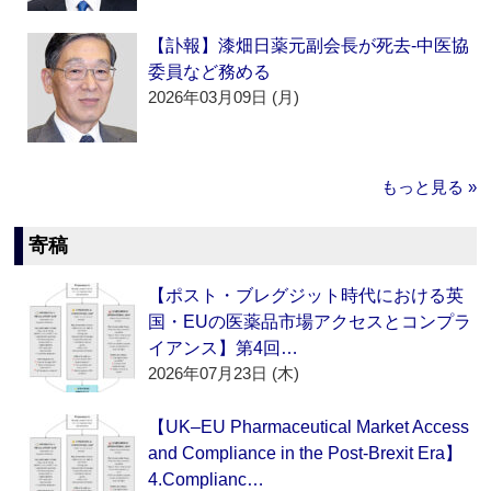
【訃報】漆畑日薬元副会長が死去‐中医協
委員など務める
2026年03月09日 (月)
もっと見る »
寄稿
【ポスト・ブレグジット時代における英
国・EUの医薬品市場アクセスとコンプラ
イアンス】第4回…
2026年07月23日 (木)
【UK–EU Pharmaceutical Market Access
and Compliance in the Post-Brexit Era】
4.Complianc…