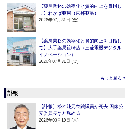
【薬局業務の効率化と質的向上を目指し
て】わかば薬局（東邦薬品）
2026年07月31日 (金)
【薬局業務の効率化と質的向上を目指し
て】大手薬局笹崎店（三菱電機デジタル
イノベーション）
2026年07月31日 (金)
もっと見る »
訃報
【訃報】松本純元衆院議員が死去‐国家公
安委員長など務める
2026年03月19日 (木)