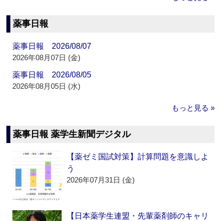
薬事日報
薬事日報 2026/08/07
2026年08月07日 (金)
薬事日報 2026/08/05
2026年08月05日 (水)
もっと見る »
薬事日報 薬学生新聞デジタル
【薬ゼミ国試対策】計算問題を意識しよ
う
2026年07月31日 (金)
【日本薬学生連盟・先輩薬剤師のキャリ