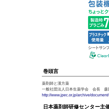
巻頭言
薬剤師と漢方薬
一般社団法人日本生薬学会 会長 森
http://www.jpec.or.jp/archive/documen
日本薬剤師研修センター主