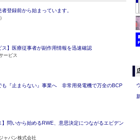
患者登録前から始まっています。
e）
ビス】医療従事者が副作用情報を迅速確認
サービス
でも『止まらない』事業へ 非常用発電機で万全のBCP
ス】問いから始めるRWE、意思決定につながるエビデン
ジャパン株式会社