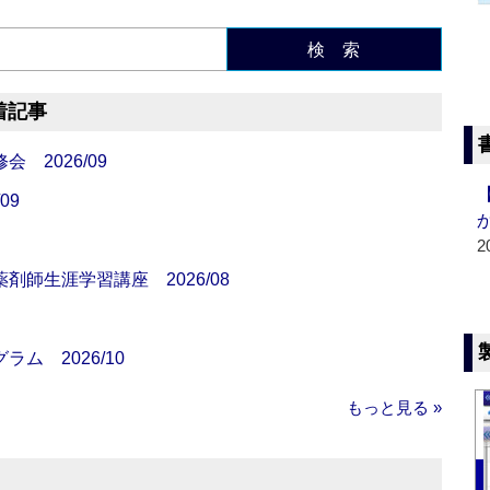
検 索
着記事
 2026/09
09
2
師生涯学習講座 2026/08
ム 2026/10
もっと見る »