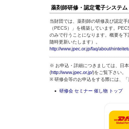
薬剤師研修・認定電子システム（
当財団では、薬剤師の研修及び認定手
（PECS）」を構築しています。PE
のみで行うことになります。概要を下
随時更新いたします）。
http://www.jpec.or.jp/faq/about/ninteit
※ お申込・詳細につきましては、日
(
http://www.jpec.or.jp/
)をご覧下さい。
※ 研修会等のお申込をする際には、
研修会 セミナー 催し物 トップ