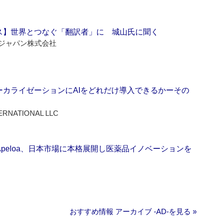
ス】世界とつなぐ「翻訳者」に 城山氏に聞く
ジャパン株式会社
ーカライゼーションにAIをどれだけ導入できるかーその
ERNATIONAL LLC
Apeloa、日本市場に本格展開し医薬品イノベーションを
おすすめ情報 アーカイブ ‐AD‐を見る »