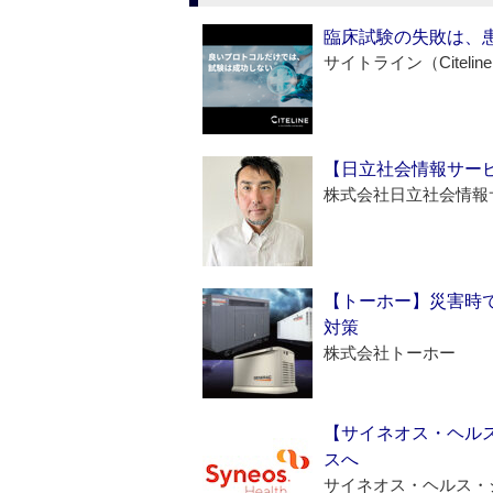
臨床試験の失敗は、
サイトライン（Citelin
【日立社会情報サー
株式会社日立社会情報
【トーホー】災害時
対策
株式会社トーホー
【サイネオス・ヘル
スへ
サイネオス・ヘルス・