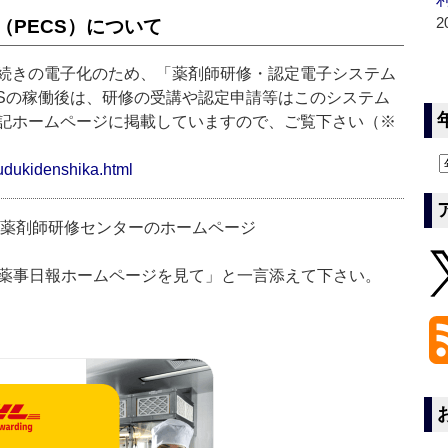
2
PECS）について
続きの電子化のため、「薬剤師研修・認定電子システム
CSの稼働後は、研修の受講や認定申請等はこのシステム
記ホームページに掲載していますので、ご覧下さい（※
etudukidenshika.html
本薬剤師研修センターのホームページ
「薬事日報ホームページを見て」と一言添えて下さい。