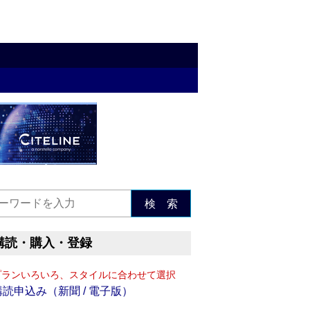
検 索
購読・購入・登録
プランいろいろ、スタイルに合わせて選択
購読申込み（新聞 / 電子版）