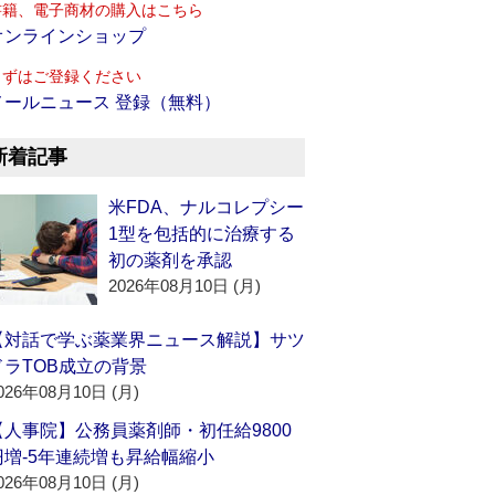
書籍、電子商材の購入はこちら
オンラインショップ
まずはご登録ください
メールニュース 登録（無料）
新着記事
米FDA、ナルコレプシー
1型を包括的に治療する
初の薬剤を承認
2026年08月10日 (月)
【対話で学ぶ薬業界ニュース解説】サツ
ドラTOB成立の背景
026年08月10日 (月)
【人事院】公務員薬剤師・初任給9800
円増‐5年連続増も昇給幅縮小
026年08月10日 (月)