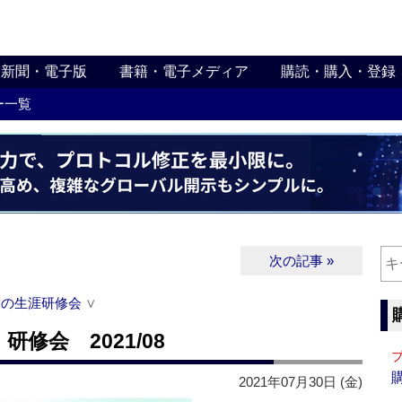
新聞・電子版
書籍・電子メディア
購読・購入・登録
ー一覧
次の記事 »
関の生涯研修会
∨
修会 2021/08
2021年07月30日 (金)