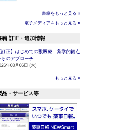
書籍をもっと見る »
電子メディアをもっと見る »
書籍 訂正・追加情報
【訂正】はじめての獣医療 薬学的観点
からのアプローチ
026年08月06日 (木)
もっと見る »
製品・サービス等