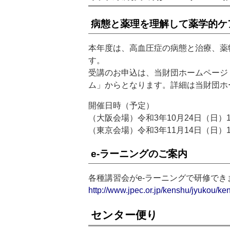
病態と薬理を理解して薬学的ケ
本年度は、高血圧症の病態と治療、薬
す。
受講のお申込は、当財団ホームページ
ム」からとなります。詳細は当財団ホ
開催日時（予定）
（大阪会場）令和3年10月24日（日）12:
（東京会場）令和3年11月14日（日）12:
e-ラーニングのご案内
各種講習会がe-ラーニングで研修で
http://www.jpec.or.jp/kenshu/jyukou/ke
センター便り