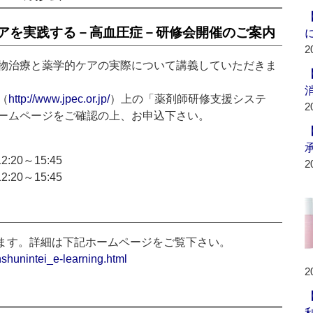
アを実践する－高血圧症－研修会開催のご案内
2
物治療と薬学的ケアの実際について講義していただきま
（
http://www.jpec.or.jp/
）上の「薬剤師研修支援システ
2
ームページをご確認の上、お申込下さい。
20～15:45
2
20～15:45
きます。詳細は下記ホームページをご覧下さい。
nshunintei_e-learning.html
2
利