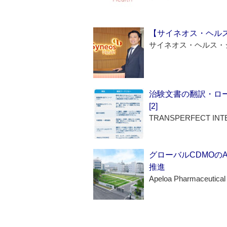
【サイネオス・ヘル
サイネオス・ヘルス・
治験文書の翻訳・ロ
[2]
TRANSPERFECT INT
グローバルCDMOの
推進
Apeloa Pharmaceutical