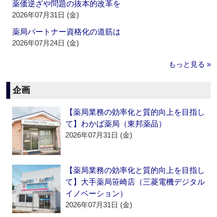
薬価逆ざや問題の抜本的改革を
2026年07月31日 (金)
薬局パートナー資格化の道筋は
2026年07月24日 (金)
もっと見る »
企画
【薬局業務の効率化と質的向上を目指し
て】わかば薬局（東邦薬品）
2026年07月31日 (金)
【薬局業務の効率化と質的向上を目指し
て】大手薬局笹崎店（三菱電機デジタル
イノベーション）
2026年07月31日 (金)