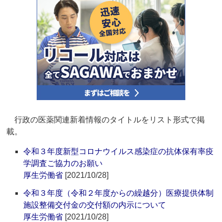
行政の医薬関連新着情報のタイトルをリスト形式で掲
載。
令和３年度新型コロナウイルス感染症の抗体保有率疫
学調査ご協力のお願い
厚生労働省
[2021/10/28]
令和３年度（令和２年度からの繰越分）医療提供体制
施設整備交付金の交付額の内示について
厚生労働省
[2021/10/28]