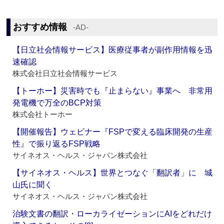
おすすめ情報
‐AD‐
【日立社会情報サービス】医療従事者が副作用情報を迅
速確認
株式会社日立社会情報サービス
【トーホー】災害時でも『止まらない』事業へ 非常用
発電機で万全のBCP対策
株式会社トーホー
【開催報告】ウェビナー『FSPで変える臨床開発の生産
性』で振り返るFSP戦略
サイネオス・ヘルス・ジャパン株式会社
【サイネオス・ヘルス】世界とつなぐ「翻訳者」に 城
山氏に聞く
サイネオス・ヘルス・ジャパン株式会社
治験文書の翻訳・ローカライゼーションにAIをどれだけ