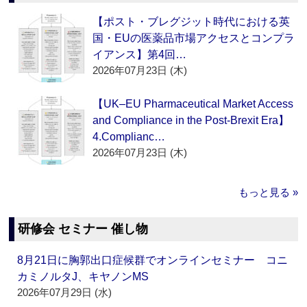
【ポスト・ブレグジット時代における英
国・EUの医薬品市場アクセスとコンプラ
イアンス】第4回…
2026年07月23日 (木)
【UK–EU Pharmaceutical Market Access
and Compliance in the Post-Brexit Era】
4.Complianc…
2026年07月23日 (木)
もっと見る »
研修会 セミナー 催し物
8月21日に胸郭出口症候群でオンラインセミナー コニ
カミノルタJ、キヤノンMS
2026年07月29日 (水)