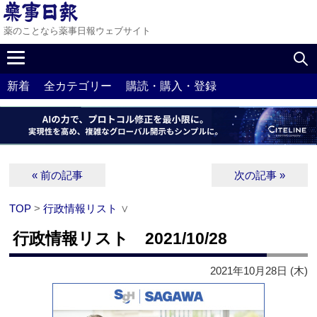
薬のことなら薬事日報ウェブサイト
新着
全カテゴリー
購読・購入・登録
« 前の記事
次の記事 »
TOP
>
行政情報リスト
∨
行政情報リスト 2021/10/28
2021年10月28日 (木)