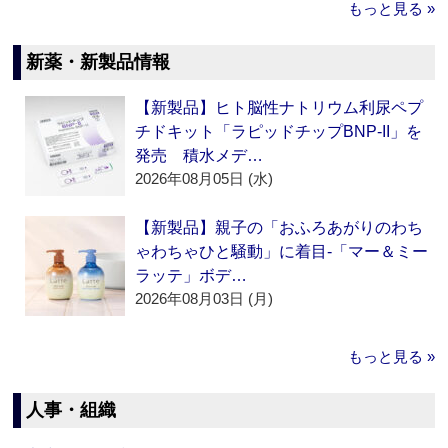
もっと見る »
新薬・新製品情報
【新製品】ヒト脳性ナトリウム利尿ペプ
チドキット「ラピッドチップBNP-II」を
発売 積水メデ…
2026年08月05日 (水)
【新製品】親子の「おふろあがりのわち
ゃわちゃひと騒動」に着目‐「マー＆ミー
ラッテ」ボデ…
2026年08月03日 (月)
もっと見る »
人事・組織