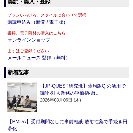
購読・購入・登録
プランいろいろ、スタイルに合わせて選択
購読申込み（新聞 / 電子版）
書籍、電子商材の購入はこちら
オンラインショップ
まずはご登録ください
メールニュース 登録（無料）
新着記事
【JP-QUEST研究班】薬局版QIの活用で
議論‐対人業務の評価指標に
2026年08月06日 (木)
【PMDA】受付期間なしに事前相談‐放射性薬で手続き円
滑化