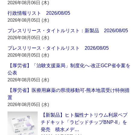
2026年08月06日 (木)
行政情報リスト 2026/08/05
2026年08月05日 (水)
プレスリリース・タイトルリスト：新製品 2026/08/05
2026年08月05日 (水)
プレスリリース・タイトルリスト 2026/08/05
2026年08月05日 (水)
【厚労省】「治験支援薬局」制度化へ‐改正GCP省令案を
公表
2026年08月05日 (水)
【厚労省】医療用麻薬の県境移動可‐熊本地震受け特例措
置
2026年08月05日 (水)
【新製品】ヒト脳性ナトリウム利尿ペプ
チドキット「ラピッドチップBNP-II」を
発売 積水メデ…