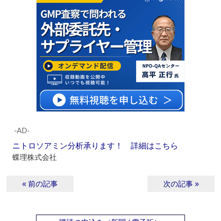
‐AD‐
ニトロソアミン分析承ります！ 詳細はこちら
蝶理株式会社
« 前の記事
次の記事 »