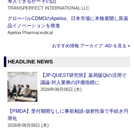
導入できるかーその[2]
TRANSPERFECT INTERNATIONAL LLC
グローバルCDMOのApeloa、日本市場に本格展開し医薬
品イノベーションを推進
Apeloa Pharmaceutical
おすすめ情報 アーカイブ ‐AD‐を見る »
HEADLINE NEWS
【JP-QUEST研究班】薬局版QIの活用で
議論‐対人業務の評価指標に
2026年08月06日 (木)
【PMDA】受付期間なしに事前相談‐放射性薬で手続き円
滑化
2026年08月06日 (木)