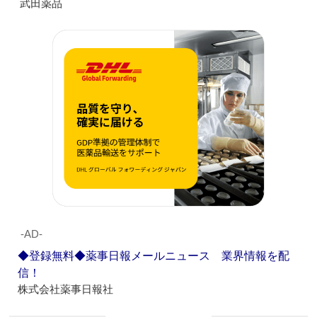
武田薬品
‐AD‐
◆登録無料◆薬事日報メールニュース 業界情報を配
信！
株式会社薬事日報社