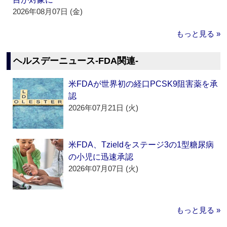
2026年08月07日 (金)
もっと見る »
ヘルスデーニュース‐FDA関連‐
米FDAが世界初の経口PCSK9阻害薬を承
認
2026年07月21日 (火)
米FDA、Tzieldをステージ3の1型糖尿病
の小児に迅速承認
2026年07月07日 (火)
もっと見る »