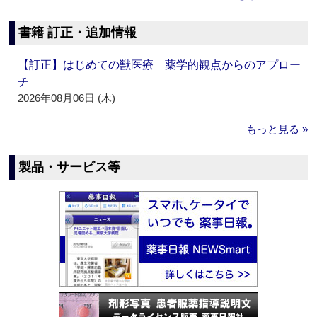
書籍 訂正・追加情報
【訂正】はじめての獣医療 薬学的観点からのアプロー
チ
2026年08月06日 (木)
もっと見る »
製品・サービス等