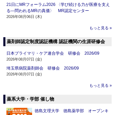
21日にMRフォーラム2026 〈学び続ける力が医療を支え
る―問われるMRの真価〉 MR認定センター
2026年08月06日 (木)
もっと見る »
薬剤師認定制度認証機構 認証機関の生涯研修会
日本プライマリ・ケア連合学会 研修会 2026/09
2026年08月07日 (金)
埼玉県病院薬剤師会 研修会 2026/09
2026年08月07日 (金)
もっと見る »
薬系大学・学部 催し物
徳島文理大学 徳島薬学部 オープンキ