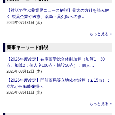
【対話で学ぶ薬業界ニュース解説】骨太の方針を読み解
く‐製薬企業や医療、薬局・薬剤師への影…
2026年07月31日 (金)
もっと見る »
薬事キーワード解説
【2026年度改定】在宅薬学総合体制加算（加算1：30
点、加算2：個人宅100点・施設50点）：個人…
2026年03月12日 (木)
【2026年度改定】門前薬局等立地依存減算（▲15点）：
立地から職能発揮へ
2026年03月11日 (水)
もっと見る »