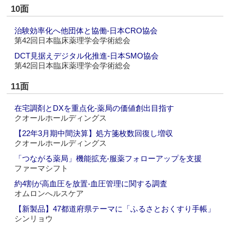
10面
治験効率化へ他団体と協働‐日本CRO協会
第42回日本臨床薬理学会学術総会
DCT見据えデジタル化推進‐日本SMO協会
第42回日本臨床薬理学会学術総会
11面
在宅調剤とDXを重点化‐薬局の価値創出目指す
クオールホールディングス
【22年3月期中間決算】処方箋枚数回復し増収
クオールホールディングス
「つながる薬局」機能拡充‐服薬フォローアップを支援
ファーマシフト
約4割が高血圧を放置‐血圧管理に関する調査
オムロンへルスケア
【新製品】47都道府県テーマに「ふるさとおくすり手帳」
シンリョウ