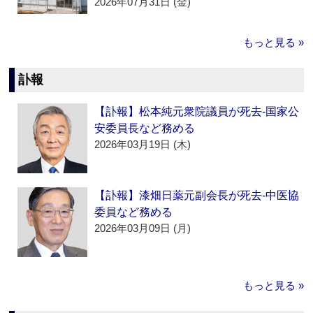
2026年07月31日 (金)
もっと見る »
訃報
【訃報】松本純元衆院議員が死去‐国家公
安委員長など務める
2026年03月19日 (木)
【訃報】漆畑日薬元副会長が死去‐中医協
委員など務める
2026年03月09日 (月)
もっと見る »