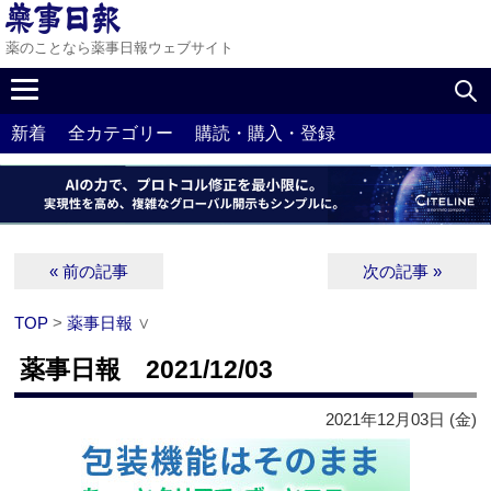
薬のことなら薬事日報ウェブサイト
新着
全カテゴリー
購読・購入・登録
« 前の記事
次の記事 »
TOP
>
薬事日報
∨
薬事日報 2021/12/03
2021年12月03日 (金)