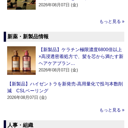
2026年08月07日 (金)
もっと見る »
新薬・新製品情報
【新製品】ケラチン極限濃度6800倍以上
×高浸透密着処方で、髪を芯から満たす新
ヘアケアブラン…
2026年08月07日 (金)
【新製品】ハイゼントラを新発売‐高用量化で投与本数削
減 CSLベーリング
2026年08月07日 (金)
もっと見る »
人事・組織