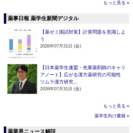
もっと見る »
薬事日報 薬学生新聞デジタル
【薬ゼミ国試対策】計算問題を意識しよ
う
2026年07月31日 (金)
【日本薬学生連盟・先輩薬剤師のキャリ
アノート】広がる漢方薬研究の可能性
ツムラ漢方研究…
2026年07月31日 (金)
もっと見る »
薬学生向け書籍 »
薬業界ニュース解説