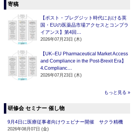
寄稿
【ポスト・ブレグジット時代における英
国・EUの医薬品市場アクセスとコンプラ
イアンス】第4回…
2026年07月23日 (木)
【UK–EU Pharmaceutical Market Access
and Compliance in the Post-Brexit Era】
4.Complianc…
2026年07月23日 (木)
もっと見る »
研修会 セミナー 催し物
9月4日に医療従事者向けウェビナー開催 サクラ精機
2026年08月07日 (金)