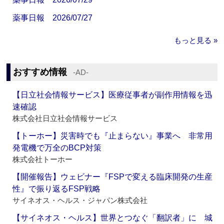
薬事日報 2026/07/27
もっと見る »
おすすめ情報
‐AD‐
【日立社会情報サービス】医療従事者が副作用情報を迅
速確認
株式会社日立社会情報サービス
【トーホー】災害時でも『止まらない』事業へ 非常用
発電機で万全のBCP対策
株式会社トーホー
【開催報告】ウェビナー『FSPで変える臨床開発の生産
性』で振り返るFSP戦略
サイネオス・ヘルス・ジャパン株式会社
【サイネオス・ヘルス】世界とつなぐ「翻訳者」に 城