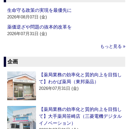
生命守る政策の実現を最優先に
2026年08月07日 (金)
薬価逆ざや問題の抜本的改革を
2026年07月31日 (金)
もっと見る »
企画
【薬局業務の効率化と質的向上を目指し
て】わかば薬局（東邦薬品）
2026年07月31日 (金)
【薬局業務の効率化と質的向上を目指し
て】大手薬局笹崎店（三菱電機デジタル
イノベーション）