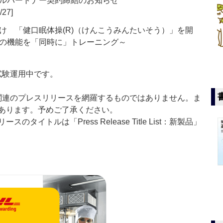
ルパートナー契約締結のお知らせ
/27]
け 「健口眠体操(R)（けんこうみんたいそう）」を開
の機能を「同時に」トレーニング～
」は現在試験運用中です。
List」は医薬関連のプレスリリースを網羅するものではありません。ま
あります。予めご了承ください。
イトルは「Press Release Title List：新製品」