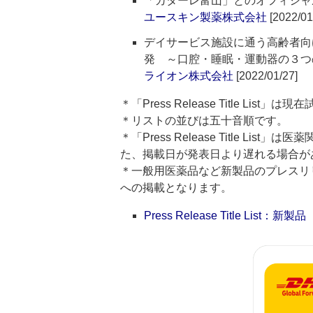
「カターレ富山」とのオフィシャ
ユースキン製薬株式会社
[2022/01
デイサービス施設に通う高齢者向
発 ～口腔・睡眠・運動器の３つ
ライオン株式会社
[2022/01/27]
＊「Press Release Title List
＊リストの並びは五十音順です。
＊「Press Release Title 
た、掲載日が発表日より遅れる場合が
＊一般用医薬品など新製品のプレスリリースのタ
への掲載となります。
Press Release Title List：新製品