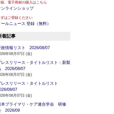
書籍、電子商材の購入はこちら
オンラインショップ
まずはご登録ください
メールニュース 登録（無料）
新着記事
政情報リスト 2026/08/07
026年08月07日 (金)
プレスリリース・タイトルリスト：新製
 2026/08/07
026年08月07日 (金)
プレスリリース・タイトルリスト
026/08/07
026年08月07日 (金)
日本プライマリ・ケア連合学会 研修
 2026/09