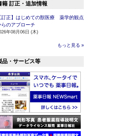
書籍 訂正・追加情報
【訂正】はじめての獣医療 薬学的観点
からのアプローチ
026年08月06日 (木)
もっと見る »
製品・サービス等