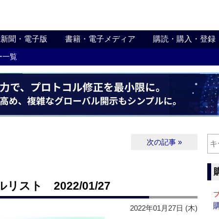
新聞・電子版
書籍・電子メディア
購読・購入・登録
ー一覧
次の記事 »
ト 2022/01/27
2022年01月27日 (木)