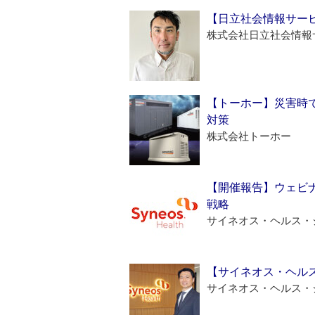
【日立社会情報サー
株式会社日立社会情報
【トーホー】災害時
対策
株式会社トーホー
【開催報告】ウェビナ
戦略
サイネオス・ヘルス・
【サイネオス・ヘル
サイネオス・ヘルス・