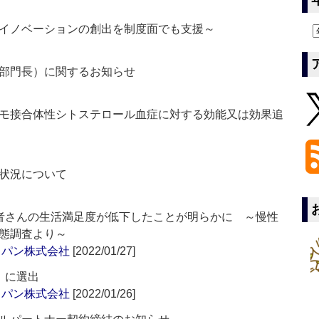
イノベーションの創出を制度面でも支援～
部門長）に関するお知らせ
 ホモ接合体性シトステロール血症に対する効能又は効果追
状況について
者さんの生活満足度が低下したことが明らかに ～慢性
態調査より～
ャパン株式会社
[2022/01/27]
er」に選出
ャパン株式会社
[2022/01/26]