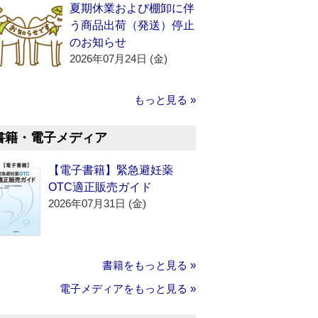
夏期休業および棚卸に伴
う商品出荷（発送）停止
のお知らせ
2026年07月24日 (金)
もっと見る »
書籍・電子メディア
【電子書籍】緊急避妊薬
OTC適正販売ガイド
2026年07月31日 (金)
書籍をもっと見る »
電子メディアをもっと見る »