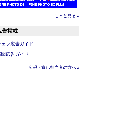
もっと見る »
広告掲載
ウェブ広告ガイド
新聞広告ガイド
広報・宣伝担当者の方へ »