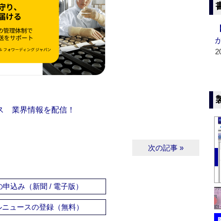
2
ス 業界情報を配信！
次の記事 »
申込み（新聞 / 電子版）
ルニュースの登録（無料）