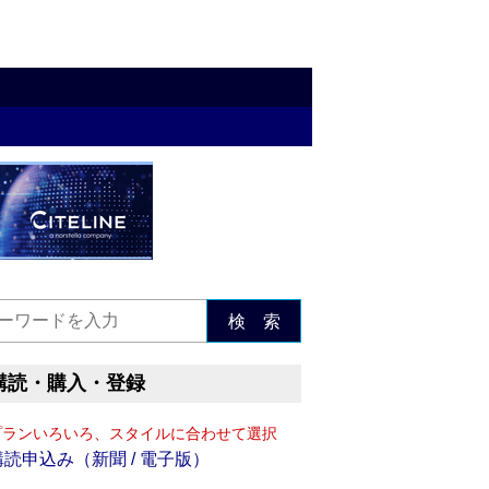
検 索
購読・購入・登録
プランいろいろ、スタイルに合わせて選択
購読申込み（新聞 / 電子版）