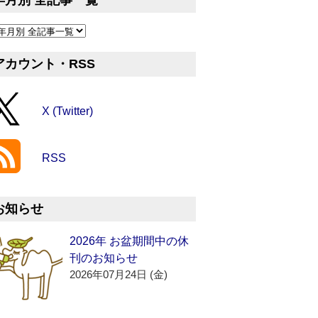
年月別 全記事一覧
アカウント・RSS
X (Twitter)
RSS
お知らせ
2026年 お盆期間中の休
刊のお知らせ
2026年07月24日 (金)