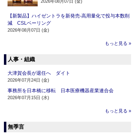
2026年08月07日 (金)
【新製品】ハイゼントラを新発売‐高用量化で投与本数削
減 CSLベーリング
2026年08月07日 (金)
もっと見る »
人事・組織
大津賀会長が退任へ ダイト
2026年07月24日 (金)
事務所を日本橋に移転 日本医療機器産業連合会
2026年07月15日 (水)
もっと見る »
無季言