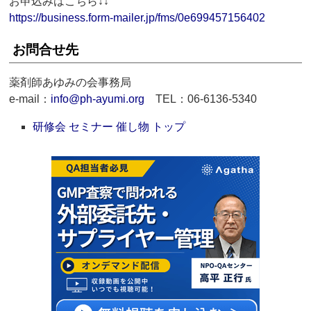
お申込みはこちら↓↓
https://business.form-mailer.jp/fms/0e699457156402
お問合せ先
薬剤師あゆみの会事務局
e-mail：
info@ph-ayumi.org
TEL：06-6136-5340
研修会 セミナー 催し物 トップ