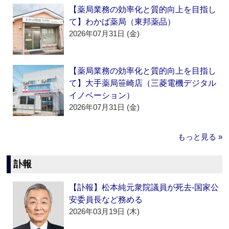
【薬局業務の効率化と質的向上を目指し
て】わかば薬局（東邦薬品）
2026年07月31日 (金)
【薬局業務の効率化と質的向上を目指し
て】大手薬局笹崎店（三菱電機デジタル
イノベーション）
2026年07月31日 (金)
もっと見る »
訃報
【訃報】松本純元衆院議員が死去‐国家公
安委員長など務める
2026年03月19日 (木)