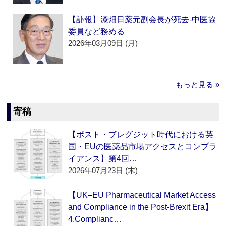
【訃報】漆畑日薬元副会長が死去‐中医協
委員など務める
2026年03月09日 (月)
もっと見る »
寄稿
【ポスト・ブレグジット時代における英
国・EUの医薬品市場アクセスとコンプラ
イアンス】第4回…
2026年07月23日 (木)
【UK–EU Pharmaceutical Market Access
and Compliance in the Post-Brexit Era】
4.Complianc…