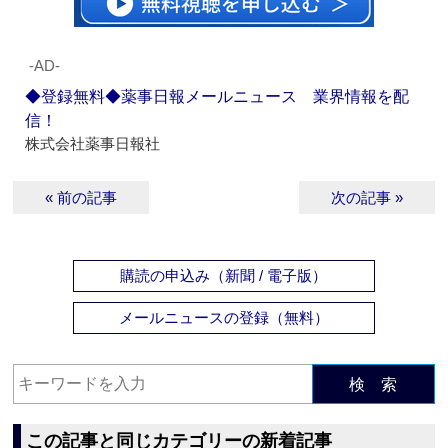
‐AD‐
◆登録無料◆薬事日報メールニュース 業界情報を配
信！
株式会社薬事日報社
« 前の記事
次の記事 »
購読の申込み（新聞 / 電子版）
メールニュースの登録（無料）
検 索
この記事と同じカテゴリーの新着記事