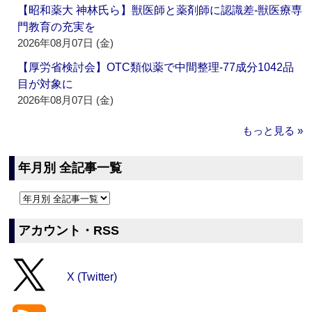
【昭和薬大 神林氏ら】獣医師と薬剤師に認識差‐獣医療専
門教育の充実を
2026年08月07日 (金)
【厚労省検討会】OTC類似薬で中間整理‐77成分1042品
目が対象に
2026年08月07日 (金)
もっと見る »
年月別 全記事一覧
アカウント・RSS
X (Twitter)