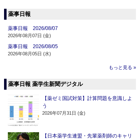
薬事日報
薬事日報 2026/08/07
2026年08月07日 (金)
薬事日報 2026/08/05
2026年08月05日 (水)
もっと見る »
薬事日報 薬学生新聞デジタル
【薬ゼミ国試対策】計算問題を意識しよ
う
2026年07月31日 (金)
【日本薬学生連盟・先輩薬剤師のキャリ