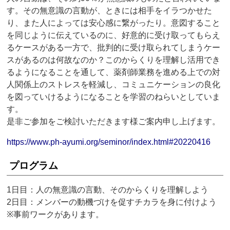
す。その無意識の言動が、ときには相手をイラつかせた
り、また人によっては安心感に繋がったり。意図すること
を同じように伝えているのに、好意的に受け取ってもらえ
るケースがある一方で、批判的に受け取られてしまうケー
スがあるのは何故なのか？このからくりを理解し活用でき
るようになることを通して、薬剤師業務を進める上での対
人関係上のストレスを軽減し、コミュニケーションの良化
を図っていけるようになることを学習のねらいとしていま
す。
是非ご参加をご検討いただきます様ご案内申し上げます。
https://www.ph-ayumi.org/seminor/index.html#20220416
プログラム
1日目：人の無意識の言動、そのからくりを理解しよう
2日目：メンバーの動機づけを促すチカラを身に付けよう
※事前ワークがあります。