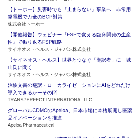
【トーホー】災害時でも『止まらない』事業へ 非常用
発電機で万全のBCP対策
株式会社トーホー
【開催報告】ウェビナー『FSPで変える臨床開発の生産
性』で振り返るFSP戦略
サイネオス・ヘルス・ジャパン株式会社
【サイネオス・ヘルス】世界とつなぐ「翻訳者」に 城
山氏に聞く
サイネオス・ヘルス・ジャパン株式会社
治験文書の翻訳・ローカライゼーションにAIをどれだけ
導入できるかーその[2]
TRANSPERFECT INTERNATIONAL LLC
グローバルCDMOのApeloa、日本市場に本格展開し医薬
品イノベーションを推進
Apeloa Pharmaceutical