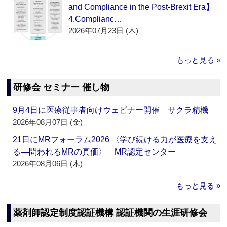
and Compliance in the Post-Brexit Era】
4.Complianc…
2026年07月23日 (木)
もっと見る »
研修会 セミナー 催し物
9月4日に医療従事者向けウェビナー開催 サクラ精機
2026年08月07日 (金)
21日にMRフォーラム2026 〈学び続ける力が医療を支え
る―問われるMRの真価〉 MR認定センター
2026年08月06日 (木)
もっと見る »
薬剤師認定制度認証機構 認証機関の生涯研修会