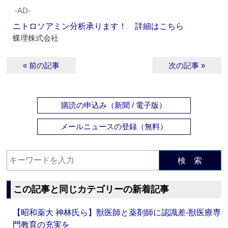
‐AD‐
ニトロソアミン分析承ります！ 詳細はこちら
蝶理株式会社
« 前の記事
次の記事 »
購読の申込み（新聞 / 電子版）
メールニュースの登録（無料）
検 索
この記事と同じカテゴリーの新着記事
【昭和薬大 神林氏ら】獣医師と薬剤師に認識差‐獣医療専
門教育の充実を