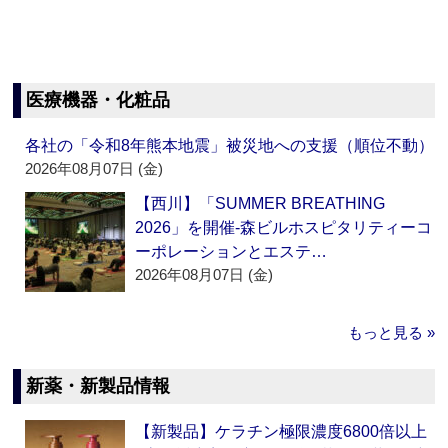
医療機器・化粧品
各社の「令和8年熊本地震」被災地への支援（順位不動）
2026年08月07日 (金)
【西川】「SUMMER BREATHING
2026」を開催‐森ビルホスピタリティーコ
ーポレーションとエステ…
2026年08月07日 (金)
もっと見る »
新薬・新製品情報
【新製品】ケラチン極限濃度6800倍以上