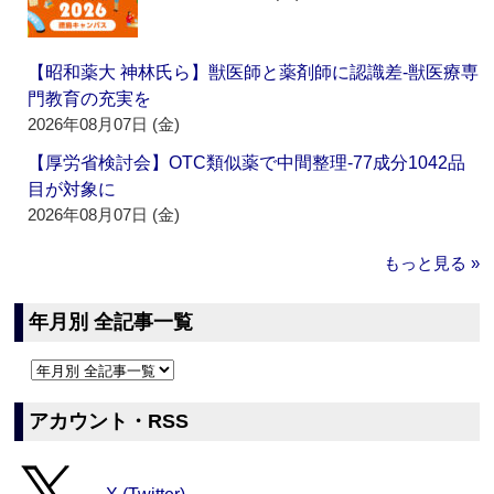
【昭和薬大 神林氏ら】獣医師と薬剤師に認識差‐獣医療専
門教育の充実を
2026年08月07日 (金)
【厚労省検討会】OTC類似薬で中間整理‐77成分1042品
目が対象に
2026年08月07日 (金)
もっと見る »
年月別 全記事一覧
アカウント・RSS