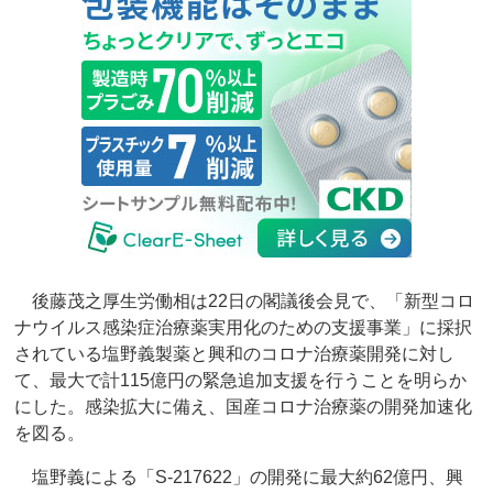
後藤茂之厚生労働相は22日の閣議後会見で、「新型コロ
ナウイルス感染症治療薬実用化のための支援事業」に採択
されている塩野義製薬と興和のコロナ治療薬開発に対し
て、最大で計115億円の緊急追加支援を行うことを明らか
にした。感染拡大に備え、国産コロナ治療薬の開発加速化
を図る。
塩野義による「S-217622」の開発に最大約62億円、興