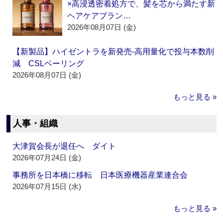
×高浸透密着処方で、髪を芯から満たす新
ヘアケアブラン…
2026年08月07日 (金)
【新製品】ハイゼントラを新発売‐高用量化で投与本数削
減 CSLベーリング
2026年08月07日 (金)
もっと見る »
人事・組織
大津賀会長が退任へ ダイト
2026年07月24日 (金)
事務所を日本橋に移転 日本医療機器産業連合会
2026年07月15日 (水)
もっと見る »