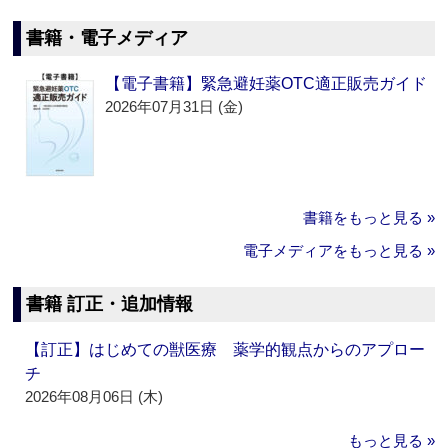
書籍・電子メディア
【電子書籍】緊急避妊薬OTC適正販売ガイド
2026年07月31日 (金)
書籍をもっと見る »
電子メディアをもっと見る »
書籍 訂正・追加情報
【訂正】はじめての獣医療 薬学的観点からのアプロー
チ
2026年08月06日 (木)
もっと見る »