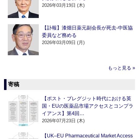
2026年03月19日 (木)
【訃報】漆畑日薬元副会長が死去‐中医協
委員など務める
2026年03月09日 (月)
もっと見る »
寄稿
【ポスト・ブレグジット時代における英
国・EUの医薬品市場アクセスとコンプラ
イアンス】第4回…
2026年07月23日 (木)
【UK–EU Pharmaceutical Market Access