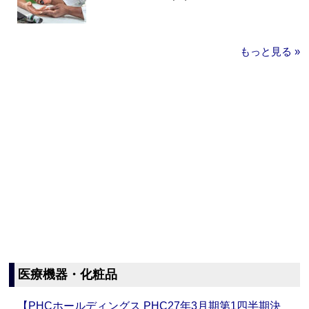
もっと見る »
医療機器・化粧品
【PHCホールディングス PHC27年3月期第1四半期決