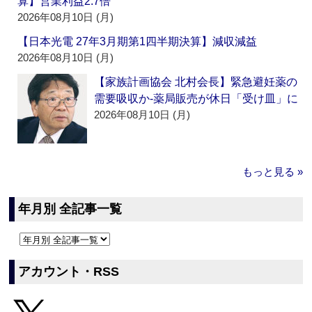
算】営業利益2.7倍
2026年08月10日 (月)
【日本光電 27年3月期第1四半期決算】減収減益
2026年08月10日 (月)
【家族計画協会 北村会長】緊急避妊薬の
需要吸収か‐薬局販売が休日「受け皿」に
2026年08月10日 (月)
もっと見る »
年月別 全記事一覧
アカウント・RSS