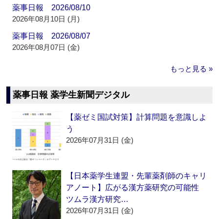
薬事日報 2026/08/10
2026年08月10日 (月)
薬事日報 2026/08/07
2026年08月07日 (金)
もっと見る »
薬事日報 薬学生新聞デジタル
【薬ゼミ国試対策】計算問題を意識しよ
う
2026年07月31日 (金)
【日本薬学生連盟・先輩薬剤師のキャリ
アノート】広がる漢方薬研究の可能性
ツムラ漢方研究…
2026年07月31日 (金)