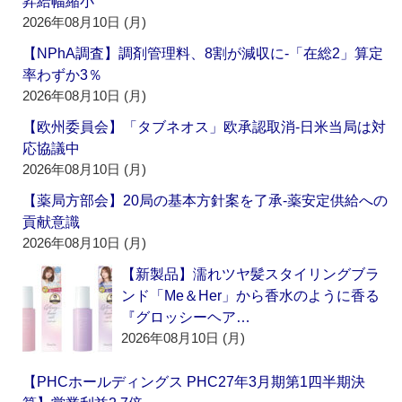
昇給幅縮小
2026年08月10日 (月)
【NPhA調査】調剤管理料、8割が減収に‐「在総2」算定
率わずか3％
2026年08月10日 (月)
【欧州委員会】「タブネオス」欧承認取消‐日米当局は対
応協議中
2026年08月10日 (月)
【薬局方部会】20局の基本方針案を了承‐薬安定供給への
貢献意識
2026年08月10日 (月)
【新製品】濡れツヤ髪スタイリングブラ
ンド「Me＆Her」から香水のように香る
『グロッシーヘア…
2026年08月10日 (月)
【PHCホールディングス PHC27年3月期第1四半期決