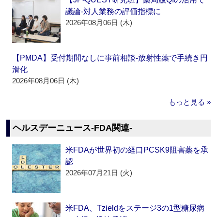
議論‐対人業務の評価指標に
2026年08月06日 (木)
【PMDA】受付期間なしに事前相談‐放射性薬で手続き円
滑化
2026年08月06日 (木)
もっと見る »
ヘルスデーニュース‐FDA関連‐
米FDAが世界初の経口PCSK9阻害薬を承
認
2026年07月21日 (火)
米FDA、Tzieldをステージ3の1型糖尿病