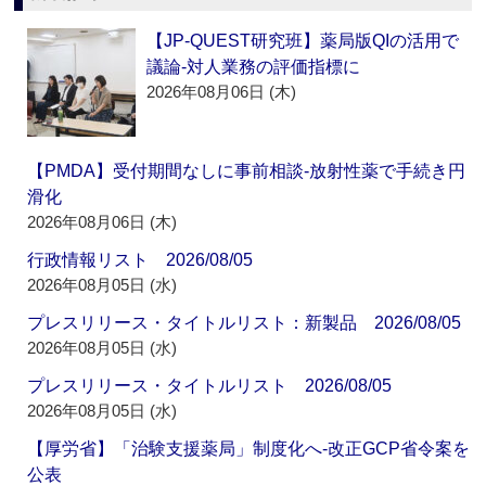
【JP-QUEST研究班】薬局版QIの活用で
議論‐対人業務の評価指標に
2026年08月06日 (木)
【PMDA】受付期間なしに事前相談‐放射性薬で手続き円
滑化
2026年08月06日 (木)
行政情報リスト 2026/08/05
2026年08月05日 (水)
プレスリリース・タイトルリスト：新製品 2026/08/05
2026年08月05日 (水)
プレスリリース・タイトルリスト 2026/08/05
2026年08月05日 (水)
【厚労省】「治験支援薬局」制度化へ‐改正GCP省令案を
公表