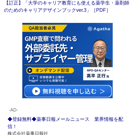
【訂正】「大学のキャリア教育にも使える薬学生・薬剤師
のためのキャリアデザインブックver.3」［PDF］
‐AD‐
◆登録無料◆薬事日報メールニュース 業界情報を配
信！
株式会社薬事日報社