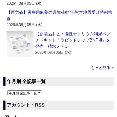
2026年08月05日 (水)
【厚労省】医療用麻薬の県境移動可‐熊本地震受け特例措
置
2026年08月05日 (水)
【新製品】ヒト脳性ナトリウム利尿ペプ
チドキット「ラピッドチップBNP-II」を
発売 積水メデ…
2026年08月05日 (水)
もっと見る »
年月別 全記事一覧
アカウント・RSS