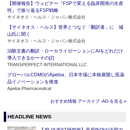
【開催報告】ウェビナー『FSPで変える臨床開発の生産
性』で振り返るFSP戦略
サイネオス・ヘルス・ジャパン株式会社
【サイネオス・ヘルス】世界とつなぐ「翻訳者」に 城
山氏に聞く
サイネオス・ヘルス・ジャパン株式会社
治験文書の翻訳・ローカライゼーションにAIをどれだけ
導入できるかーその[2]
TRANSPERFECT INTERNATIONAL LLC
グローバルCDMOのApeloa、日本市場に本格展開し医薬
品イノベーションを推進
Apeloa Pharmaceutical
おすすめ情報 アーカイブ ‐AD‐を見る »
HEADLINE NEWS
【JP-QUEST研究班】薬局版QIの活用で