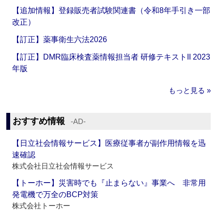
【追加情報】登録販売者試験関連書（令和8年手引き一部
改正）
【訂正】薬事衛生六法2026
【訂正】DMR臨床検査薬情報担当者 研修テキストII 2023
年版
もっと見る »
おすすめ情報
‐AD‐
【日立社会情報サービス】医療従事者が副作用情報を迅
速確認
株式会社日立社会情報サービス
【トーホー】災害時でも『止まらない』事業へ 非常用
発電機で万全のBCP対策
株式会社トーホー