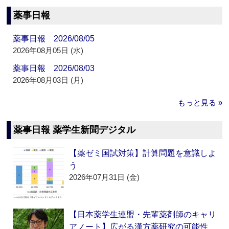
薬事日報
薬事日報 2026/08/05
2026年08月05日 (水)
薬事日報 2026/08/03
2026年08月03日 (月)
もっと見る »
薬事日報 薬学生新聞デジタル
【薬ゼミ国試対策】計算問題を意識しよ
う
2026年07月31日 (金)
【日本薬学生連盟・先輩薬剤師のキャリ
アノート】広がる漢方薬研究の可能性