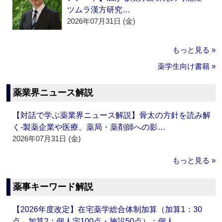
ツムラ漢方研究…
2026年07月31日 (金)
もっと見る »
薬学生向け書籍 »
薬業界ニュース解説
【対話で学ぶ薬業界ニュース解説】骨太の方針を読み解
く‐製薬企業や医療、薬局・薬剤師への影…
2026年07月31日 (金)
もっと見る »
薬事キーワード解説
【2026年度改定】在宅薬学総合体制加算（加算1：30
点、加算2：個人宅100点・施設50点）：個人…