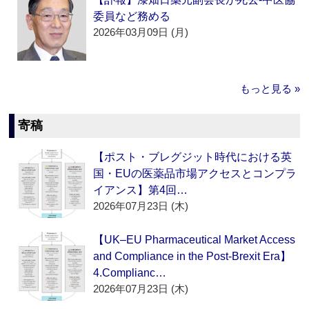
委員など務める
2026年03月09日 (月)
もっと見る »
寄稿
【ポスト・ブレグジット時代における英
国・EUの医薬品市場アクセスとコンプラ
イアンス】第4回…
2026年07月23日 (木)
【UK–EU Pharmaceutical Market Access
and Compliance in the Post-Brexit Era】
4.Complianc…
2026年07月23日 (木)