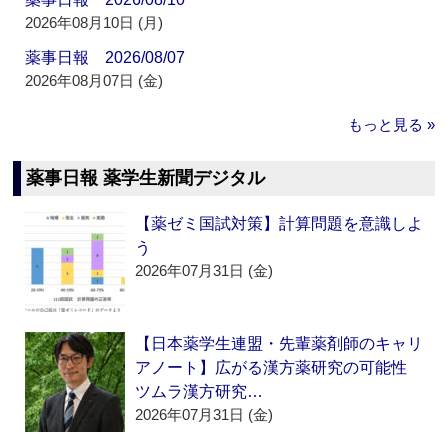
2026年08月10日 (月)
薬事日報 2026/08/07
2026年08月07日 (金)
もっと見る »
薬事日報 薬学生新聞デジタル
【薬ゼミ国試対策】計算問題を意識しよ
う
2026年07月31日 (金)
【日本薬学生連盟・先輩薬剤師のキャリ
アノート】広がる漢方薬研究の可能性
ツムラ漢方研究…
2026年07月31日 (金)