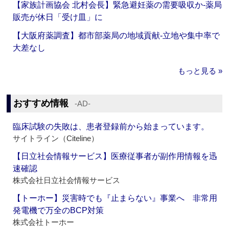
【家族計画協会 北村会長】緊急避妊薬の需要吸収か‐薬局
販売が休日「受け皿」に
【大阪府薬調査】都市部薬局の地域貢献‐立地や集中率で
大差なし
もっと見る »
おすすめ情報
‐AD‐
臨床試験の失敗は、患者登録前から始まっています。
サイトライン（Citeline）
【日立社会情報サービス】医療従事者が副作用情報を迅
速確認
株式会社日立社会情報サービス
【トーホー】災害時でも『止まらない』事業へ 非常用
発電機で万全のBCP対策
株式会社トーホー