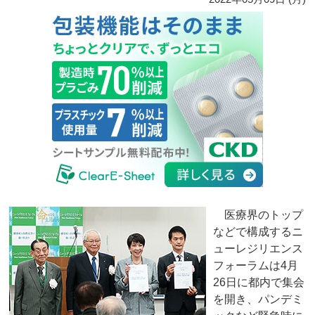
医療界のトップ
などで構成するニ
ューレジリエンス
フォーラムは4月
26日に都内で集会
を開き、パンデミ