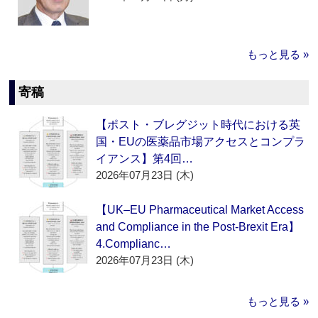
もっと見る »
寄稿
【ポスト・ブレグジット時代における英
国・EUの医薬品市場アクセスとコンプラ
イアンス】第4回…
2026年07月23日 (木)
【UK–EU Pharmaceutical Market Access
and Compliance in the Post-Brexit Era】
4.Complianc…
2026年07月23日 (木)
もっと見る »