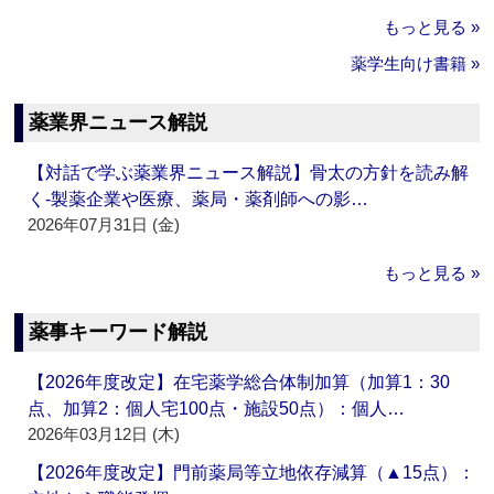
もっと見る »
薬学生向け書籍 »
薬業界ニュース解説
【対話で学ぶ薬業界ニュース解説】骨太の方針を読み解
く‐製薬企業や医療、薬局・薬剤師への影…
2026年07月31日 (金)
もっと見る »
薬事キーワード解説
【2026年度改定】在宅薬学総合体制加算（加算1：30
点、加算2：個人宅100点・施設50点）：個人…
2026年03月12日 (木)
【2026年度改定】門前薬局等立地依存減算（▲15点）：