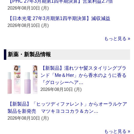
【PHC 27年3月期第1四半期決算】営業利益2.7倍
2026年08月10日 (月)
【日本光電 27年3月期第1四半期決算】減収減益
2026年08月10日 (月)
もっと見る »
新薬・新製品情報
【新製品】濡れツヤ髪スタイリングブラ
ンド「Me＆Her」から香水のように香る
『グロッシーヘア…
2026年08月10日 (月)
【新製品】「ヒッツディファレント」からオーラルケア
製品を新発売 マツキヨココカラ＆カン…
2026年08月10日 (月)
もっと見る »