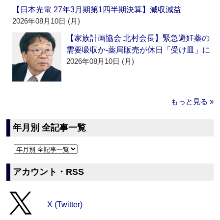
【日本光電 27年3月期第1四半期決算】減収減益
2026年08月10日 (月)
【家族計画協会 北村会長】緊急避妊薬の
需要吸収か‐薬局販売が休日「受け皿」に
2026年08月10日 (月)
もっと見る »
年月別 全記事一覧
アカウント・RSS
X (Twitter)