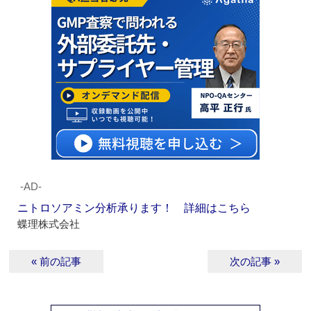
‐AD‐
ニトロソアミン分析承ります！ 詳細はこちら
蝶理株式会社
« 前の記事
次の記事 »