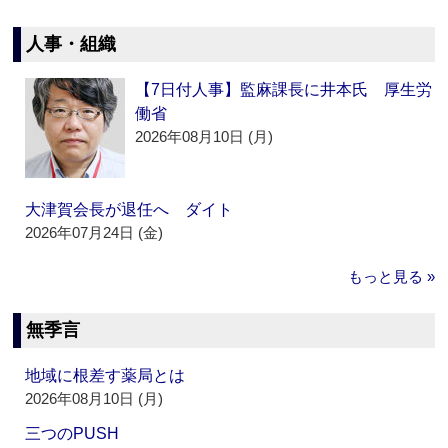
人事・組織
【7日付人事】監麻課長に井本氏 厚生労
働省
2026年08月10日 (月)
大津賀会長が退任へ ダイト
2026年07月24日 (金)
もっと見る »
無季言
地域に根差す薬局とは
2026年08月10日 (月)
三つのPUSH