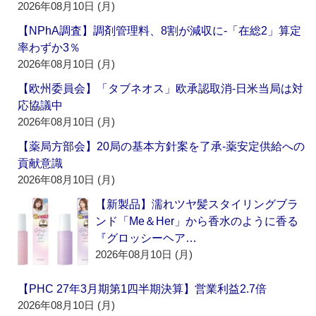
2026年08月10日 (月)
【NPhA調査】調剤管理料、8割が減収に‐「在総2」算定
率わずか3％
2026年08月10日 (月)
【欧州委員会】「タブネオス」欧承認取消‐日米当局は対
応協議中
2026年08月10日 (月)
【薬局方部会】20局の基本方針案を了承‐薬安定供給への
貢献意識
2026年08月10日 (月)
【新製品】濡れツヤ髪スタイリングブラ
ンド「Me＆Her」から香水のように香る
『グロッシーヘア…
2026年08月10日 (月)
【PHC 27年3月期第1四半期決算】営業利益2.7倍
2026年08月10日 (月)