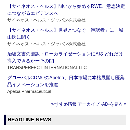
【サイネオス・ヘルス】問いから始めるRWE、意思決定
につながるエビデンスへ
サイネオス・ヘルス・ジャパン株式会社
【サイネオス・ヘルス】世界とつなぐ「翻訳者」に 城
山氏に聞く
サイネオス・ヘルス・ジャパン株式会社
治験文書の翻訳・ローカライゼーションにAIをどれだけ
導入できるかーその[2]
TRANSPERFECT INTERNATIONAL LLC
グローバルCDMOのApeloa、日本市場に本格展開し医薬
品イノベーションを推進
Apeloa Pharmaceutical
おすすめ情報 アーカイブ ‐AD‐を見る »
HEADLINE NEWS