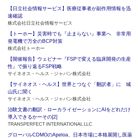
【日立社会情報サービス】医療従事者が副作用情報を迅
速確認
株式会社日立社会情報サービス
【トーホー】災害時でも『止まらない』事業へ 非常用
発電機で万全のBCP対策
株式会社トーホー
【開催報告】ウェビナー『FSPで変える臨床開発の生産
性』で振り返るFSP戦略
サイネオス・ヘルス・ジャパン株式会社
【サイネオス・ヘルス】世界とつなぐ「翻訳者」に 城
山氏に聞く
サイネオス・ヘルス・ジャパン株式会社
治験文書の翻訳・ローカライゼーションにAIをどれだけ
導入できるかーその[2]
TRANSPERFECT INTERNATIONAL LLC
グローバルCDMOのApeloa、日本市場に本格展開し医薬