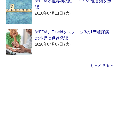
米FDAが世界初の経口PCSK9阻害薬を承
認
2026年07月21日 (火)
米FDA、Tzieldをステージ3の1型糖尿病
の小児に迅速承認
2026年07月07日 (火)
もっと見る »