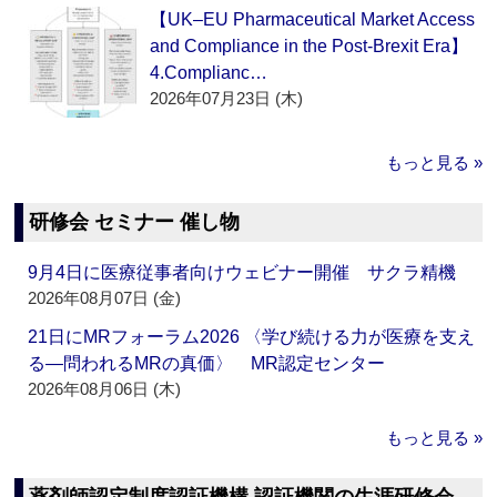
【UK–EU Pharmaceutical Market Access
and Compliance in the Post-Brexit Era】
4.Complianc…
2026年07月23日 (木)
もっと見る »
研修会 セミナー 催し物
9月4日に医療従事者向けウェビナー開催 サクラ精機
2026年08月07日 (金)
21日にMRフォーラム2026 〈学び続ける力が医療を支え
る―問われるMRの真価〉 MR認定センター
2026年08月06日 (木)
もっと見る »