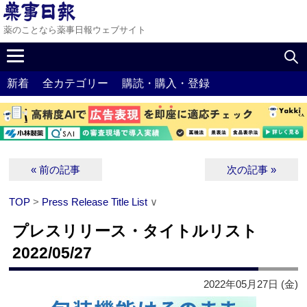
薬のことなら薬事日報ウェブサイト
新着
全カテゴリー
購読・購入・登録
« 前の記事
次の記事 »
TOP
>
Press Release Title List
∨
プレスリリース・タイトルリスト
2022/05/27
2022年05月27日 (金)