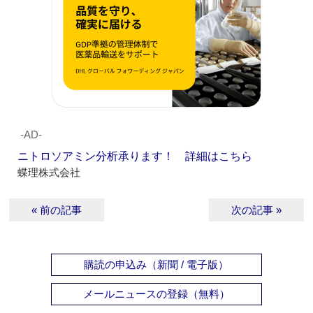
‐AD‐
ニトロソアミン分析承ります！ 詳細はこちら
蝶理株式会社
« 前の記事
次の記事 »
購読の申込み（新聞 / 電子版）
メールニュースの登録（無料）