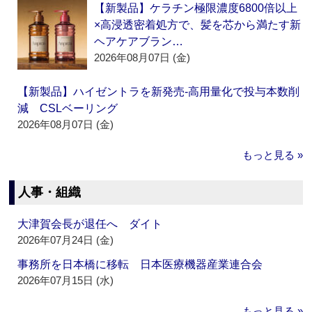
【新製品】ケラチン極限濃度6800倍以上
×高浸透密着処方で、髪を芯から満たす新
ヘアケアブラン…
2026年08月07日 (金)
【新製品】ハイゼントラを新発売‐高用量化で投与本数削
減 CSLベーリング
2026年08月07日 (金)
もっと見る »
人事・組織
大津賀会長が退任へ ダイト
2026年07月24日 (金)
事務所を日本橋に移転 日本医療機器産業連合会
2026年07月15日 (水)
もっと見る »