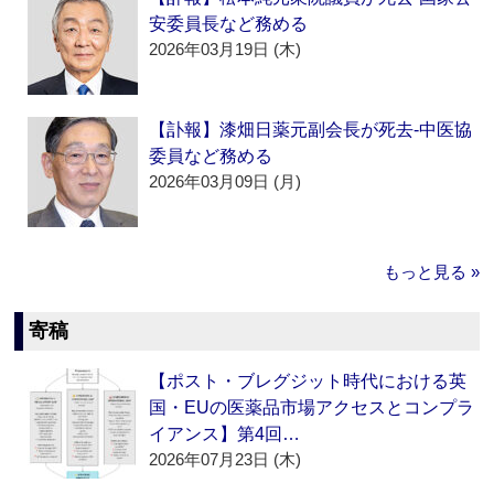
安委員長など務める
2026年03月19日 (木)
【訃報】漆畑日薬元副会長が死去‐中医協
委員など務める
2026年03月09日 (月)
もっと見る »
寄稿
【ポスト・ブレグジット時代における英
国・EUの医薬品市場アクセスとコンプラ
イアンス】第4回…
2026年07月23日 (木)