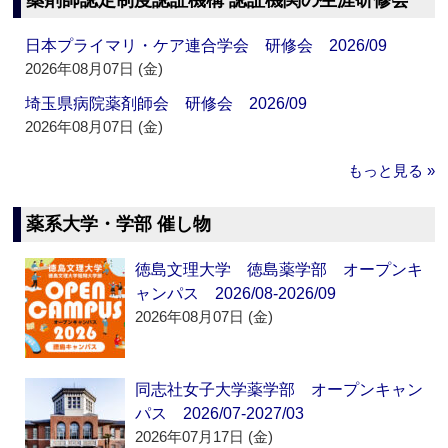
薬剤師認定制度認証機構 認証機関の生涯研修会
日本プライマリ・ケア連合学会 研修会 2026/09
2026年08月07日 (金)
埼玉県病院薬剤師会 研修会 2026/09
2026年08月07日 (金)
もっと見る »
薬系大学・学部 催し物
徳島文理大学 徳島薬学部 オープンキ
ャンパス 2026/08-2026/09
2026年08月07日 (金)
同志社女子大学薬学部 オープンキャン
パス 2026/07-2027/03
2026年07月17日 (金)