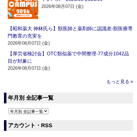
2026年08月07日 (金)
【昭和薬大 神林氏ら】獣医師と薬剤師に認識差‐獣医療専
門教育の充実を
2026年08月07日 (金)
【厚労省検討会】OTC類似薬で中間整理‐77成分1042品
目が対象に
2026年08月07日 (金)
もっと見る »
年月別 全記事一覧
アカウント・RSS