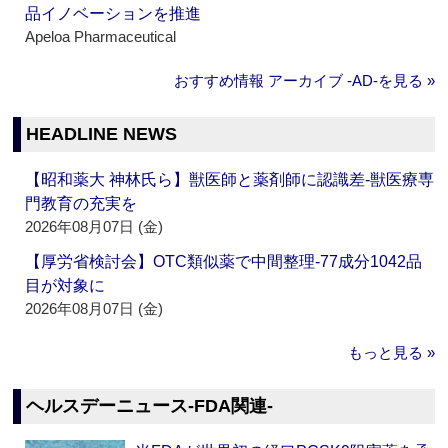
品イノベーションを推進
Apeloa Pharmaceutical
おすすめ情報 アーカイブ ‐AD‐を見る »
HEADLINE NEWS
【昭和薬大 神林氏ら】獣医師と薬剤師に認識差‐獣医療専
門教育の充実を
2026年08月07日 (金)
【厚労省検討会】OTC類似薬で中間整理‐77成分1042品
目が対象に
2026年08月07日 (金)
もっと見る »
ヘルスデーニュース‐FDA関連‐