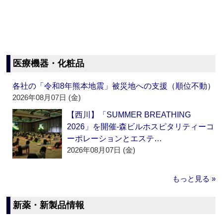
医療機器・化粧品
各社の「令和8年熊本地震」被災地への支援（順位不動）
2026年08月07日 (金)
【西川】「SUMMER BREATHING
2026」を開催‐森ビルホスピタリティーコ
ーポレーションとエステ…
2026年08月07日 (金)
もっと見る »
新薬・新製品情報