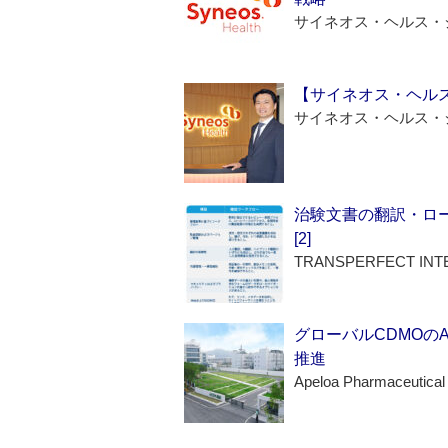
サイネオス・ヘルス・
【サイネオス・ヘル
サイネオス・ヘルス・
治験文書の翻訳・ロ
[2]
TRANSPERFECT INT
グローバルCDMOの
推進
Apeloa Pharmaceutical