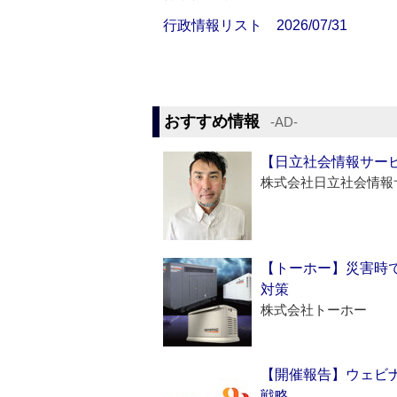
行政情報リスト 2026/07/31
おすすめ情報
‐AD‐
【日立社会情報サー
株式会社日立社会情報
【トーホー】災害時
対策
株式会社トーホー
【開催報告】ウェビナ
戦略