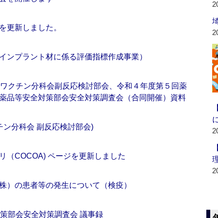
2
を更新しました。
2
インプラント材に係る評価指標作成事業）
・ワクチン分科会副反応検討部会、令和４年度第５回薬
薬品等安全対策部会安全対策調査会（合同開催）資料
チン分科会 副反応検討部会)
2
（COCOA) ページを更新しました
2
株）の患者等の発生について（検疫）
対策部会安全対策調査会 議事録