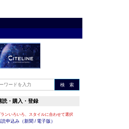
検 索
購読・購入・登録
プランいろいろ、スタイルに合わせて選択
購読申込み（新聞 / 電子版）