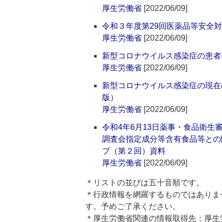
厚生労働省
[2022/06/09]
令和３年度第29回医薬品等安全
厚生労働省
[2022/06/09]
新型コロナウイルス感染症の患者
厚生労働省
[2022/06/09]
新型コロナウイルス感染症の現在
版）
厚生労働省
[2022/06/09]
令和4年6月13日薬事・食品衛
調査会指定成分等含有食品等との
プ（第２回）資料
厚生労働省
[2022/06/09]
＊リストの並びは五十音順です。
＊行政情報を網羅するものではありま
す。予めご了承ください。
＊厚生労働省関連の情報取得先：厚