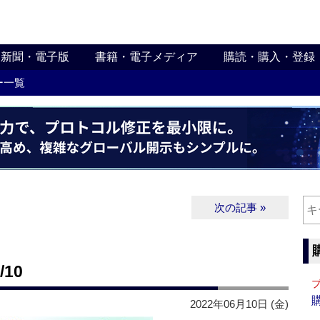
新聞・電子版
書籍・電子メディア
購読・購入・登録
ー一覧
次の記事 »
10
2022年06月10日 (金)