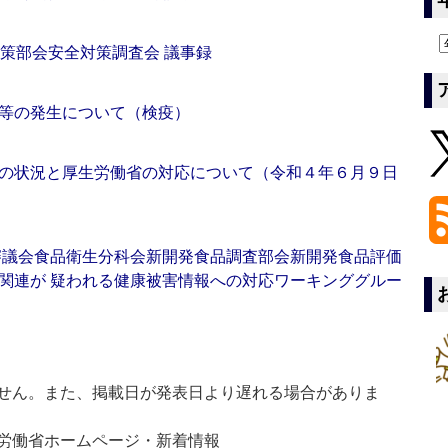
対策部会安全対策調査会 議事録
等の発生について（検疫）
の状況と厚生労働省の対応について（令和４年６月９日
生審議会食品衛生分科会新開発食品調査部会新開発食品評価
関連が 疑われる健康被害情報への対応ワーキンググルー
せん。また、掲載日が発表日より遅れる場合がありま
生労働省ホームページ・新着情報