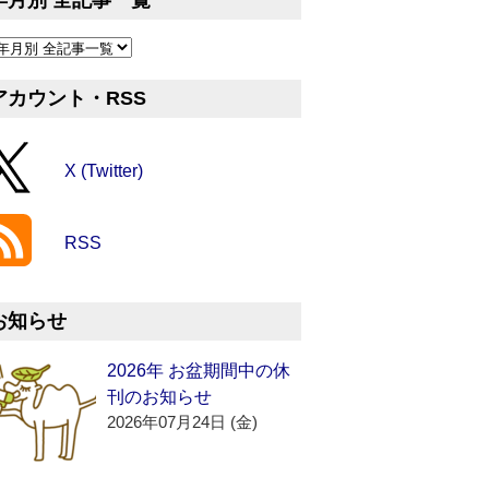
年月別 全記事一覧
アカウント・RSS
X (Twitter)
RSS
お知らせ
2026年 お盆期間中の休
刊のお知らせ
2026年07月24日 (金)