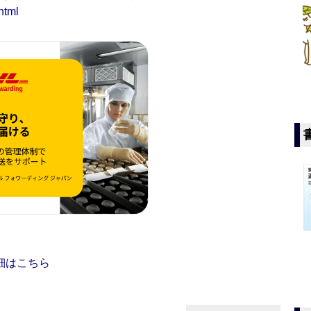
html
細はこちら