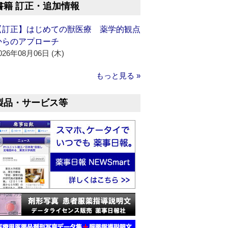
書籍 訂正・追加情報
【訂正】はじめての獣医療 薬学的観点
からのアプローチ
026年08月06日 (木)
もっと見る »
製品・サービス等