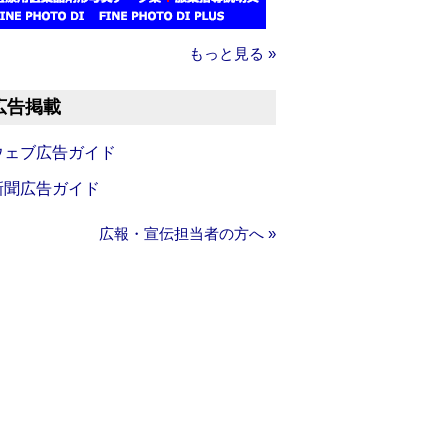
もっと見る »
広告掲載
ウェブ広告ガイド
新聞広告ガイド
広報・宣伝担当者の方へ »