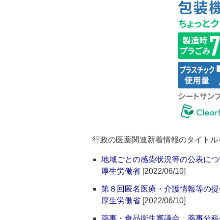
行政の医薬関連新着情報のタイトル
地域ごとの感染状況等の公表につ
厚生労働省
[2022/06/10]
第８回匿名医療・介護情報等の提
厚生労働省
[2022/06/10]
薬事・食品衛生審議会 薬事分科