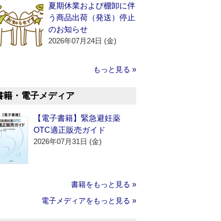
夏期休業および棚卸に伴
う商品出荷（発送）停止
のお知らせ
2026年07月24日 (金)
もっと見る »
書籍・電子メディア
【電子書籍】緊急避妊薬
OTC適正販売ガイド
2026年07月31日 (金)
書籍をもっと見る »
電子メディアをもっと見る »