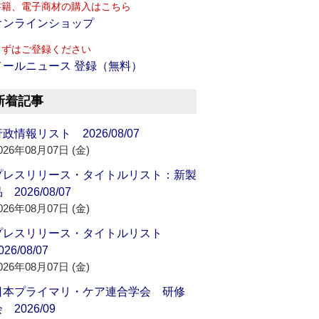
書籍、電子商材の購入はこちら
オンラインショップ
まずはご登録ください
メールニュース 登録（無料）
新着記事
政情報リスト 2026/08/07
026年08月07日 (金)
プレスリリース・タイトルリスト：新製
 2026/08/07
026年08月07日 (金)
プレスリリース・タイトルリスト
026/08/07
026年08月07日 (金)
日本プライマリ・ケア連合学会 研修
 2026/09