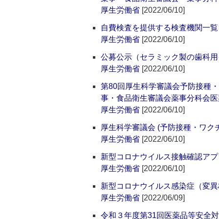
厚生労働省
[2022/06/10]
自費検査を提供する検査機関一覧
厚生労働省
[2022/06/10]
公募公示（セラミック製の歯科用
厚生労働省
[2022/06/10]
第80回厚生科学審議会予防接種
事・食品衛生審議会薬事分科会医
厚生労働省
[2022/06/10]
厚生科学審議会 (予防接種・ワク
厚生労働省
[2022/06/10]
新型コロナウイルス接触確認アプリ
厚生労働省
[2022/06/10]
新型コロナウイルス感染症（変異
厚生労働省
[2022/06/09]
令和３年度第31回医薬品等安全