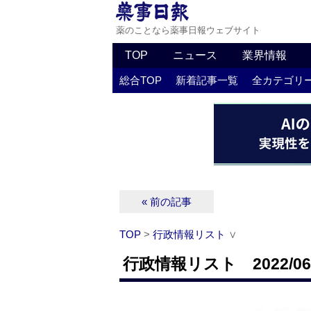
薬のことなら薬事日報ウェブサイト
TOP
ニュース
業界情報
総合TOP
新着記事一覧
全カテゴリ
« 前の記事
TOP
>
行政情報リスト
∨
行政情報リスト 2022/06/