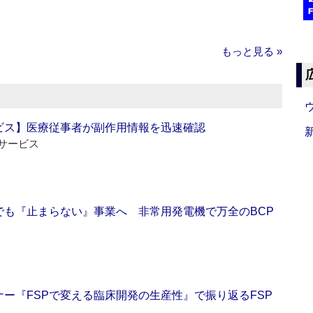
もっと見る »
ビス】医療従事者が副作用情報を迅速確認
サービス
でも『止まらない』事業へ 非常用発電機で万全のBCP
ー『FSPで変える臨床開発の生産性』で振り返るFSP