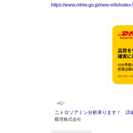
https://www.mhlw.go.jp/new-info/index.
‐AD‐
ニトロソアミン分析承ります！ 詳
蝶理株式会社