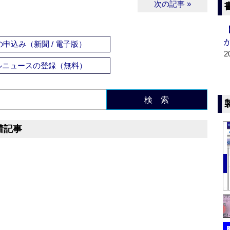
次の記事 »
申込み（新聞 / 電子版）
2
ルニュースの登録（無料）
検 索
着記事