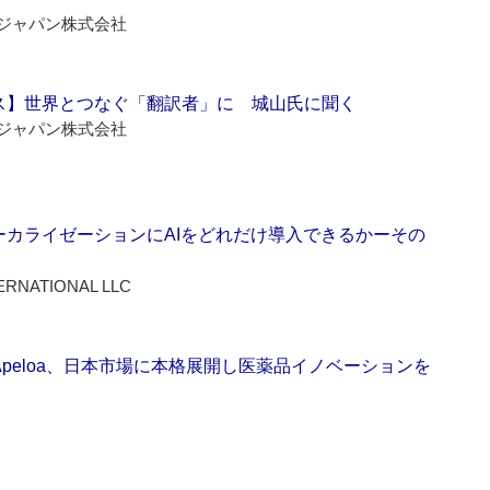
ジャパン株式会社
ス】世界とつなぐ「翻訳者」に 城山氏に聞く
ジャパン株式会社
ーカライゼーションにAIをどれだけ導入できるかーその
ERNATIONAL LLC
Apeloa、日本市場に本格展開し医薬品イノベーションを