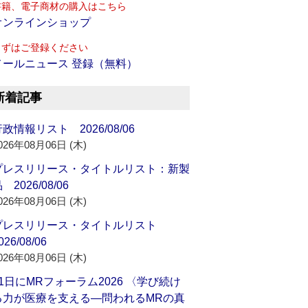
書籍、電子商材の購入はこちら
オンラインショップ
まずはご登録ください
メールニュース 登録（無料）
新着記事
政情報リスト 2026/08/06
026年08月06日 (木)
プレスリリース・タイトルリスト：新製
 2026/08/06
026年08月06日 (木)
プレスリリース・タイトルリスト
026/08/06
026年08月06日 (木)
21日にMRフォーラム2026 〈学び続け
る力が医療を支える―問われるMRの真