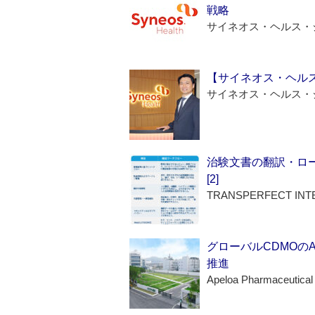
戦略
サイネオス・ヘルス・
【サイネオス・ヘル
サイネオス・ヘルス・
治験文書の翻訳・ロ
[2]
TRANSPERFECT INT
グローバルCDMOの
推進
Apeloa Pharmaceutical