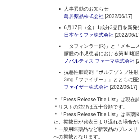
人事異動のお知らせ
鳥居薬品株式会社
[2022/06/17]
6月17日（金）1成分3品目を新発
日本ケミファ株式会社
[2022/06/1
「タフィンラー(R)」と「メキニス
膠腫の小児患者における第II/II
ノバルティス ファーマ株式会社
[
抗悪性腫瘍剤『ボルテゾミブ注射
3mg「ファイザー」』とともに
ファイザー株式会社
[2022/06/17]
＊「Press Release Title List
＊リストの並びは五十音順です。
＊「Press Release Title 
た、掲載日が発表日より遅れる場合が
＊一般用医薬品など新製品のプレスリリースのタ
への掲載となります。