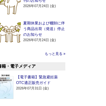
刊のお知らせ
2026年07月24日 (金)
夏期休業および棚卸に伴
う商品出荷（発送）停止
のお知らせ
2026年07月24日 (金)
もっと見る »
書籍・電子メディア
【電子書籍】緊急避妊薬
OTC適正販売ガイド
2026年07月31日 (金)