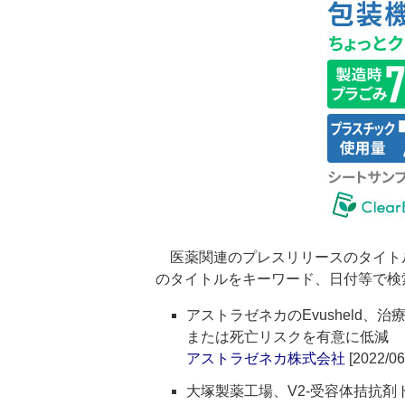
医薬関連のプレスリリースのタイト
のタイトルをキーワード、日付等で検
アストラゼネカのEvusheld、治療
または死亡リスクを有意に低減
アストラゼネカ株式会社
[2022/06
大塚製薬工場、V2-受容体拮抗剤