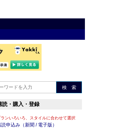
検 索
購読・購入・登録
プランいろいろ、スタイルに合わせて選択
購読申込み（新聞 / 電子版）