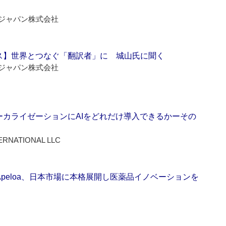
ジャパン株式会社
ス】世界とつなぐ「翻訳者」に 城山氏に聞く
ジャパン株式会社
ーカライゼーションにAIをどれだけ導入できるかーその
ERNATIONAL LLC
Apeloa、日本市場に本格展開し医薬品イノベーションを