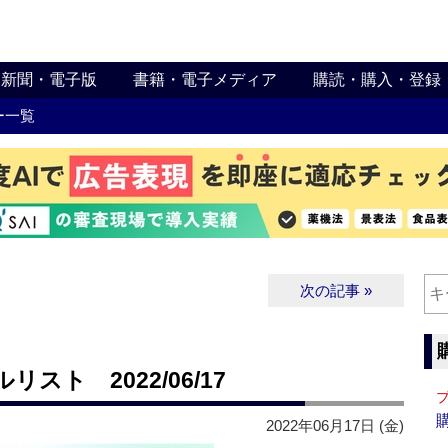
新聞・電子版
書籍・電子メディア
購読・購入・登録
ー一覧
次の記事 »
ト 2022/06/17
2022年06月17日 (金)