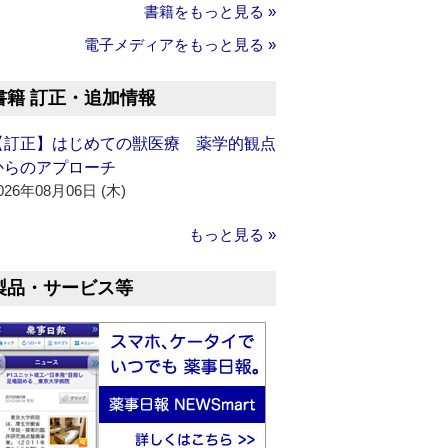
書籍をもっと見る »
電子メディアをもっと見る »
書籍 訂正・追加情報
【訂正】はじめての獣医療 薬学的観点
からのアプローチ
026年08月06日 (木)
もっと見る »
製品・サービス等