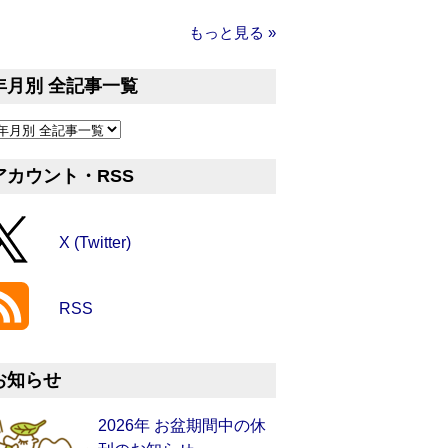
もっと見る »
年月別 全記事一覧
アカウント・RSS
X (Twitter)
RSS
お知らせ
2026年 お盆期間中の休