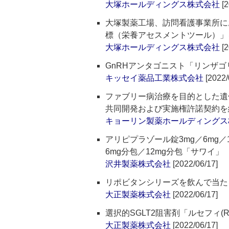
大塚ホールディングス株式会社
[2
大塚製薬工場、訪問看護事業所に
標（栄養アセスメントツール）」
大塚ホールディングス株式会社
[2
GnRHアンタゴニスト「リンザ
キッセイ薬品工業株式会社
[2022/
ファブリー病治療を目的とした遺
共同開発および実施権許諾契約を
キョーリン製薬ホールディングス
アリピプラゾール錠3mg／6mg
6mg分包／12mg分包「サワイ
沢井製薬株式会社
[2022/06/17]
リポビタンシリーズを飲んで当た
大正製薬株式会社
[2022/06/17]
選択的SGLT2阻害剤「ルセフィ(R
大正製薬株式会社
[2022/06/17]