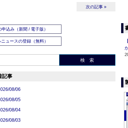
次の記事 »
申込み（新聞 / 電子版）
ルニュースの登録（無料）
2
検 索
着記事
/08/06
/08/05
/08/04
/08/03