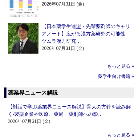
2026年07月31日 (金)
【日本薬学生連盟・先輩薬剤師のキャリ
アノート】広がる漢方薬研究の可能性
ツムラ漢方研究…
2026年07月31日 (金)
もっと見る »
薬学生向け書籍 »
薬業界ニュース解説
【対話で学ぶ薬業界ニュース解説】骨太の方針を読み解
く‐製薬企業や医療、薬局・薬剤師への影…
2026年07月31日 (金)
もっと見る »