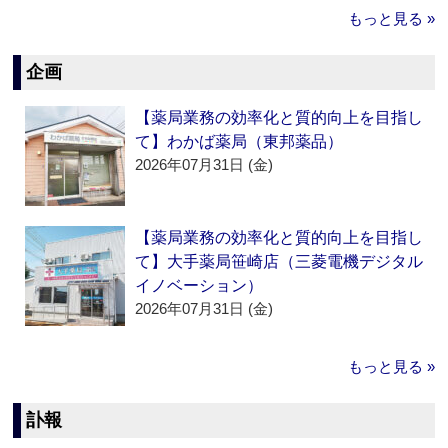
もっと見る »
企画
【薬局業務の効率化と質的向上を目指し
て】わかば薬局（東邦薬品）
2026年07月31日 (金)
【薬局業務の効率化と質的向上を目指し
て】大手薬局笹崎店（三菱電機デジタル
イノベーション）
2026年07月31日 (金)
もっと見る »
訃報