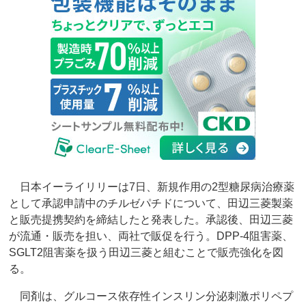
日本イーライリリーは7日、新規作用の2型糖尿病治療薬
として承認申請中のチルゼパチドについて、田辺三菱製薬
と販売提携契約を締結したと発表した。承認後、田辺三菱
が流通・販売を担い、両社で販促を行う。DPP-4阻害薬、
SGLT2阻害薬を扱う田辺三菱と組むことで販売強化を図
る。
同剤は、グルコース依存性インスリン分泌刺激ポリペプ