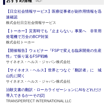
おすすめ情報
‐AD‐
【日立社会情報サービス】医療従事者が副作用情報を迅
速確認
株式会社日立社会情報サービス
【トーホー】災害時でも『止まらない』事業へ 非常用
発電機で万全のBCP対策
株式会社トーホー
【開催報告】ウェビナー『FSPで変える臨床開発の生産
性』で振り返るFSP戦略
サイネオス・ヘルス・ジャパン株式会社
【サイネオス・ヘルス】世界とつなぐ「翻訳者」に 城
山氏に聞く
サイネオス・ヘルス・ジャパン株式会社
治験文書の翻訳・ローカライゼーションにAIをどれだけ
導入できるかーその[2]
TRANSPERFECT INTERNATIONAL LLC