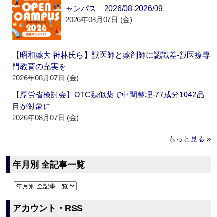
ャンパス 2026/08-2026/09
2026年08月07日 (金)
【昭和薬大 神林氏ら】獣医師と薬剤師に認識差‐獣医療専
門教育の充実を
2026年08月07日 (金)
【厚労省検討会】OTC類似薬で中間整理‐77成分1042品
目が対象に
2026年08月07日 (金)
もっと見る »
年月別 全記事一覧
アカウント・RSS