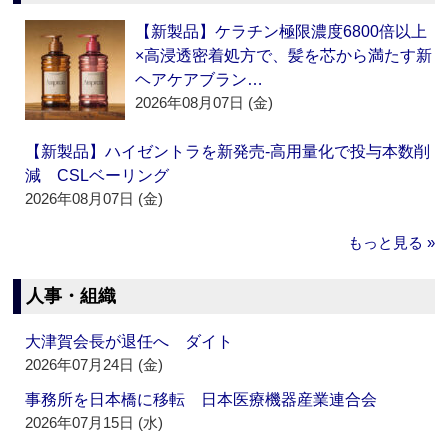
【新製品】ケラチン極限濃度6800倍以上
×高浸透密着処方で、髪を芯から満たす新
ヘアケアブラン…
2026年08月07日 (金)
【新製品】ハイゼントラを新発売‐高用量化で投与本数削
減 CSLベーリング
2026年08月07日 (金)
もっと見る »
人事・組織
大津賀会長が退任へ ダイト
2026年07月24日 (金)
事務所を日本橋に移転 日本医療機器産業連合会
2026年07月15日 (水)