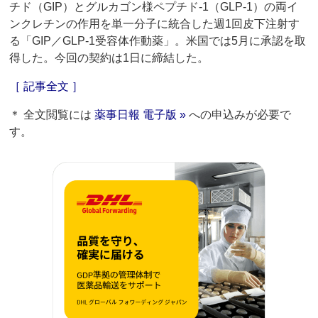
チド（GIP）とグルカゴン様ペプチド-1（GLP-1）の両イ
ンクレチンの作用を単一分子に統合した週1回皮下注射す
る「GIP／GLP-1受容体作動薬」。米国では5月に承認を取
得した。今回の契約は1日に締結した。
［ 記事全文 ］
＊ 全文閲覧には
薬事日報 電子版 »
への申込みが必要で
す。