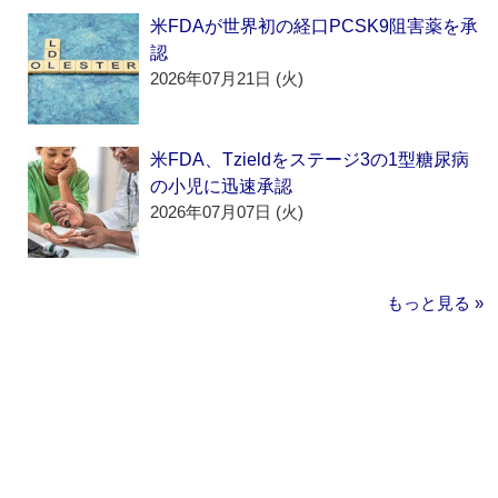
米FDAが世界初の経口PCSK9阻害薬を承
認
2026年07月21日 (火)
米FDA、Tzieldをステージ3の1型糖尿病
の小児に迅速承認
2026年07月07日 (火)
もっと見る »