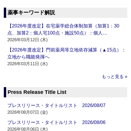
薬事キーワード解説
【2026年度改定】在宅薬学総合体制加算（加算1：30
点、加算2：個人宅100点・施設50点）：個人…
2026年03月12日 (木)
【2026年度改定】門前薬局等立地依存減算（▲15点）：
立地から職能発揮へ
2026年03月11日 (水)
もっと見る »
Press Release Title List
プレスリリース・タイトルリスト 2026/08/07
2026年08月07日 (金)
プレスリリース・タイトルリスト 2026/08/06
2026年08月06日 (木)