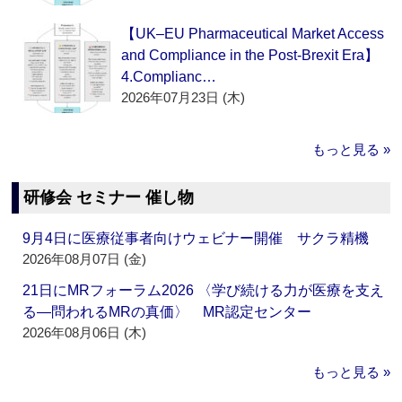
【UK–EU Pharmaceutical Market Access
and Compliance in the Post-Brexit Era】
4.Complianc…
2026年07月23日 (木)
もっと見る »
研修会 セミナー 催し物
9月4日に医療従事者向けウェビナー開催 サクラ精機
2026年08月07日 (金)
21日にMRフォーラム2026 〈学び続ける力が医療を支え
る―問われるMRの真価〉 MR認定センター
2026年08月06日 (木)
もっと見る »