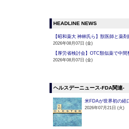
HEADLINE NEWS
【昭和薬大 神林氏ら】獣医師と薬剤
2026年08月07日 (金)
【厚労省検討会】OTC類似薬で中間整
2026年08月07日 (金)
ヘルスデーニュース‐FDA関連‐
米FDAが世界初の経
2026年07月21日 (火)