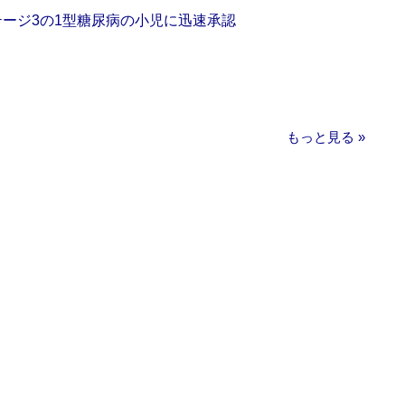
をステージ3の1型糖尿病の小児に迅速承認
もっと見る »