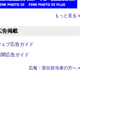
もっと見る »
広告掲載
ウェブ広告ガイド
新聞広告ガイド
広報・宣伝担当者の方へ »