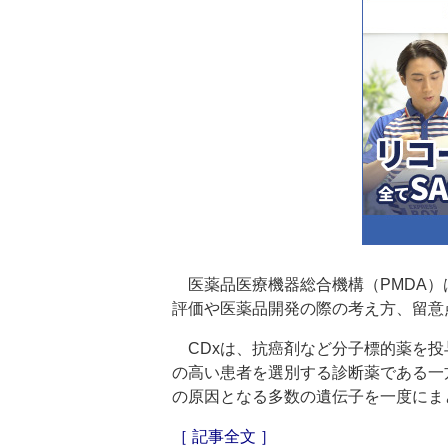
医薬品医療機器総合機構（PMDA）
評価や医薬品開発の際の考え方、留意
CDxは、抗癌剤など分子標的薬を投
の高い患者を選別する診断薬である一
の原因となる多数の遺伝子を一度にま
［ 記事全文 ］