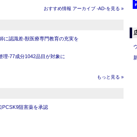
おすすめ情報 アーカイブ ‐AD‐を見る »
師に認識差‐獣医療専門教育の充実を
理‐77成分1042品目が対象に
もっと見る »
口PCSK9阻害薬を承認