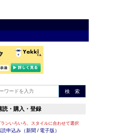
検 索
購読・購入・登録
プランいろいろ、スタイルに合わせて選択
購読申込み（新聞 / 電子版）