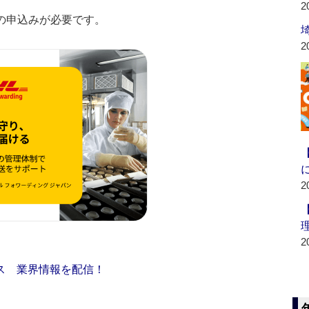
2
の申込みが必要です。
2
2
2
ス 業界情報を配信！