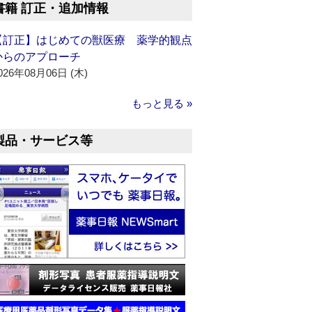
書籍 訂正・追加情報
【訂正】はじめての獣医療 薬学的観点
からのアプローチ
026年08月06日 (木)
もっと見る »
製品・サービス等