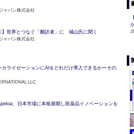
ジャパン株式会社
2
ス】世界とつなぐ「翻訳者」に 城山氏に聞く
ジャパン株式会社
ーカライゼーションにAIをどれだけ導入できるかーその
ERNATIONAL LLC
Apeloa、日本市場に本格展開し医薬品イノベーションを