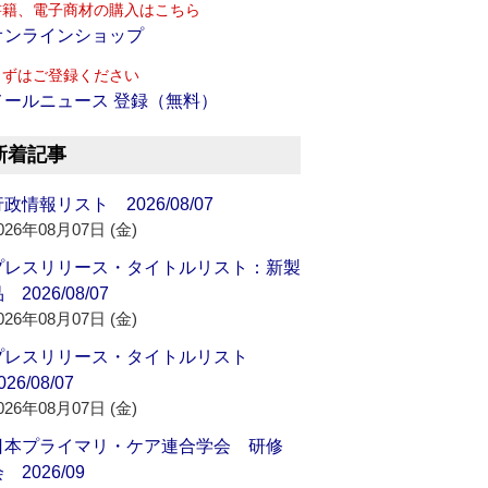
書籍、電子商材の購入はこちら
オンラインショップ
まずはご登録ください
メールニュース 登録（無料）
新着記事
政情報リスト 2026/08/07
026年08月07日 (金)
プレスリリース・タイトルリスト：新製
 2026/08/07
026年08月07日 (金)
プレスリリース・タイトルリスト
026/08/07
026年08月07日 (金)
日本プライマリ・ケア連合学会 研修
 2026/09