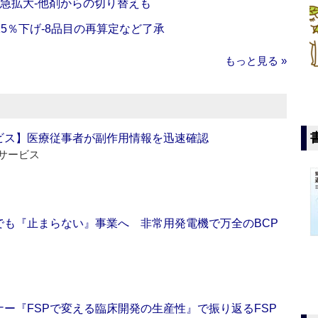
で急拡大‐他剤からの切り替えも
5％下げ‐8品目の再算定など了承
もっと見る »
ビス】医療従事者が副作用情報を迅速確認
サービス
でも『止まらない』事業へ 非常用発電機で万全のBCP
ー『FSPで変える臨床開発の生産性』で振り返るFSP