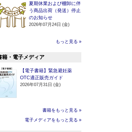
夏期休業および棚卸に伴
う商品出荷（発送）停止
のお知らせ
2026年07月24日 (金)
もっと見る »
書籍・電子メディア
【電子書籍】緊急避妊薬
OTC適正販売ガイド
2026年07月31日 (金)
書籍をもっと見る »
電子メディアをもっと見る »