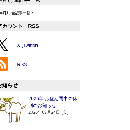
年月別 全記事一覧
アカウント・RSS
X (Twitter)
RSS
お知らせ
2026年 お盆期間中の休
刊のお知らせ
2026年07月24日 (金)