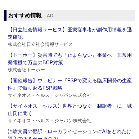
おすすめ情報
‐AD‐
【日立社会情報サービス】医療従事者が副作用情報を迅
速確認
株式会社日立社会情報サービス
【トーホー】災害時でも『止まらない』事業へ 非常用
発電機で万全のBCP対策
株式会社トーホー
【開催報告】ウェビナー『FSPで変える臨床開発の生産
性』で振り返るFSP戦略
サイネオス・ヘルス・ジャパン株式会社
【サイネオス・ヘルス】世界とつなぐ「翻訳者」に 城
山氏に聞く
サイネオス・ヘルス・ジャパン株式会社
治験文書の翻訳・ローカライゼーションにAIをどれだけ
導入できるかーその[2]