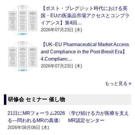
【ポスト・ブレグジット時代における英
国・EUの医薬品市場アクセスとコンプラ
イアンス】第4回…
2026年07月23日 (木)
【UK–EU Pharmaceutical Market Access
and Compliance in the Post-Brexit Era】
4.Complianc…
2026年07月23日 (木)
もっと見る »
研修会 セミナー 催し物
21日にMRフォーラム2026 〈学び続ける力が医療を支え
る―問われるMRの真価〉 MR認定センター
2026年08月06日 (木)