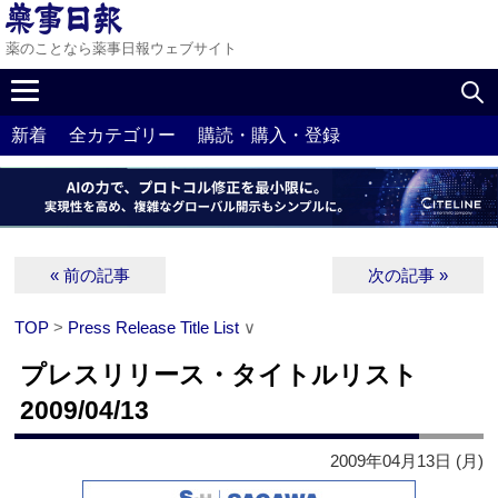
薬のことなら薬事日報ウェブサイト
新着
全カテゴリー
購読・購入・登録
« 前の記事
次の記事 »
TOP
>
Press Release Title List
∨
プレスリリース・タイトルリスト
2009/04/13
2009年04月13日 (月)