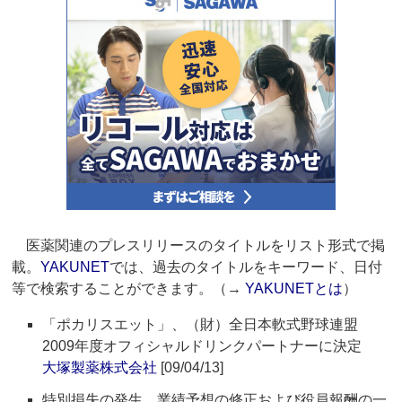
医薬関連のプレスリリースのタイトルをリスト形式で掲
載。
YAKUNET
では、過去のタイトルをキーワード、日付
等で検索することができます。（→
YAKUNETとは
）
「ポカリスエット」、（財）全日本軟式野球連盟
2009年度オフィシャルドリンクパートナーに決定
大塚製薬株式会社
[09/04/13]
特別損失の発生、業績予想の修正および役員報酬の一