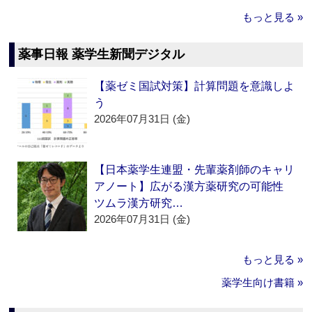
もっと見る »
薬事日報 薬学生新聞デジタル
【薬ゼミ国試対策】計算問題を意識しよ
う
2026年07月31日 (金)
【日本薬学生連盟・先輩薬剤師のキャリ
アノート】広がる漢方薬研究の可能性
ツムラ漢方研究…
2026年07月31日 (金)
もっと見る »
薬学生向け書籍 »