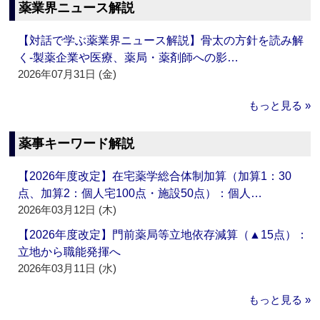
薬業界ニュース解説
【対話で学ぶ薬業界ニュース解説】骨太の方針を読み解
く‐製薬企業や医療、薬局・薬剤師への影…
2026年07月31日 (金)
もっと見る »
薬事キーワード解説
【2026年度改定】在宅薬学総合体制加算（加算1：30
点、加算2：個人宅100点・施設50点）：個人…
2026年03月12日 (木)
【2026年度改定】門前薬局等立地依存減算（▲15点）：
立地から職能発揮へ
2026年03月11日 (水)
もっと見る »