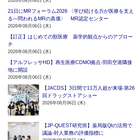
2026年08月06日 (木)
21日にMRフォーラム2026 〈学び続ける力が医療を支え
る―問われるMRの真価〉 MR認定センター
2026年08月06日 (木)
【訂正】はじめての獣医療 薬学的観点からのアプロー
チ
2026年08月06日 (木)
【アルフレッサHD】再生医療CDMO拠点‐羽田空港隣接
地に開設
2026年08月06日 (木)
【JACDS】3日間で11万人超が来場‐第26
回ドラッグストアショー
2026年08月06日 (木)
【JP-QUEST研究班】薬局版QIの活用で
議論‐対人業務の評価指標に