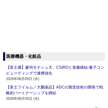
医療機器・化粧品
【富士通】豪州モナシュ大、CSIROと覚書締結‐量子コン
ピューティングで連携強化
2026年08月05日 (水)
【富士フイルム／大鵬薬品】ADCの製造技術の開発で戦
略的パートナーシップを締結
2026年08月05日 (水)