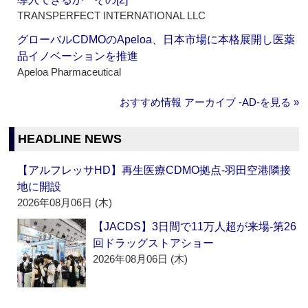
TRANSPERFECT INTERNATIONAL LLC
グローバルCDMOのApeloa、日本市場に本格展開し医薬
品イノベーションを推進
Apeloa Pharmaceutical
おすすめ情報 アーカイブ ‐AD‐を見る »
HEADLINE NEWS
【アルフレッサHD】再生医療CDMO拠点‐羽田空港隣接
地に開設
2026年08月06日 (木)
【JACDS】3日間で11万人超が来場‐第26
回ドラッグストアショー
2026年08月06日 (木)