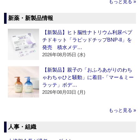
もっと見る »
新薬・新製品情報
【新製品】ヒト脳性ナトリウム利尿ペプ
チドキット「ラピッドチップBNP-II」を
発売 積水メデ…
2026年08月05日 (水)
【新製品】親子の「おふろあがりのわち
ゃわちゃひと騒動」に着目‐「マー＆ミー
ラッテ」ボデ…
2026年08月03日 (月)
もっと見る »
人事・組織