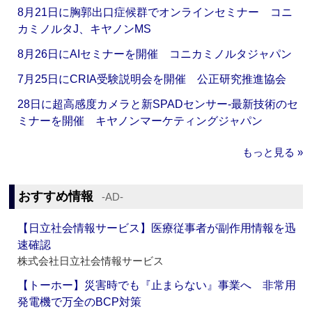
8月21日に胸郭出口症候群でオンラインセミナー コニ
カミノルタJ、キヤノンMS
8月26日にAIセミナーを開催 コニカミノルタジャパン
7月25日にCRIA受験説明会を開催 公正研究推進協会
28日に超高感度カメラと新SPADセンサー‐最新技術のセ
ミナーを開催 キヤノンマーケティングジャパン
もっと見る »
おすすめ情報
‐AD‐
【日立社会情報サービス】医療従事者が副作用情報を迅
速確認
株式会社日立社会情報サービス
【トーホー】災害時でも『止まらない』事業へ 非常用
発電機で万全のBCP対策