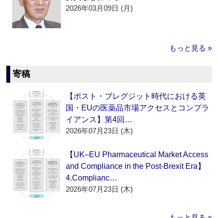
2026年03月09日 (月)
もっと見る »
寄稿
【ポスト・ブレグジット時代における英
国・EUの医薬品市場アクセスとコンプラ
イアンス】第4回…
2026年07月23日 (木)
【UK–EU Pharmaceutical Market Access
and Compliance in the Post-Brexit Era】
4.Complianc…
2026年07月23日 (木)
もっと見る »