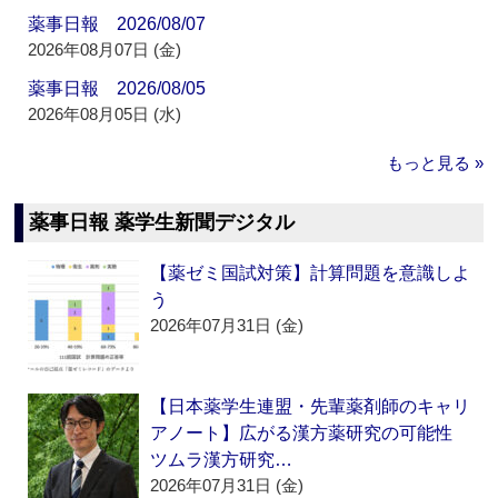
薬事日報 2026/08/07
2026年08月07日 (金)
薬事日報 2026/08/05
2026年08月05日 (水)
もっと見る »
薬事日報 薬学生新聞デジタル
【薬ゼミ国試対策】計算問題を意識しよ
う
2026年07月31日 (金)
【日本薬学生連盟・先輩薬剤師のキャリ
アノート】広がる漢方薬研究の可能性
ツムラ漢方研究…
2026年07月31日 (金)