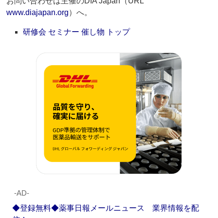
お問い合わせは主催のDIA Japan（URL
www.diajapan.org
）へ。
研修会 セミナー 催し物 トップ
‐AD‐
◆登録無料◆薬事日報メールニュース 業界情報を配