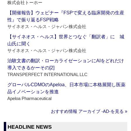
株式会社トーホー
【開催報告】ウェビナー『FSPで変える臨床開発の生産
性』で振り返るFSP戦略
サイネオス・ヘルス・ジャパン株式会社
【サイネオス・ヘルス】世界とつなぐ「翻訳者」に 城
山氏に聞く
サイネオス・ヘルス・ジャパン株式会社
治験文書の翻訳・ローカライゼーションにAIをどれだけ
導入できるかーその[2]
TRANSPERFECT INTERNATIONAL LLC
グローバルCDMOのApeloa、日本市場に本格展開し医薬
品イノベーションを推進
Apeloa Pharmaceutical
おすすめ情報 アーカイブ ‐AD‐を見る »
HEADLINE NEWS