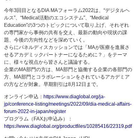
今年3回目となるDIA MAフォーラム2022は、“デジタルヘ
ルス”、“Medical活動のエコシステム”、“Medical
Education”の3つのトピックについて取り上げ、それぞれ
の専門家から事例の共有を交え、最新の動向や現状の課
題、今後の方向性などを深めていく。
さらにパネルディスカッションでは「MAが医療を進展さ
せるアカデミックパートナーになるために？」をテーマ
に、様々な視点から皆さんと議論する。
企業のMA部門の方は、MA部門と協働する企業の各部門の
方、MA部門とコラボレーションをされているアカデミア
の方などが対象。早期割引は8月12日まで。
オンライン申込：
https://www.diaglobal.org/ja-
jp/conference-listing/meetings/2022/09/dia-medical-affairs-
forum-2022-in-japan/register
プログラム（FAXお申込み）：
https://www.diaglobal.org/productfiles/10285416/22319.pdf