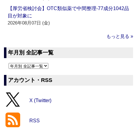
【厚労省検討会】OTC類似薬で中間整理‐77成分1042品
目が対象に
2026年08月07日 (金)
もっと見る »
年月別 全記事一覧
アカウント・RSS
X (Twitter)
RSS