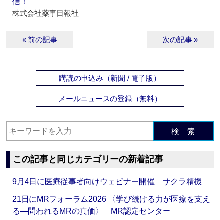
信！
株式会社薬事日報社
« 前の記事
次の記事 »
購読の申込み（新聞 / 電子版）
メールニュースの登録（無料）
検 索
この記事と同じカテゴリーの新着記事
9月4日に医療従事者向けウェビナー開催 サクラ精機
21日にMRフォーラム2026 〈学び続ける力が医療を支え
る―問われるMRの真価〉 MR認定センター