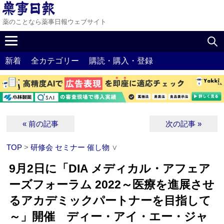
薬のことなら薬事日報ウェブサイト
新着
全カテゴリー
購読・購入・登録
« 前の記事
次の記事 »
TOP
>
研修会 セミナー 催し物
∨
9月2日に「DIA メディカル・アフェア
ーズフォーラム 2022～医療を進展させ
るアカデミックパートナーを目指して
～」開催 ディー・アイ・エー・ジャ