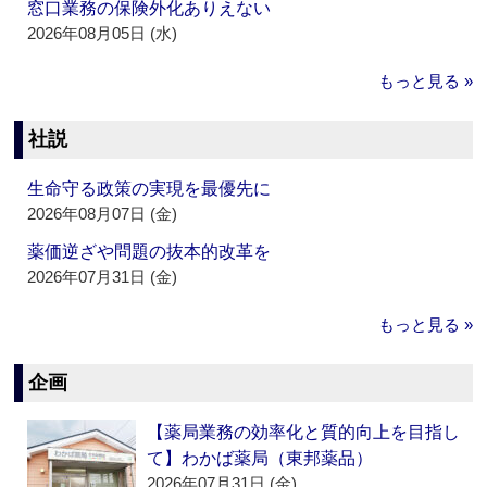
窓口業務の保険外化ありえない
2026年08月05日 (水)
もっと見る »
社説
生命守る政策の実現を最優先に
2026年08月07日 (金)
薬価逆ざや問題の抜本的改革を
2026年07月31日 (金)
もっと見る »
企画
【薬局業務の効率化と質的向上を目指し
て】わかば薬局（東邦薬品）
2026年07月31日 (金)