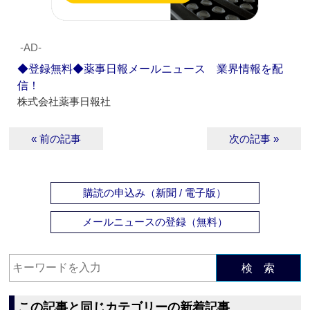
‐AD‐
◆登録無料◆薬事日報メールニュース 業界情報を配
信！
株式会社薬事日報社
« 前の記事
次の記事 »
購読の申込み（新聞 / 電子版）
メールニュースの登録（無料）
検 索
この記事と同じカテゴリーの新着記事