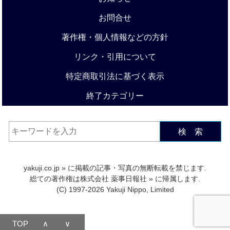
お問合せ
著作権・個人情報などの方針
リンク・引用について
特定商取引法に基づく表示
終了カテゴリー
検 索
yakuji.co.jp
» に掲載の記事・写真の無断転載を禁じます.
総ての著作権は
株式会社 薬事日報社
» に帰属します.
(C) 1997-2026 Yakuji Nippo, Limited
TOP
∧
∨