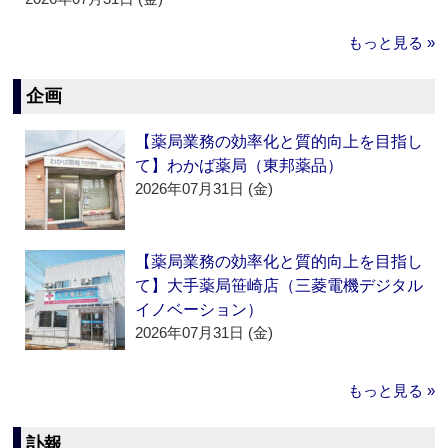
もっと見る »
企画
【薬局業務の効率化と質的向上を目指し
て】わかば薬局（東邦薬品）
2026年07月31日 (金)
【薬局業務の効率化と質的向上を目指し
て】大手薬局笹崎店（三菱電機デジタル
イノベーション）
2026年07月31日 (金)
もっと見る »
訃報