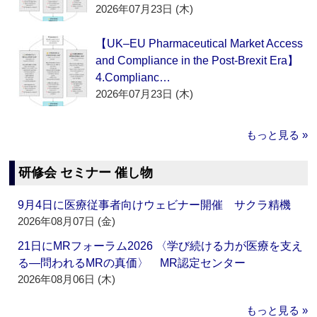
2026年07月23日 (木)
【UK–EU Pharmaceutical Market Access
and Compliance in the Post-Brexit Era】
4.Complianc…
2026年07月23日 (木)
もっと見る »
研修会 セミナー 催し物
9月4日に医療従事者向けウェビナー開催 サクラ精機
2026年08月07日 (金)
21日にMRフォーラム2026 〈学び続ける力が医療を支え
る―問われるMRの真価〉 MR認定センター
2026年08月06日 (木)
もっと見る »