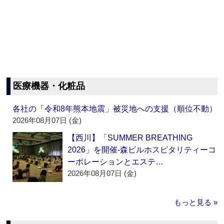
医療機器・化粧品
各社の「令和8年熊本地震」被災地への支援（順位不動）
2026年08月07日 (金)
【西川】「SUMMER BREATHING
2026」を開催‐森ビルホスピタリティーコ
ーポレーションとエステ…
2026年08月07日 (金)
もっと見る »