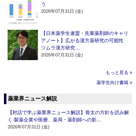
う
2026年07月31日 (金)
【日本薬学生連盟・先輩薬剤師のキャリ
アノート】広がる漢方薬研究の可能性
ツムラ漢方研究…
2026年07月31日 (金)
もっと見る »
薬学生向け書籍 »
薬業界ニュース解説
【対話で学ぶ薬業界ニュース解説】骨太の方針を読み解
く‐製薬企業や医療、薬局・薬剤師への影…
2026年07月31日 (金)