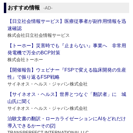
おすすめ情報
‐AD‐
【日立社会情報サービス】医療従事者が副作用情報を迅
速確認
株式会社日立社会情報サービス
【トーホー】災害時でも『止まらない』事業へ 非常用
発電機で万全のBCP対策
株式会社トーホー
【開催報告】ウェビナー『FSPで変える臨床開発の生産
性』で振り返るFSP戦略
サイネオス・ヘルス・ジャパン株式会社
【サイネオス・ヘルス】世界とつなぐ「翻訳者」に 城
山氏に聞く
サイネオス・ヘルス・ジャパン株式会社
治験文書の翻訳・ローカライゼーションにAIをどれだけ
導入できるかーその[2]
TRANSPERFECT INTERNATIONAL LLC