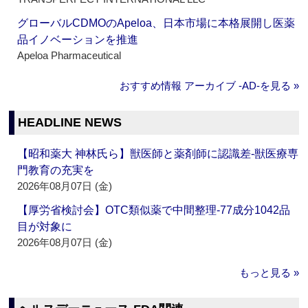
グローバルCDMOのApeloa、日本市場に本格展開し医薬
品イノベーションを推進
Apeloa Pharmaceutical
おすすめ情報 アーカイブ ‐AD‐を見る »
HEADLINE NEWS
【昭和薬大 神林氏ら】獣医師と薬剤師に認識差‐獣医療専
門教育の充実を
2026年08月07日 (金)
【厚労省検討会】OTC類似薬で中間整理‐77成分1042品
目が対象に
2026年08月07日 (金)
もっと見る »