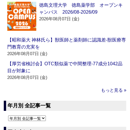
徳島文理大学 徳島薬学部 オープンキ
ャンパス 2026/08-2026/09
2026年08月07日 (金)
【昭和薬大 神林氏ら】獣医師と薬剤師に認識差‐獣医療専
門教育の充実を
2026年08月07日 (金)
【厚労省検討会】OTC類似薬で中間整理‐77成分1042品
目が対象に
2026年08月07日 (金)
もっと見る »
年月別 全記事一覧