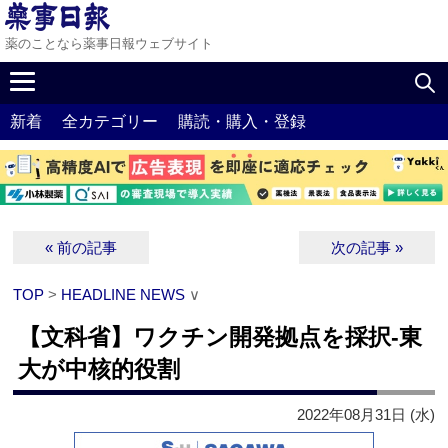
薬のことなら薬事日報ウェブサイト
新着
全カテゴリー
購読・購入・登録
« 前の記事
次の記事 »
TOP
>
HEADLINE NEWS
∨
【文科省】ワクチン開発拠点を採択‐東
大が中核的役割
2022年08月31日 (水)