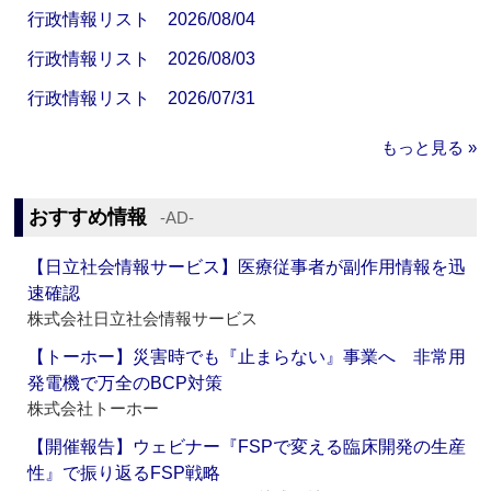
行政情報リスト 2026/08/04
行政情報リスト 2026/08/03
行政情報リスト 2026/07/31
もっと見る »
おすすめ情報
‐AD‐
【日立社会情報サービス】医療従事者が副作用情報を迅
速確認
株式会社日立社会情報サービス
【トーホー】災害時でも『止まらない』事業へ 非常用
発電機で万全のBCP対策
株式会社トーホー
【開催報告】ウェビナー『FSPで変える臨床開発の生産
性』で振り返るFSP戦略