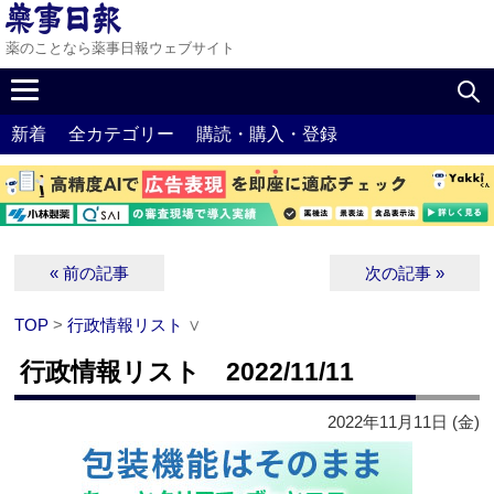
薬のことなら薬事日報ウェブサイト
新着
全カテゴリー
購読・購入・登録
« 前の記事
次の記事 »
TOP
>
行政情報リスト
∨
行政情報リスト 2022/11/11
2022年11月11日 (金)