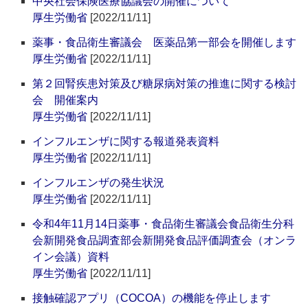
中央社会保険医療協議会の開催について
厚生労働省
[2022/11/11]
薬事・食品衛生審議会 医薬品第一部会を開催します
厚生労働省
[2022/11/11]
第２回腎疾患対策及び糖尿病対策の推進に関する検討
会 開催案内
厚生労働省
[2022/11/11]
インフルエンザに関する報道発表資料
厚生労働省
[2022/11/11]
インフルエンザの発生状況
厚生労働省
[2022/11/11]
令和4年11月14日薬事・食品衛生審議会食品衛生分科
会新開発食品調査部会新開発食品評価調査会（オンラ
イン会議）資料
厚生労働省
[2022/11/11]
接触確認アプリ（COCOA）の機能を停止します