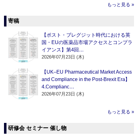
もっと見る »
寄稿
【ポスト・ブレグジット時代における英
国・EUの医薬品市場アクセスとコンプラ
イアンス】第4回…
2026年07月23日 (木)
【UK–EU Pharmaceutical Market Access
and Compliance in the Post-Brexit Era】
4.Complianc…
2026年07月23日 (木)
もっと見る »
研修会 セミナー 催し物