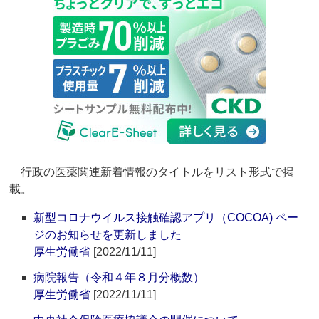
行政の医薬関連新着情報のタイトルをリスト形式で掲
載。
新型コロナウイルス接触確認アプリ（COCOA) ペー
ジのお知らせを更新しました
厚生労働省
[2022/11/11]
病院報告（令和４年８月分概数）
厚生労働省
[2022/11/11]