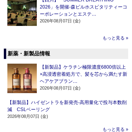
2026」を開催‐森ビルホスピタリティーコ
ーポレーションとエステ…
2026年08月07日 (金)
もっと見る »
新薬・新製品情報
【新製品】ケラチン極限濃度6800倍以上
×高浸透密着処方で、髪を芯から満たす新
ヘアケアブラン…
2026年08月07日 (金)
【新製品】ハイゼントラを新発売‐高用量化で投与本数削
減 CSLベーリング
2026年08月07日 (金)
もっと見る »