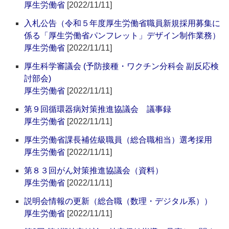
厚生労働省
[2022/11/11]
入札公告（令和５年度厚生労働省職員新規採用募集に
係る「厚生労働省パンフレット」デザイン制作業務）
厚生労働省
[2022/11/11]
厚生科学審議会 (予防接種・ワクチン分科会 副反応検
討部会)
厚生労働省
[2022/11/11]
第９回循環器病対策推進協議会 議事録
厚生労働省
[2022/11/11]
厚生労働省課長補佐級職員（総合職相当）選考採用
厚生労働省
[2022/11/11]
第８３回がん対策推進協議会（資料）
厚生労働省
[2022/11/11]
説明会情報の更新（総合職（数理・デジタル系））
厚生労働省
[2022/11/11]