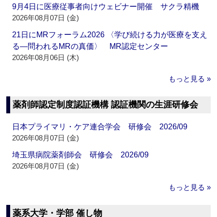
9月4日に医療従事者向けウェビナー開催 サクラ精機
2026年08月07日 (金)
21日にMRフォーラム2026 〈学び続ける力が医療を支え
る―問われるMRの真価〉 MR認定センター
2026年08月06日 (木)
もっと見る »
薬剤師認定制度認証機構 認証機関の生涯研修会
日本プライマリ・ケア連合学会 研修会 2026/09
2026年08月07日 (金)
埼玉県病院薬剤師会 研修会 2026/09
2026年08月07日 (金)
もっと見る »
薬系大学・学部 催し物