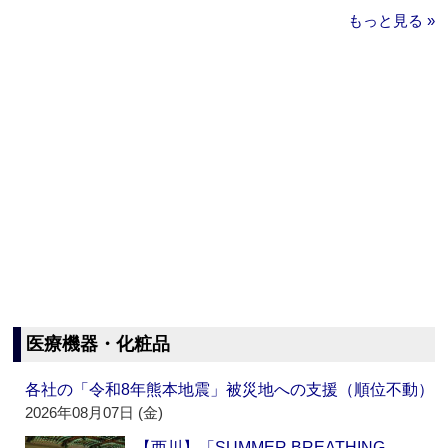
もっと見る »
医療機器・化粧品
各社の「令和8年熊本地震」被災地への支援（順位不動）
2026年08月07日 (金)
【西川】「SUMMER BREATHING