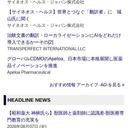
サイネオス・ヘルス・ジャパン株式会社
【サイネオス・ヘルス】世界とつなぐ「翻訳者」に 城
山氏に聞く
サイネオス・ヘルス・ジャパン株式会社
治験文書の翻訳・ローカライゼーションにAIをどれだけ
導入できるかーその[2]
TRANSPERFECT INTERNATIONAL LLC
グローバルCDMOのApeloa、日本市場に本格展開し医薬
品イノベーションを推進
Apeloa Pharmaceutical
おすすめ情報 アーカイブ ‐AD‐を見る »
HEADLINE NEWS
【昭和薬大 神林氏ら】獣医師と薬剤師に認識差‐獣医療専
門教育の充実を
2026年08月07日 (金)