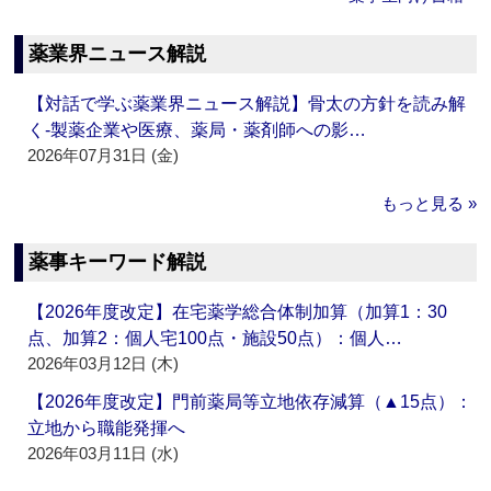
薬業界ニュース解説
【対話で学ぶ薬業界ニュース解説】骨太の方針を読み解
く‐製薬企業や医療、薬局・薬剤師への影…
2026年07月31日 (金)
もっと見る »
薬事キーワード解説
【2026年度改定】在宅薬学総合体制加算（加算1：30
点、加算2：個人宅100点・施設50点）：個人…
2026年03月12日 (木)
【2026年度改定】門前薬局等立地依存減算（▲15点）：
立地から職能発揮へ
2026年03月11日 (水)