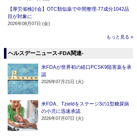
【厚労省検討会】OTC類似薬で中間整理‐77成分1042品
目が対象に
2026年08月07日 (金)
もっと見る »
ヘルスデーニュース‐FDA関連‐
米FDAが世界初の経口PCSK9阻害薬を承
認
2026年07月21日 (火)
米FDA、Tzieldをステージ3の1型糖尿病
の小児に迅速承認
2026年07月07日 (火)