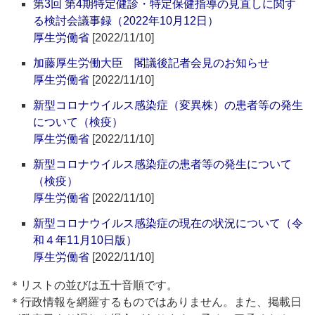
第3回 第4期特定健診・特定保健指導の見直しに関す
る検討会議事録（2022年10月12日）
厚生労働省
[2022/11/10]
加藤厚生労働大臣 閣議後記者会見のお知らせ
厚生労働省
[2022/11/10]
新型コロナウイルス感染症（変異株）の患者等の発生
について（検疫）
厚生労働省
[2022/11/10]
新型コロナウイルス感染症の患者等の発生について
（検疫）
厚生労働省
[2022/11/10]
新型コロナウイルス感染症の現在の状況について（令
和４年11月10日版）
厚生労働省
[2022/11/10]
＊リストの並びは五十音順です。
＊行政情報を網羅するものではありません。また、掲載日