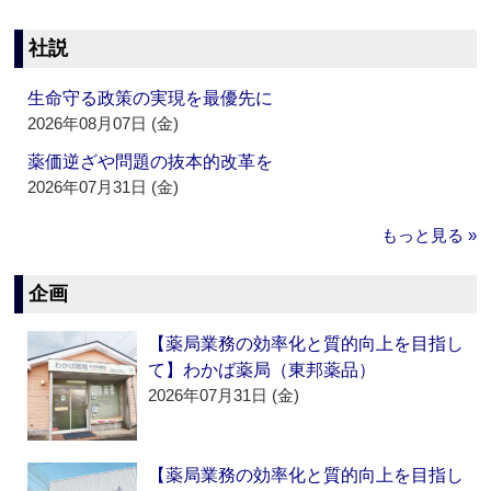
社説
生命守る政策の実現を最優先に
2026年08月07日 (金)
薬価逆ざや問題の抜本的改革を
2026年07月31日 (金)
もっと見る »
企画
【薬局業務の効率化と質的向上を目指し
て】わかば薬局（東邦薬品）
2026年07月31日 (金)
【薬局業務の効率化と質的向上を目指し