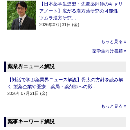
【日本薬学生連盟・先輩薬剤師のキャリ
アノート】広がる漢方薬研究の可能性
ツムラ漢方研究…
2026年07月31日 (金)
もっと見る »
薬学生向け書籍 »
薬業界ニュース解説
【対話で学ぶ薬業界ニュース解説】骨太の方針を読み解
く‐製薬企業や医療、薬局・薬剤師への影…
2026年07月31日 (金)
もっと見る »
薬事キーワード解説