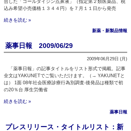
合した「コールタイジン点鼻液」（指定第２類医薬品、税
込み希望小売価格１３４４円）を７月１１日から発売
続きを読む »
新薬・新製品情報
薬事日報 2009/06/29
2009年06月29日 (月)
「薬事日報」の記事タイトルをリスト形式で掲載。記事
全文はYAKUNETでご覧いただけます。（→ YAKUNETと
は） 1面 08年社会医療診療行為別調査‐後発品は種類で初
の20％台 厚生労働省
続きを読む »
薬事日報
プレスリリース・タイトルリスト：新