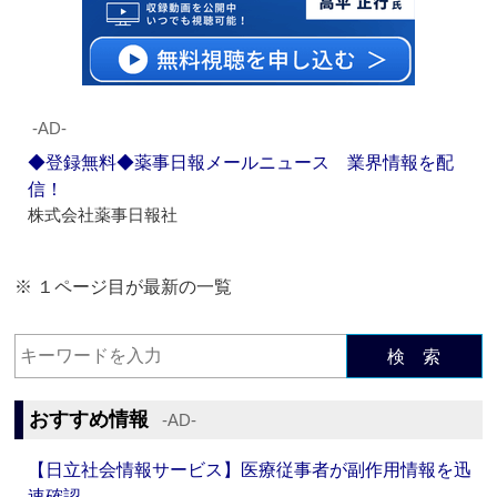
‐AD‐
◆登録無料◆薬事日報メールニュース 業界情報を配
信！
株式会社薬事日報社
※ １ページ目が最新の一覧
検 索
おすすめ情報
‐AD‐
【日立社会情報サービス】医療従事者が副作用情報を迅
速確認