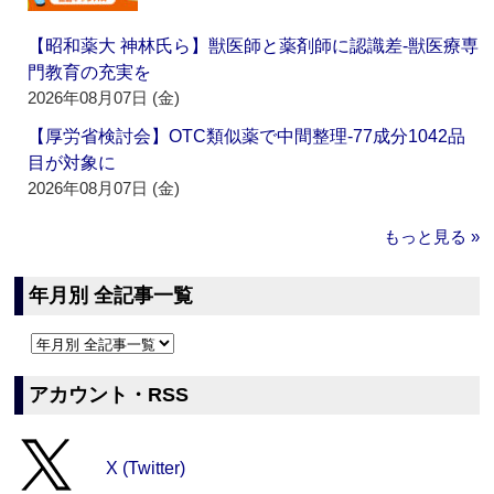
【昭和薬大 神林氏ら】獣医師と薬剤師に認識差‐獣医療専
門教育の充実を
2026年08月07日 (金)
【厚労省検討会】OTC類似薬で中間整理‐77成分1042品
目が対象に
2026年08月07日 (金)
もっと見る »
年月別 全記事一覧
アカウント・RSS
X (Twitter)