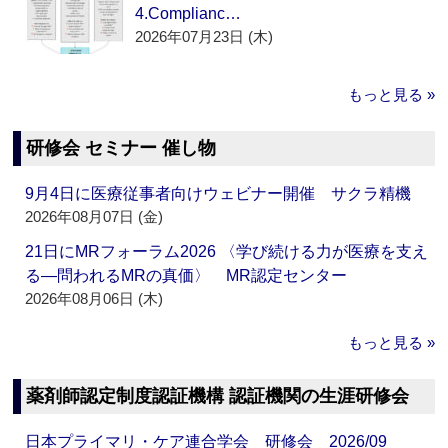
4.Complianc…
2026年07月23日 (木)
もっと見る »
研修会 セミナー 催し物
9月4日に医療従事者向けウェビナー開催 サクラ精機
2026年08月07日 (金)
21日にMRフォーラム2026 〈学び続ける力が医療を支え
る―問われるMRの真価〉 MR認定センター
2026年08月06日 (木)
もっと見る »
薬剤師認定制度認証機構 認証機関の生涯研修会
日本プライマリ・ケア連合学会 研修会 2026/09