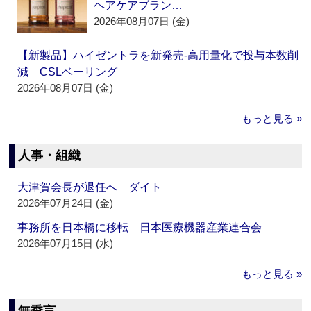
ヘアケアブラン…
2026年08月07日 (金)
【新製品】ハイゼントラを新発売‐高用量化で投与本数削
減 CSLベーリング
2026年08月07日 (金)
もっと見る »
人事・組織
大津賀会長が退任へ ダイト
2026年07月24日 (金)
事務所を日本橋に移転 日本医療機器産業連合会
2026年07月15日 (水)
もっと見る »