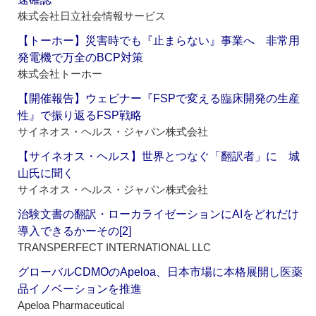
株式会社日立社会情報サービス
【トーホー】災害時でも『止まらない』事業へ 非常用
発電機で万全のBCP対策
株式会社トーホー
【開催報告】ウェビナー『FSPで変える臨床開発の生産
性』で振り返るFSP戦略
サイネオス・ヘルス・ジャパン株式会社
【サイネオス・ヘルス】世界とつなぐ「翻訳者」に 城
山氏に聞く
サイネオス・ヘルス・ジャパン株式会社
治験文書の翻訳・ローカライゼーションにAIをどれだけ
導入できるかーその[2]
TRANSPERFECT INTERNATIONAL LLC
グローバルCDMOのApeloa、日本市場に本格展開し医薬
品イノベーションを推進
Apeloa Pharmaceutical