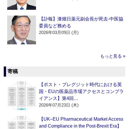
【訃報】漆畑日薬元副会長が死去‐中医協
委員など務める
2026年03月09日 (月)
もっと見る »
寄稿
【ポスト・ブレグジット時代における英
国・EUの医薬品市場アクセスとコンプラ
イアンス】第4回…
2026年07月23日 (木)
【UK–EU Pharmaceutical Market Access
and Compliance in the Post-Brexit Era】