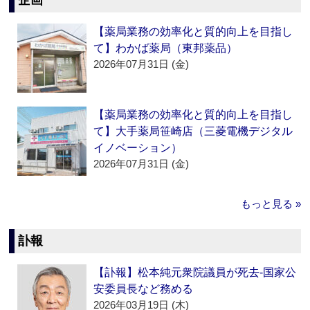
企画
【薬局業務の効率化と質的向上を目指し
て】わかば薬局（東邦薬品）
2026年07月31日 (金)
【薬局業務の効率化と質的向上を目指し
て】大手薬局笹崎店（三菱電機デジタル
イノベーション）
2026年07月31日 (金)
もっと見る »
訃報
【訃報】松本純元衆院議員が死去‐国家公
安委員長など務める
2026年03月19日 (木)