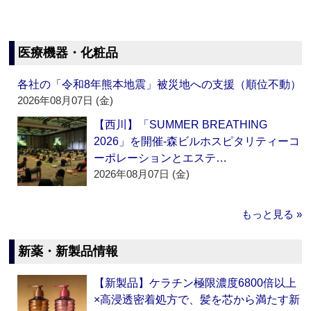
医療機器・化粧品
各社の「令和8年熊本地震」被災地への支援（順位不動）
2026年08月07日 (金)
【西川】「SUMMER BREATHING
2026」を開催‐森ビルホスピタリティーコ
ーポレーションとエステ…
2026年08月07日 (金)
もっと見る »
新薬・新製品情報
【新製品】ケラチン極限濃度6800倍以上
×高浸透密着処方で、髪を芯から満たす新