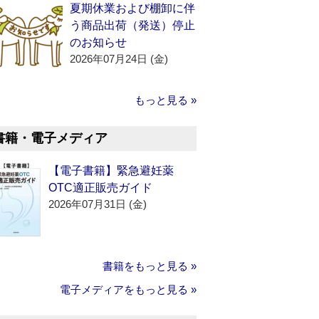
夏期休業および棚卸に伴
う商品出荷（発送）停止
のお知らせ
2026年07月24日 (金)
もっと見る »
書籍・電子メディア
【電子書籍】緊急避妊薬
OTC適正販売ガイド
2026年07月31日 (金)
書籍をもっと見る »
電子メディアをもっと見る »