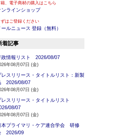
書籍、電子商材の購入はこちら
オンラインショップ
まずはご登録ください
メールニュース 登録（無料）
新着記事
政情報リスト 2026/08/07
026年08月07日 (金)
プレスリリース・タイトルリスト：新製
 2026/08/07
026年08月07日 (金)
プレスリリース・タイトルリスト
026/08/07
026年08月07日 (金)
日本プライマリ・ケア連合学会 研修
 2026/09