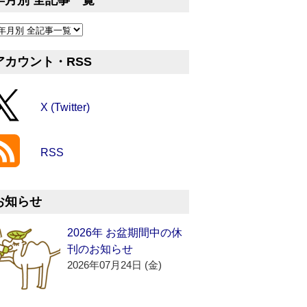
年月別 全記事一覧
アカウント・RSS
X (Twitter)
RSS
お知らせ
2026年 お盆期間中の休
刊のお知らせ
2026年07月24日 (金)