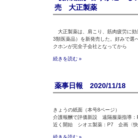
売 大正製薬
大正製薬は、肩こり、筋肉疲労に効果
3類医薬品）を新発売した。好みで選
クホンが完全子会社となってから
続きを読む »
薬事日報 2020/11/18
きょうの紙面（本号8ページ）
介護報酬で評価新設 遠隔服薬指導：P
近く開始 シオエ製薬：P7 企画〈快
続きを読む »