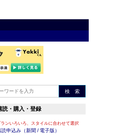
検 索
購読・購入・登録
プランいろいろ、スタイルに合わせて選択
購読申込み（新聞 / 電子版）