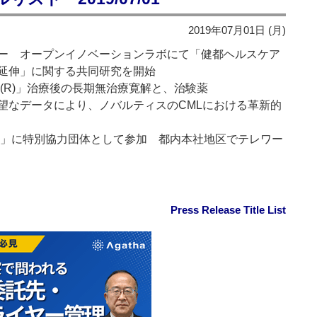
2019年07月01日 (月)
ー オープンイノベーションラボにて「健都ヘルスケア
延伸」に関する共同研究を開始
(R)」治療後の長期無治療寛解と、治験薬
療法の有望なデータにより、ノバルティスのCMLにおける革新的
19」に特別協力団体として参加 都内本社地区でテレワー
Press Release Title List