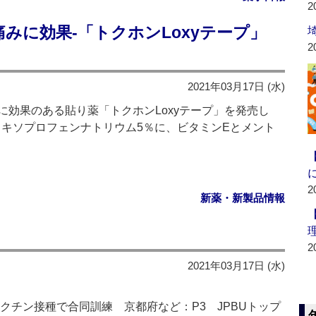
2
みに効果‐「トクホンLoxyテープ」
2
2021年03月17日 (水)
効果のある貼り薬「トクホンLoxyテープ」を発売し
ロキソプロフェンナトリウム5％に、ビタミンEとメント
2
新薬・新製品情報
2
2021年03月17日 (水)
クチン接種で合同訓練 京都府など：P3 JPBUトップ