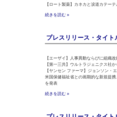
【ロート製薬】カネカと涙道カテーテ
続きを読む »
プレスリリース・タイトルリス
【エーザイ】人事異動ならびに組織改編
【第一三共】ウルトラジェニクス社か
【ヤンセン ファーマ】ジョンソン・エ
米国保健福祉省との画期的な新規提携
を発表
続きを読む »
プレスリリース・タイトルリス