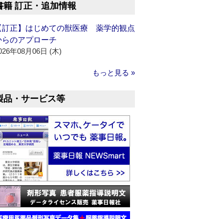
書籍 訂正・追加情報
【訂正】はじめての獣医療 薬学的観点
からのアプローチ
026年08月06日 (木)
もっと見る »
製品・サービス等