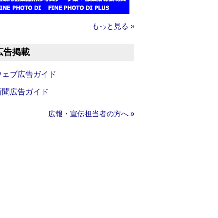
もっと見る »
広告掲載
ウェブ広告ガイド
新聞広告ガイド
広報・宣伝担当者の方へ »