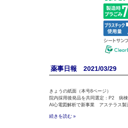
薬事日報 2021/03/29
きょうの紙面（本号8ページ）
院内採用後発品を共同選定：P2 病
AI心電図解析で新事業 アステラス製
続きを読む »