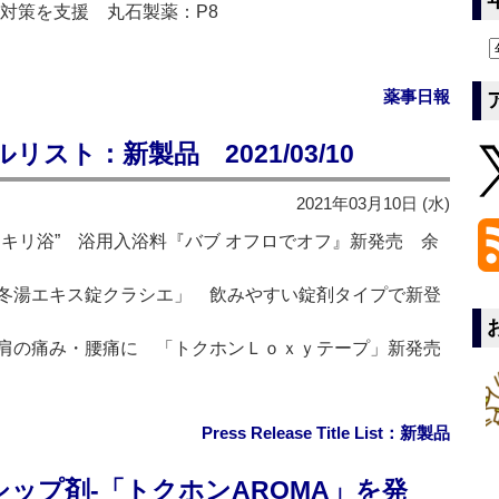
対策を支援 丸石製薬：P8
薬事日報
スト：新製品 2021/03/10
2021年03月10日 (水)
キリ浴” 浴用入浴料『バブ オフロでオフ』新発売 余
冬湯エキス錠クラシエ」 飲みやすい錠剤タイプで新登
肩の痛み・腰痛に 「トクホンＬｏｘｙテープ」新発売
Press Release Title List：新製品
ップ剤‐「トクホンAROMA」を発