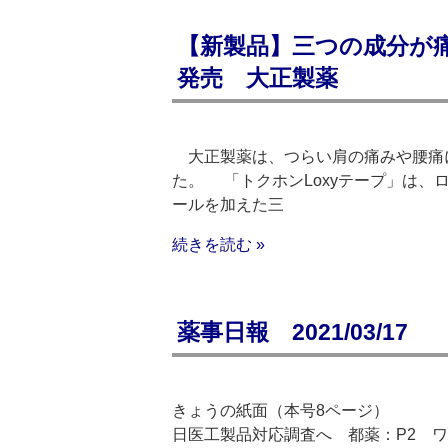
【新製品】三つの成分が痛
発売 大正製薬
大正製薬は、つらい肩の痛みや腰痛に
た。 「トクホンLoxyテープ」は、
ールを加えた三
続きを読む »
薬事日報 2021/03/17
きょうの紙面（本号8ページ）
日医工製品対応調査へ 都薬：P2 ワ