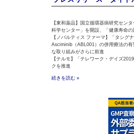
【東和薬品】国立循環器病研究センタ
科学センター」を開設、「健康寿命の
【ノバルティス ファーマ】「タシグナ
Asciminib（ABL001）の併用
な取り組みがさらに前進
【テルモ】「テレワーク・デイズ20
クを推進
続きを読む »