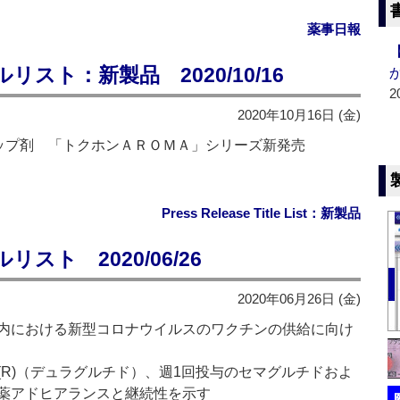
薬事日報
スト：新製品 2020/10/16
2
2020年10月16日 (金)
シップ剤 「トクホンＡＲＯＭＡ」シリーズ新発売
Press Release Title List：新製品
ト 2020/06/26
2020年06月26日 (金)
内における新型コロナウイルスのワクチンの供給に向け
R)（デュラグルチド）、週1回投与のセマグルチドおよ
薬アドヒアランスと継続性を示す