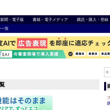
新聞・電子版
書籍・電子メディア
購読・購入・登録
ー一覧
覧