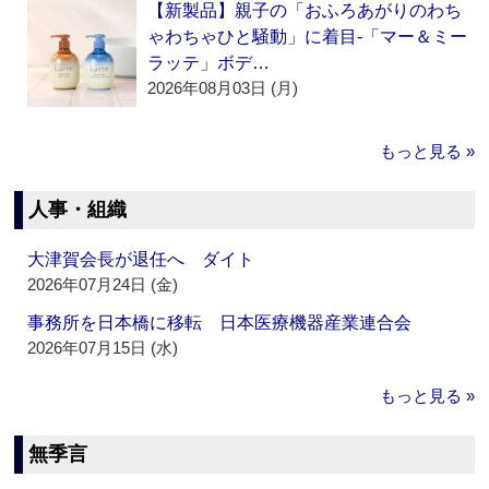
【新製品】親子の「おふろあがりのわち
ゃわちゃひと騒動」に着目‐「マー＆ミー
ラッテ」ボデ…
2026年08月03日 (月)
もっと見る »
人事・組織
大津賀会長が退任へ ダイト
2026年07月24日 (金)
事務所を日本橋に移転 日本医療機器産業連合会
2026年07月15日 (水)
もっと見る »
無季言