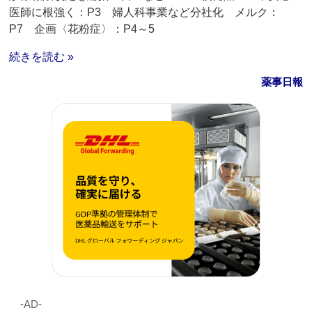
医師に根強く：P3 婦人科事業など分社化 メルク：
P7 企画〈花粉症〉：P4～5
続きを読む »
薬事日報
‐AD‐