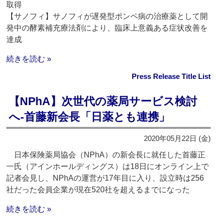
取得
【サノフィ】サノフィが遅発型ポンペ病の治療薬として開
発中の酵素補充療法剤により、臨床上意義ある症状改善を
達成
続きを読む »
Press Release Title List
【NPhA】次世代の薬局サービス検討
へ‐首藤新会長「日薬とも連携」
2020年05月22日 (金)
日本保険薬局協会（NPhA）の新会長に就任した首藤正
一氏（アインホールディングス）は18日にオンライン上で
記者会見し、NPhAの運営が17年目に入り、設立時は256
社だった会員企業が現在520社を超えるまでになった
続きを読む »