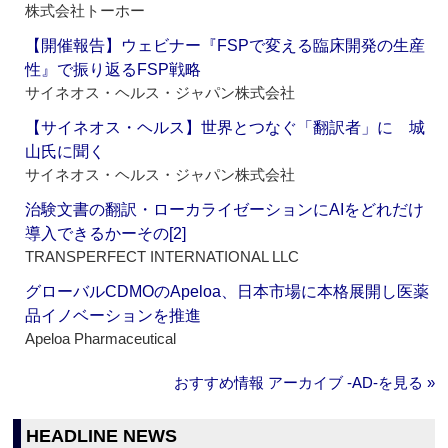
株式会社トーホー
【開催報告】ウェビナー『FSPで変える臨床開発の生産
性』で振り返るFSP戦略
サイネオス・ヘルス・ジャパン株式会社
【サイネオス・ヘルス】世界とつなぐ「翻訳者」に 城
山氏に聞く
サイネオス・ヘルス・ジャパン株式会社
治験文書の翻訳・ローカライゼーションにAIをどれだけ
導入できるかーその[2]
TRANSPERFECT INTERNATIONAL LLC
グローバルCDMOのApeloa、日本市場に本格展開し医薬
品イノベーションを推進
Apeloa Pharmaceutical
おすすめ情報 アーカイブ ‐AD‐を見る »
HEADLINE NEWS