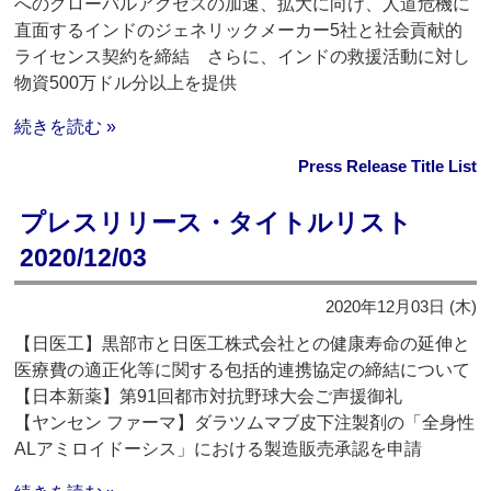
へのグローバルアクセスの加速、拡大に向け、人道危機に
直面するインドのジェネリックメーカー5社と社会貢献的
ライセンス契約を締結 さらに、インドの救援活動に対し
物資500万ドル分以上を提供
続きを読む »
Press Release Title List
プレスリリース・タイトルリスト
2020/12/03
2020年12月03日 (木)
【日医工】黒部市と日医工株式会社との健康寿命の延伸と
医療費の適正化等に関する包括的連携協定の締結について
【日本新薬】第91回都市対抗野球大会ご声援御礼
【ヤンセン ファーマ】ダラツムマブ皮下注製剤の「全身性
ALアミロイドーシス」における製造販売承認を申請