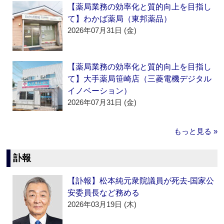
【薬局業務の効率化と質的向上を目指し
て】わかば薬局（東邦薬品）
2026年07月31日 (金)
【薬局業務の効率化と質的向上を目指し
て】大手薬局笹崎店（三菱電機デジタル
イノベーション）
2026年07月31日 (金)
もっと見る »
訃報
【訃報】松本純元衆院議員が死去‐国家公
安委員長など務める
2026年03月19日 (木)