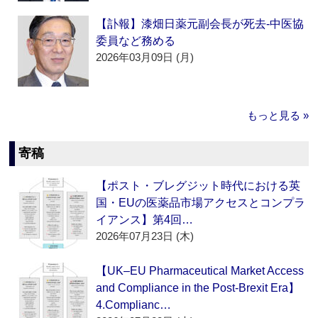
【訃報】漆畑日薬元副会長が死去‐中医協
委員など務める
2026年03月09日 (月)
もっと見る »
寄稿
【ポスト・ブレグジット時代における英
国・EUの医薬品市場アクセスとコンプラ
イアンス】第4回…
2026年07月23日 (木)
【UK–EU Pharmaceutical Market Access
and Compliance in the Post-Brexit Era】
4.Complianc…