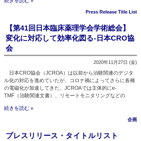
続きを読む »
Press Release Title List
【第41回日本臨床薬理学会学術総会】
変化に対応して効率化図る‐日本CRO協
会
2020年11月27日 (金)
日本CRO協会（JCROA）は以前から治験関連のデジタ
ル化の対応を進めていたが、コロナ禍によってさらに各種
の電磁化が加速してきた。JCROAでは主体的にe-
TMF（治験関連文書）、リモートモニタリングなどの
続きを読む »
企画
プレスリリース・タイトルリスト