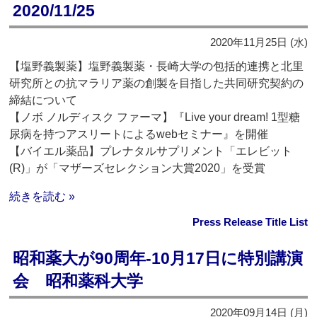
2020/11/25
2020年11月25日 (水)
【塩野義製薬】塩野義製薬・長崎大学の包括的連携と北里
研究所との抗マラリア薬の創製を目指した共同研究契約の
締結について
【ノボ ノルディスク ファーマ】『Live your dream! 1型糖
尿病を持つアスリートによるwebセミナー』を開催
【バイエル薬品】プレナタルサプリメント「エレビット
(R)」が「マザーズセレクション大賞2020」を受賞
続きを読む »
Press Release Title List
昭和薬大が90周年‐10月17日に特別講演
会 昭和薬科大学
2020年09月14日 (月)