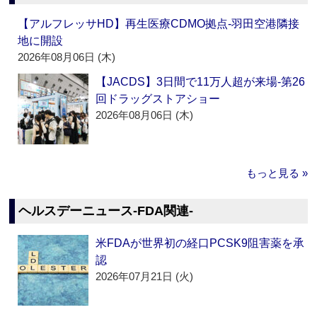
【アルフレッサHD】再生医療CDMO拠点‐羽田空港隣接
地に開設
2026年08月06日 (木)
【JACDS】3日間で11万人超が来場‐第26
回ドラッグストアショー
2026年08月06日 (木)
もっと見る »
ヘルスデーニュース‐FDA関連‐
米FDAが世界初の経口PCSK9阻害薬を承
認
2026年07月21日 (火)