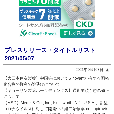
プレスリリース・タイトルリスト
2021/05/07
2021年05月07日 (金)
【大日本住友製薬】中国等においてSinovantが有する開発
化合物の権利の譲受けについて
【キョーリン製薬ホールディングス】通期業績予想の修正
について
【MSD】Merck & Co., Inc., Kenilworth, N.J., U.S.A.、新型
コロナウイルスに対して開発中の経口治療薬molnupiravir