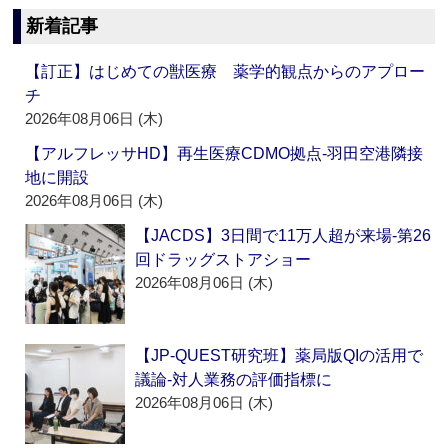
新着記事
【訂正】はじめての獣医療 薬学的観点からのアプロー
チ
2026年08月06日 (木)
【アルフレッサHD】再生医療CDMO拠点‐羽田空港隣接
地に開設
2026年08月06日 (木)
【JACDS】3日間で11万人超が来場‐第26
回ドラッグストアショー
2026年08月06日 (木)
【JP-QUEST研究班】薬局版QIの活用で
議論‐対人業務の評価指標に
2026年08月06日 (木)