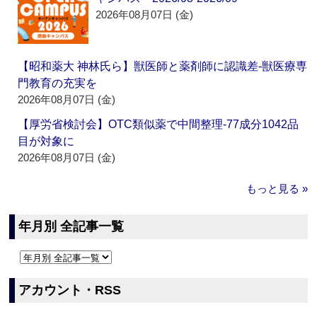
2026年08月07日 (金)
【昭和薬大 神林氏ら】獣医師と薬剤師に認識差‐獣医療専
門教育の充実を
2026年08月07日 (金)
【厚労省検討会】OTC類似薬で中間整理‐77成分1042品
目が対象に
2026年08月07日 (金)
もっと見る »
年月別 全記事一覧
アカウント・RSS