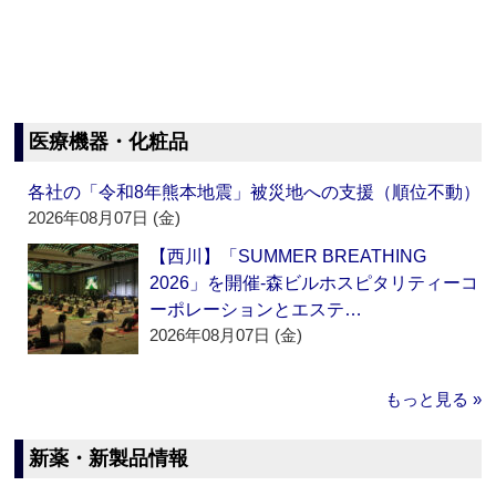
医療機器・化粧品
各社の「令和8年熊本地震」被災地への支援（順位不動）
2026年08月07日 (金)
【西川】「SUMMER BREATHING
2026」を開催‐森ビルホスピタリティーコ
ーポレーションとエステ…
2026年08月07日 (金)
もっと見る »
新薬・新製品情報