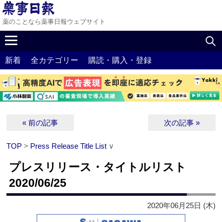
薬のことなら薬事日報ウェブサイト
新着
全カテゴリー
購読・購入・登録
« 前の記事
次の記事 »
TOP
>
Press Release Title List
∨
プレスリリース・タイトルリスト
2020/06/25
2020年06月25日 (木)