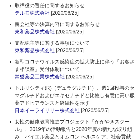
取締役の選任に関するお知らせ
テルモ株式会社
[2020/06/25]
親会社等の決算内容に関するお知らせ
東和薬品株式会社
[2020/06/25]
支配株主等に関する事項について
東和薬品株式会社
[2020/06/25]
新型コロナウイルス感染症の拡大防止に伴う「お客さ
ま相談室」受付体制について
常盤薬品工業株式会社
[2020/06/25]
トルリシティ(R)（デュラグルチド）、週1回投与のセ
マグルチドおよびエキセナチドと比較し有意に高い服
薬アドヒアランスと継続性を示す
日本イーライリリー株式会社
[2020/06/25]
女性の健康教育推進プロジェクト「かがやきスクー
ル」、2019年の活動報告と2020年度の新たな取り組
み バイエル薬品とオムロン ヘルスケア、社会貢献