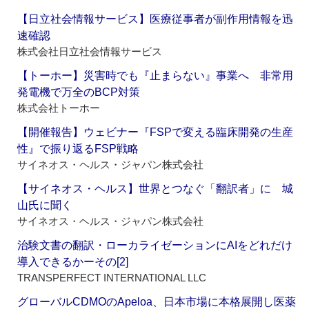
【日立社会情報サービス】医療従事者が副作用情報を迅
速確認
株式会社日立社会情報サービス
【トーホー】災害時でも『止まらない』事業へ 非常用
発電機で万全のBCP対策
株式会社トーホー
【開催報告】ウェビナー『FSPで変える臨床開発の生産
性』で振り返るFSP戦略
サイネオス・ヘルス・ジャパン株式会社
【サイネオス・ヘルス】世界とつなぐ「翻訳者」に 城
山氏に聞く
サイネオス・ヘルス・ジャパン株式会社
治験文書の翻訳・ローカライゼーションにAIをどれだけ
導入できるかーその[2]
TRANSPERFECT INTERNATIONAL LLC
グローバルCDMOのApeloa、日本市場に本格展開し医薬