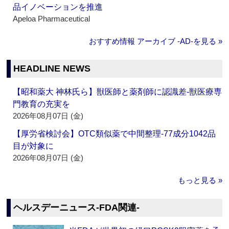
品イノベーションを推進
Apeloa Pharmaceutical
おすすめ情報 アーカイブ ‐AD‐を見る »
HEADLINE NEWS
【昭和薬大 神林氏ら】獣医師と薬剤師に認識差‐獣医療専
門教育の充実を
2026年08月07日 (金)
【厚労省検討会】OTC類似薬で中間整理‐77成分1042品
目が対象に
2026年08月07日 (金)
もっと見る »
ヘルスデーニュース‐FDA関連‐