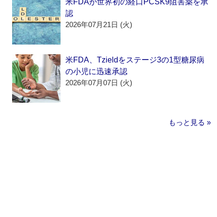
米FDAが世界初の経口PCSK9阻害薬を承
認
2026年07月21日 (火)
米FDA、Tzieldをステージ3の1型糖尿病
の小児に迅速承認
2026年07月07日 (火)
もっと見る »