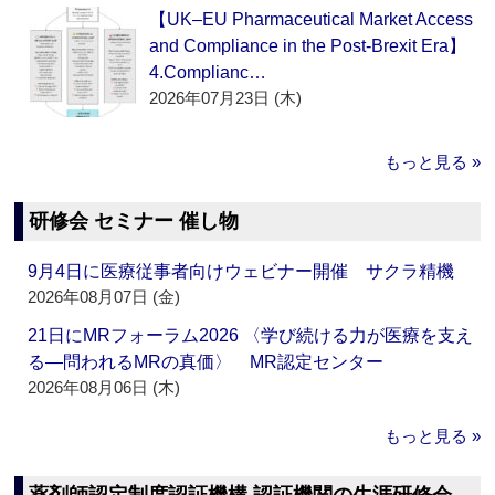
【UK–EU Pharmaceutical Market Access
and Compliance in the Post-Brexit Era】
4.Complianc…
2026年07月23日 (木)
もっと見る »
研修会 セミナー 催し物
9月4日に医療従事者向けウェビナー開催 サクラ精機
2026年08月07日 (金)
21日にMRフォーラム2026 〈学び続ける力が医療を支え
る―問われるMRの真価〉 MR認定センター
2026年08月06日 (木)
もっと見る »