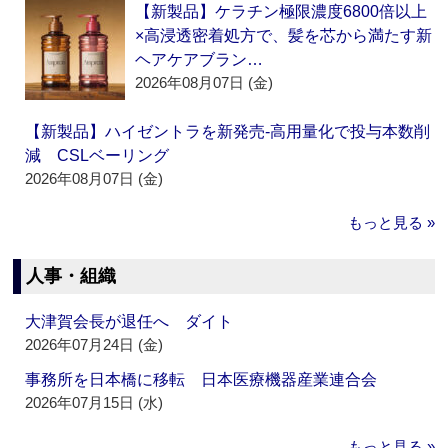
【新製品】ケラチン極限濃度6800倍以上
×高浸透密着処方で、髪を芯から満たす新
ヘアケアブラン…
2026年08月07日 (金)
【新製品】ハイゼントラを新発売‐高用量化で投与本数削
減 CSLベーリング
2026年08月07日 (金)
もっと見る »
人事・組織
大津賀会長が退任へ ダイト
2026年07月24日 (金)
事務所を日本橋に移転 日本医療機器産業連合会
2026年07月15日 (水)
もっと見る »