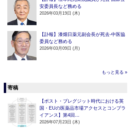
安委員長など務める
2026年03月19日 (木)
【訃報】漆畑日薬元副会長が死去‐中医協
委員など務める
2026年03月09日 (月)
もっと見る »
寄稿
【ポスト・ブレグジット時代における英
国・EUの医薬品市場アクセスとコンプラ
イアンス】第4回…
2026年07月23日 (木)