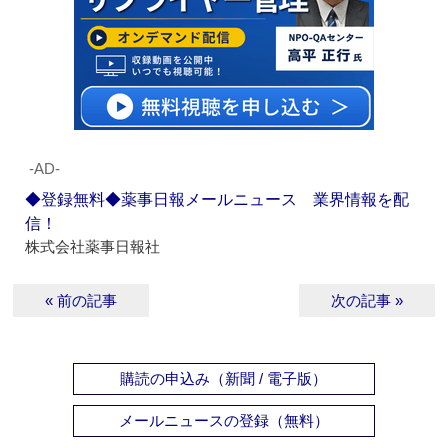
‐AD‐
◆登録無料◆薬事日報メールニュース 業界情報を配
信！
株式会社薬事日報社
« 前の記事
次の記事 »
購読の申込み（新聞 / 電子版）
メールニュースの登録（無料）