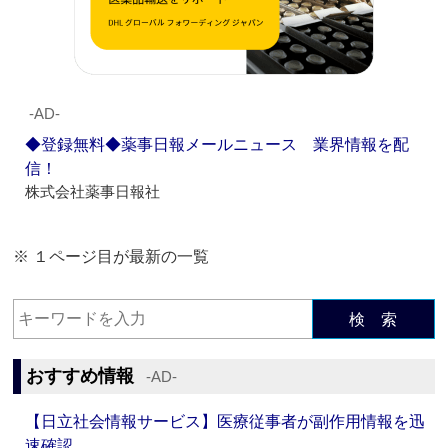
‐AD‐
◆登録無料◆薬事日報メールニュース 業界情報を配
信！
株式会社薬事日報社
※ １ページ目が最新の一覧
検 索
おすすめ情報
‐AD‐
【日立社会情報サービス】医療従事者が副作用情報を迅
速確認