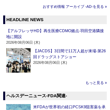
おすすめ情報 アーカイブ ‐AD‐を見る »
HEADLINE NEWS
【アルフレッサHD】再生医療CDMO拠点‐羽田空港隣接
地に開設
2026年08月06日 (木)
【JACDS】3日間で11万人超が来場‐第26
回ドラッグストアショー
2026年08月06日 (木)
もっと見る »
ヘルスデーニュース‐FDA関連‐
米FDAが世界初の経口PCSK9阻害薬を承