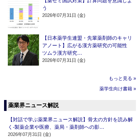
【薬ゼミ国試対策】計算問題を意識しよ
う
2026年07月31日 (金)
【日本薬学生連盟・先輩薬剤師のキャリ
アノート】広がる漢方薬研究の可能性
ツムラ漢方研究…
2026年07月31日 (金)
もっと見る »
薬学生向け書籍 »
薬業界ニュース解説
【対話で学ぶ薬業界ニュース解説】骨太の方針を読み解
く‐製薬企業や医療、薬局・薬剤師への影…
2026年07月31日 (金)