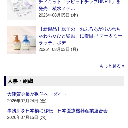
チドキット「ラピッドチップBNP-II」を
発売 積水メデ…
2026年08月05日 (水)
【新製品】親子の「おふろあがりのわち
ゃわちゃひと騒動」に着目‐「マー＆ミー
ラッテ」ボデ…
2026年08月03日 (月)
もっと見る »
人事・組織
大津賀会長が退任へ ダイト
2026年07月24日 (金)
事務所を日本橋に移転 日本医療機器産業連合会
2026年07月15日 (水)