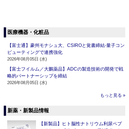
医療機器・化粧品
【富士通】豪州モナシュ大、CSIROと覚書締結‐量子コン
ピューティングで連携強化
2026年08月05日 (水)
【富士フイルム／大鵬薬品】ADCの製造技術の開発で戦
略的パートナーシップを締結
2026年08月05日 (水)
もっと見る »
新薬・新製品情報
【新製品】ヒト脳性ナトリウム利尿ペプ