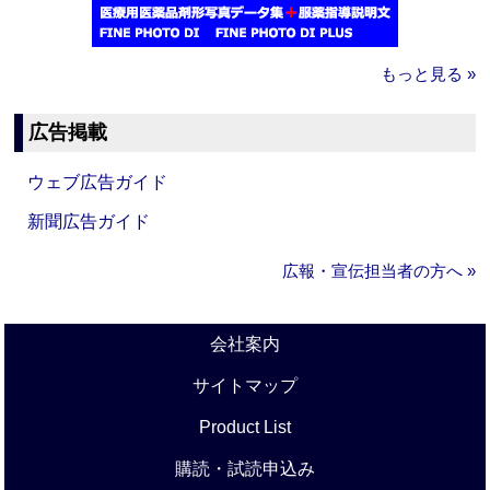
もっと見る »
広告掲載
ウェブ広告ガイド
新聞広告ガイド
広報・宣伝担当者の方へ »
会社案内
サイトマップ
Product List
購読・試読申込み