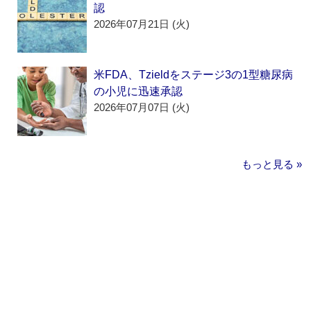
認
2026年07月21日 (火)
米FDA、Tzieldをステージ3の1型糖尿病
の小児に迅速承認
2026年07月07日 (火)
もっと見る »