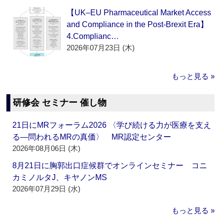
【UK–EU Pharmaceutical Market Access
and Compliance in the Post-Brexit Era】
4.Complianc…
2026年07月23日 (木)
もっと見る »
研修会 セミナー 催し物
21日にMRフォーラム2026 〈学び続ける力が医療を支え
る―問われるMRの真価〉 MR認定センター
2026年08月06日 (木)
8月21日に胸郭出口症候群でオンラインセミナー コニ
カミノルタJ、キヤノンMS
2026年07月29日 (水)
もっと見る »