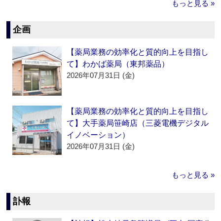
もっと見る »
企画
【薬局業務の効率化と質的向上を目指し
て】わかば薬局（東邦薬品）
2026年07月31日 (金)
【薬局業務の効率化と質的向上を目指し
て】大手薬局笹崎店（三菱電機デジタル
イノベーション）
2026年07月31日 (金)
もっと見る »
訃報