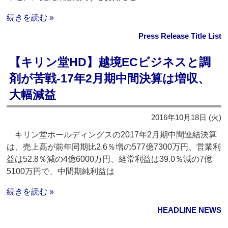
続きを読む »
Press Release Title List
【キリン堂HD】越境ECビジネスと調
剤が苦戦‐17年2月期中間決算は増収、
大幅減益
2016年10月18日 (火)
キリン堂ホールディングスの2017年2月期中間連結決算
は、売上高が前年同期比2.6％増の577億7300万円、営業利
益は52.8％減の4億6000万円、経常利益は39.0％減の7億
5100万円で、中間期純利益は
続きを読む »
HEADLINE NEWS