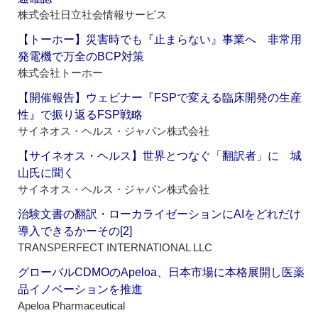
株式会社日立社会情報サービス
【トーホー】災害時でも『止まらない』事業へ 非常用
発電機で万全のBCP対策
株式会社トーホー
【開催報告】ウェビナー『FSPで変える臨床開発の生産
性』で振り返るFSP戦略
サイネオス・ヘルス・ジャパン株式会社
【サイネオス・ヘルス】世界とつなぐ「翻訳者」に 城
山氏に聞く
サイネオス・ヘルス・ジャパン株式会社
治験文書の翻訳・ローカライゼーションにAIをどれだけ
導入できるかーその[2]
TRANSPERFECT INTERNATIONAL LLC
グローバルCDMOのApeloa、日本市場に本格展開し医薬
品イノベーションを推進
Apeloa Pharmaceutical