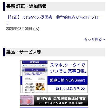
書籍 訂正・追加情報
【訂正】はじめての獣医療 薬学的観点からのアプロー
チ
2026年08月06日 (木)
もっと見る »
製品・サービス等