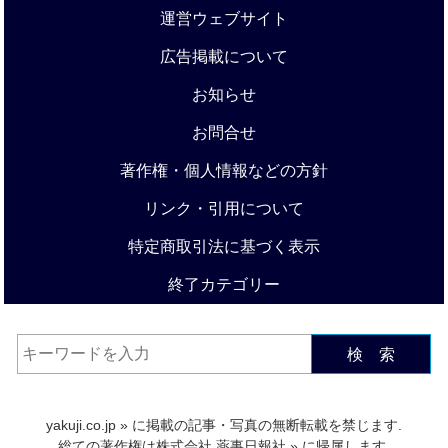
運営ウェブサイト
広告掲載について
お知らせ
お問合せ
著作権・個人情報などの方針
リンク・引用について
特定商取引法に基づく表示
終了カテゴリー
検 索
yakuji.co.jp
» に掲載の記事・写真の無断転載を禁じます.
総ての著作権は
株式会社 薬事日報社
» に帰属します.