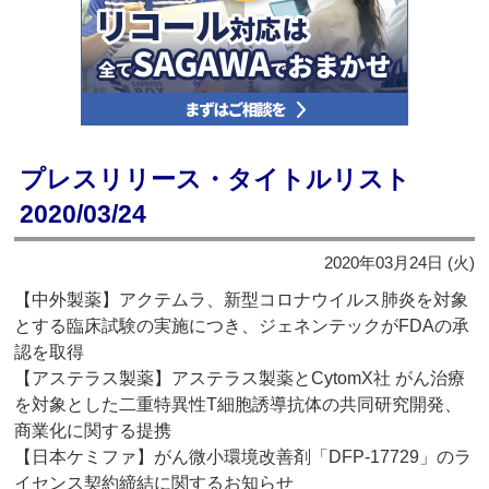
プレスリリース・タイトルリスト
2020/03/24
2020年03月24日 (火)
【中外製薬】アクテムラ、新型コロナウイルス肺炎を対象
とする臨床試験の実施につき、ジェネンテックがFDAの承
認を取得
【アステラス製薬】アステラス製薬とCytomX社 がん治療
を対象とした二重特異性T細胞誘導抗体の共同研究開発、
商業化に関する提携
【日本ケミファ】がん微小環境改善剤「DFP-17729」のラ
イセンス契約締結に関するお知らせ