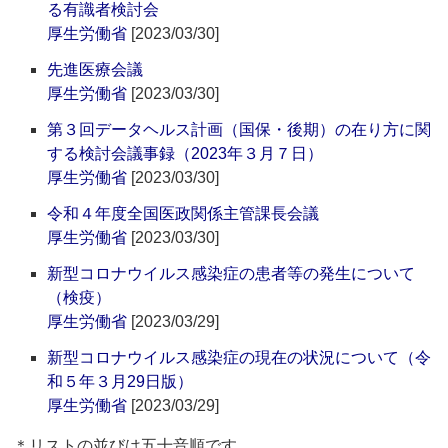
る有識者検討会
厚生労働省
[2023/03/30]
先進医療会議
厚生労働省
[2023/03/30]
第３回データヘルス計画（国保・後期）の在り方に関
する検討会議事録（2023年３月７日）
厚生労働省
[2023/03/30]
令和４年度全国医政関係主管課長会議
厚生労働省
[2023/03/30]
新型コロナウイルス感染症の患者等の発生について
（検疫）
厚生労働省
[2023/03/29]
新型コロナウイルス感染症の現在の状況について（令
和５年３月29日版）
厚生労働省
[2023/03/29]
＊リストの並びは五十音順です。