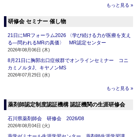
もっと見る »
研修会 セミナー 催し物
21日にMRフォーラム2026 〈学び続ける力が医療を支え
る―問われるMRの真価〉 MR認定センター
2026年08月06日 (木)
8月21日に胸郭出口症候群でオンラインセミナー コニ
カミノルタJ、キヤノンMS
2026年07月29日 (水)
もっと見る »
薬剤師認定制度認証機構 認証機関の生涯研修会
石川県薬剤師会 研修会 2026/08
2026年08月04日 (火)
薬学ゼミナール生涯学習センター 薬剤師生涯学習講