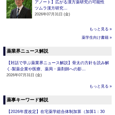
アノート】広がる漢方薬研究の可能性
ツムラ漢方研究…
2026年07月31日 (金)
もっと見る »
薬学生向け書籍 »
薬業界ニュース解説
【対話で学ぶ薬業界ニュース解説】骨太の方針を読み解
く‐製薬企業や医療、薬局・薬剤師への影…
2026年07月31日 (金)
もっと見る »
薬事キーワード解説
【2026年度改定】在宅薬学総合体制加算（加算1：30