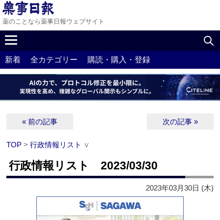
薬のことなら薬事日報ウェブサイト
新着
全カテゴリー
購読・購入・登録
« 前の記事
次の記事 »
TOP
>
行政情報リスト
∨
行政情報リスト 2023/03/30
2023年03月30日 (木)