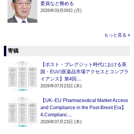
委員など務める
2026年03月09日 (月)
もっと見る »
寄稿
【ポスト・ブレグジット時代における英
国・EUの医薬品市場アクセスとコンプラ
イアンス】第4回…
2026年07月23日 (木)
【UK–EU Pharmaceutical Market Access
and Compliance in the Post-Brexit Era】
4.Complianc…
2026年07月23日 (木)