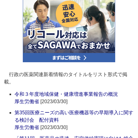
行政の医薬関連新着情報のタイトルをリスト形式で掲
載。
令和３年度地域保健・健康増進事業報告の概況
厚生労働省
[2023/03/30]
第35回医療ニーズの高い医療機器等の早期導入に関す
る検討会 配付資料
厚生労働省
[2023/03/30]