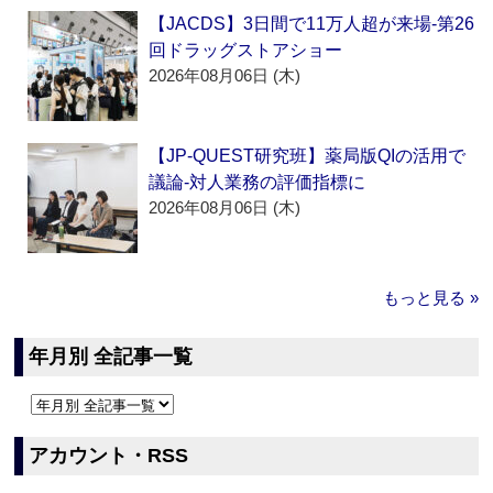
【JACDS】3日間で11万人超が来場‐第26
回ドラッグストアショー
2026年08月06日 (木)
【JP-QUEST研究班】薬局版QIの活用で
議論‐対人業務の評価指標に
2026年08月06日 (木)
もっと見る »
年月別 全記事一覧
アカウント・RSS