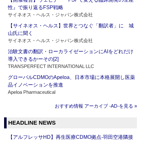
性』で振り返るFSP戦略
サイネオス・ヘルス・ジャパン株式会社
【サイネオス・ヘルス】世界とつなぐ「翻訳者」に 城
山氏に聞く
サイネオス・ヘルス・ジャパン株式会社
治験文書の翻訳・ローカライゼーションにAIをどれだけ
導入できるかーその[2]
TRANSPERFECT INTERNATIONAL LLC
グローバルCDMOのApeloa、日本市場に本格展開し医薬
品イノベーションを推進
Apeloa Pharmaceutical
おすすめ情報 アーカイブ ‐AD‐を見る »
HEADLINE NEWS
【アルフレッサHD】再生医療CDMO拠点‐羽田空港隣接