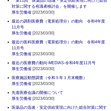
「第11回 医薬品の迅速・安定供給実現に向けた総合
対策に関する有識者検討会」を開催します
厚生労働省
[2023/03/30]
最近の調剤医療費（電算処理分）の動向 令和4年度
11月号
厚生労働省
[2023/03/30]
最近の医科医療費（電算処理分）の動向 令和4年度
11月号
厚生労働省
[2023/03/30]
最近の医療費の動向-MEDIAS-令和4年度11月号
厚生労働省
[2023/03/30]
医療施設動態調査（令和５年１月末概数）
厚生労働省
[2023/03/30]
先進医療会議の開催について
厚生労働省
[2023/03/30]
医薬品の迅速・安定供給実現に向けた総合対策に関す