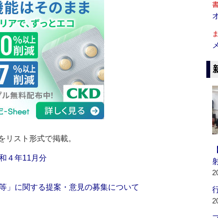
をリスト形式で掲載。
和４年11月分
2
等」に関する提案・意見の募集について
行
2