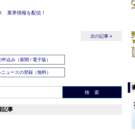
ス 業界情報を配信！
次の記事 »
申込み（新聞 / 電子版）
ルニュースの登録（無料）
検 索
着記事