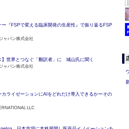
ー『FSPで変える臨床開発の生産性』で振り返るFSP
ジャパン株式会社
ス】世界とつなぐ「翻訳者」に 城山氏に聞く
ジャパン株式会社
ーカライゼーションにAIをどれだけ導入できるかーその
ERNATIONAL LLC
Apeloa、日本市場に本格展開し医薬品イノベーションを