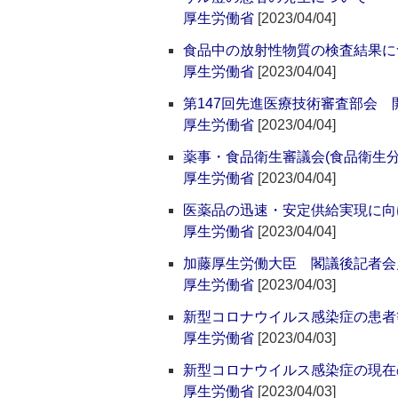
厚生労働省
[2023/04/04]
食品中の放射性物質の検査結果に
厚生労働省
[2023/04/04]
第147回先進医療技術審査部会 
厚生労働省
[2023/04/04]
薬事・食品衛生審議会(食品衛生
厚生労働省
[2023/04/04]
医薬品の迅速・安定供給実現に向
厚生労働省
[2023/04/04]
加藤厚生労働大臣 閣議後記者会
厚生労働省
[2023/04/03]
新型コロナウイルス感染症の患者
厚生労働省
[2023/04/03]
新型コロナウイルス感染症の現在
厚生労働省
[2023/04/03]