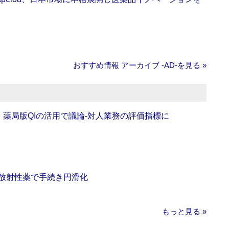
おすすめ情報 アーカイブ ‐AD‐を見る »
班】薬局版QIの活用で議論‐対人業務の評価指標に
‐放射性薬で手続き円滑化
もっと見る »