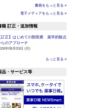
書籍をもっと見る »
電子メディアをもっと見る »
書籍 訂正・追加情報
【訂正】はじめての獣医療 薬学的観点
からのアプローチ
026年08月03日 (月)
もっと見る »
製品・サービス等