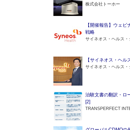
株式会社トーホー
【開催報告】ウェビナ
戦略
サイネオス・ヘルス・
【サイネオス・ヘル
サイネオス・ヘルス・
治験文書の翻訳・ロ
[2]
TRANSPERFECT INT
グローバルCDMOの