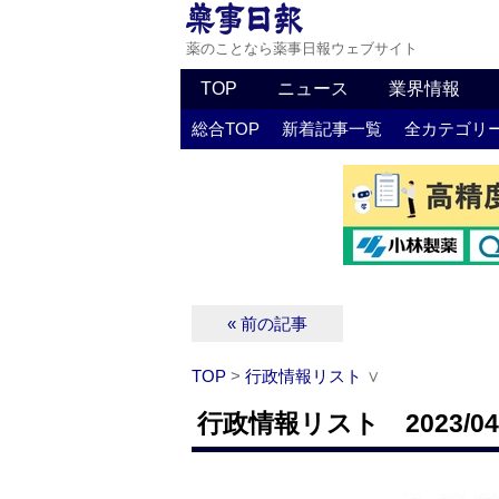
薬のことなら薬事日報ウェブサイト
TOP
ニュース
業界情報
総合TOP
新着記事一覧
全カテゴリ
« 前の記事
TOP
>
行政情報リスト
∨
行政情報リスト 2023/04/