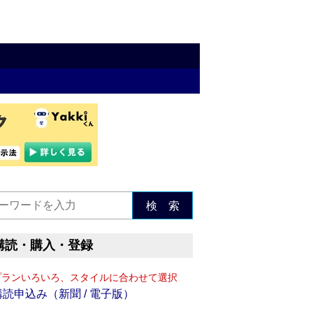
検 索
購読・購入・登録
プランいろいろ、スタイルに合わせて選択
購読申込み（新聞 / 電子版）