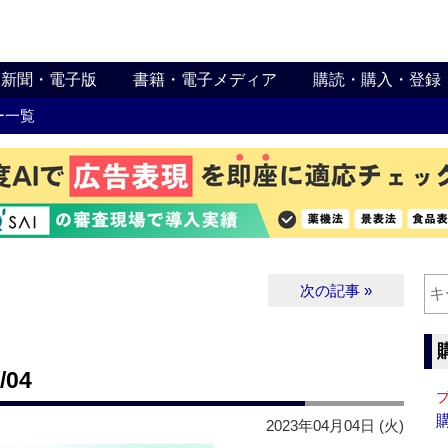
新聞・電子版
書籍・電子メディア
購読・購入・登録
ー一覧
次の記事 »
04
2023年04月04日 (火)