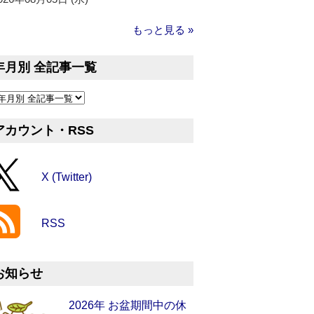
もっと見る »
年月別 全記事一覧
アカウント・RSS
X (Twitter)
RSS
お知らせ
2026年 お盆期間中の休