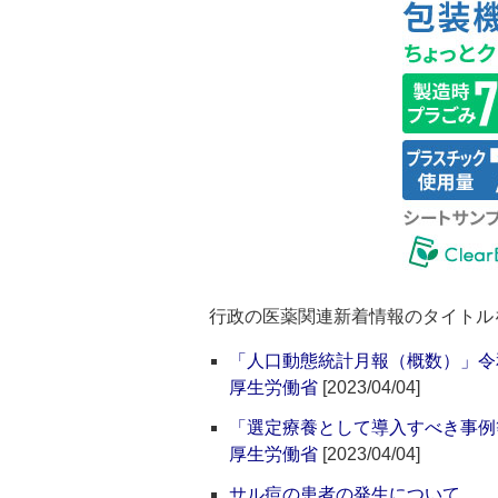
行政の医薬関連新着情報のタイトル
「人口動態統計月報（概数）」令
厚生労働省
[2023/04/04]
「選定療養として導入すべき事例
厚生労働省
[2023/04/04]
サル痘の患者の発生について