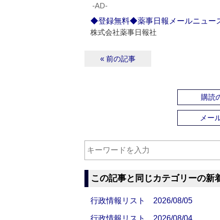
‐AD‐
◆登録無料◆薬事日報メールニュー
株式会社薬事日報社
« 前の記事
購読の
メー
この記事と同じカテゴリーの新
行政情報リスト 2026/08/05
行政情報リスト 2026/08/04