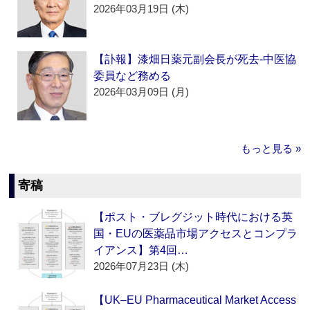
2026年03月19日 (木)
【訃報】漆畑日薬元副会長が死去‐中医協
委員など務める
2026年03月09日 (月)
もっと見る »
寄稿
【ポスト・ブレグジット時代における英
国・EUの医薬品市場アクセスとコンプラ
イアンス】第4回…
2026年07月23日 (木)
【UK–EU Pharmaceutical Market Access