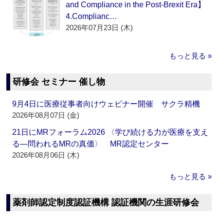
and Compliance in the Post-Brexit Era】
4.Complianc…
2026年07月23日 (木)
もっと見る »
研修会 セミナー 催し物
9月4日に医療従事者向けウェビナー開催 サクラ精機
2026年08月07日 (金)
21日にMRフォーラム2026 〈学び続ける力が医療を支え
る―問われるMRの真価〉 MR認定センター
2026年08月06日 (木)
もっと見る »
薬剤師認定制度認証機構 認証機関の生涯研修会