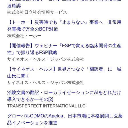
速確認
株式会社日立社会情報サービス
【トーホー】災害時でも『止まらない』事業へ 非常用
発電機で万全のBCP対策
株式会社トーホー
【開催報告】ウェビナー『FSPで変える臨床開発の生産
性』で振り返るFSP戦略
サイネオス・ヘルス・ジャパン株式会社
【サイネオス・ヘルス】世界とつなぐ「翻訳者」に 城
山氏に聞く
サイネオス・ヘルス・ジャパン株式会社
治験文書の翻訳・ローカライゼーションにAIをどれだけ
導入できるかーその[2]
TRANSPERFECT INTERNATIONAL LLC
グローバルCDMOのApeloa、日本市場に本格展開し医薬
品イノベーションを推進