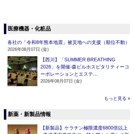
医療機器・化粧品
各社の「令和8年熊本地震」被災地への支援（順位不動）
2026年08月07日 (金)
【西川】「SUMMER BREATHING
2026」を開催‐森ビルホスピタリティーコ
ーポレーションとエステ…
2026年08月07日 (金)
もっと見る »
新薬・新製品情報
【新製品】ケラチン極限濃度6800倍以上