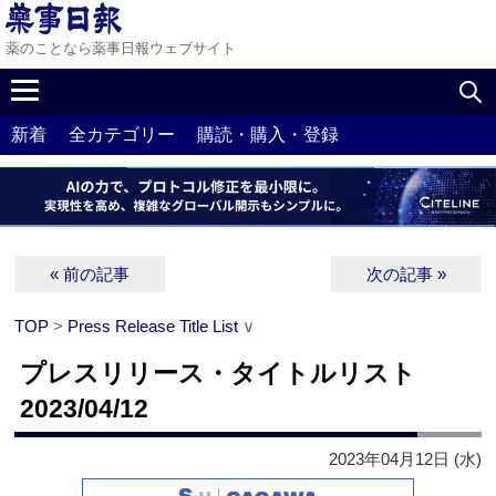
薬のことなら薬事日報ウェブサイト
新着
全カテゴリー
購読・購入・登録
« 前の記事
次の記事 »
TOP
>
Press Release Title List
∨
プレスリリース・タイトルリスト
2023/04/12
2023年04月12日 (水)