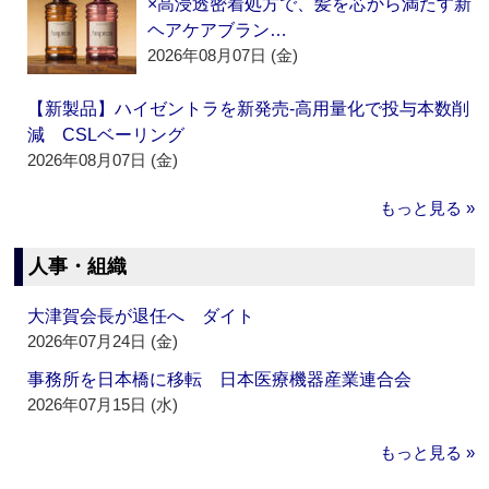
×高浸透密着処方で、髪を芯から満たす新
ヘアケアブラン…
2026年08月07日 (金)
【新製品】ハイゼントラを新発売‐高用量化で投与本数削
減 CSLベーリング
2026年08月07日 (金)
もっと見る »
人事・組織
大津賀会長が退任へ ダイト
2026年07月24日 (金)
事務所を日本橋に移転 日本医療機器産業連合会
2026年07月15日 (水)
もっと見る »