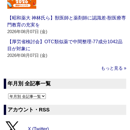
【昭和薬大 神林氏ら】獣医師と薬剤師に認識差‐獣医療専
門教育の充実を
2026年08月07日 (金)
【厚労省検討会】OTC類似薬で中間整理‐77成分1042品
目が対象に
2026年08月07日 (金)
もっと見る »
年月別 全記事一覧
アカウント・RSS
X (Twitter)