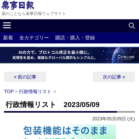
薬のことなら薬事日報ウェブサイト
新着
全カテゴリー
購読・購入・登録
« 前の記事
次の記事 »
TOP
>
行政情報リスト
∨
行政情報リスト 2023/05/09
2023年05月09日 (火)