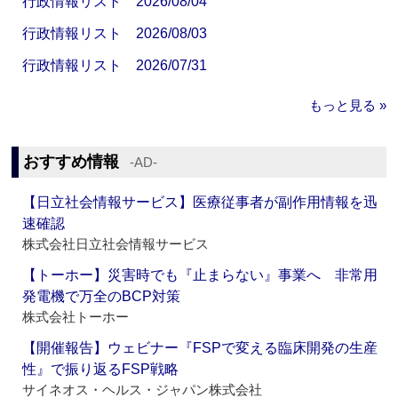
行政情報リスト 2026/08/04
行政情報リスト 2026/08/03
行政情報リスト 2026/07/31
もっと見る »
おすすめ情報
‐AD‐
【日立社会情報サービス】医療従事者が副作用情報を迅
速確認
株式会社日立社会情報サービス
【トーホー】災害時でも『止まらない』事業へ 非常用
発電機で万全のBCP対策
株式会社トーホー
【開催報告】ウェビナー『FSPで変える臨床開発の生産
性』で振り返るFSP戦略
サイネオス・ヘルス・ジャパン株式会社