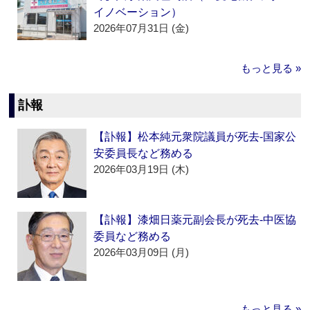
イノベーション）
2026年07月31日 (金)
もっと見る »
訃報
【訃報】松本純元衆院議員が死去‐国家公
安委員長など務める
2026年03月19日 (木)
【訃報】漆畑日薬元副会長が死去‐中医協
委員など務める
2026年03月09日 (月)
もっと見る »