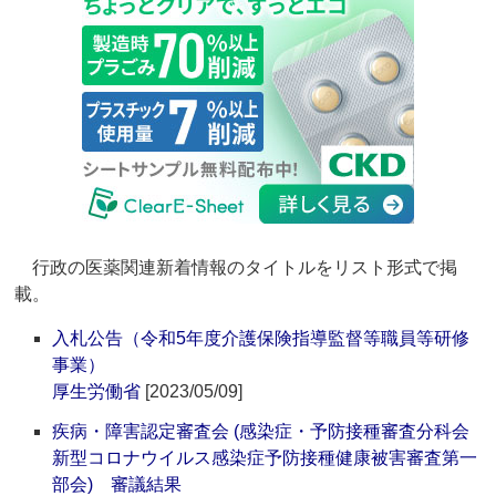
行政の医薬関連新着情報のタイトルをリスト形式で掲
載。
入札公告（令和5年度介護保険指導監督等職員等研修
事業）
厚生労働省
[2023/05/09]
疾病・障害認定審査会 (感染症・予防接種審査分科会
新型コロナウイルス感染症予防接種健康被害審査第一
部会) 審議結果