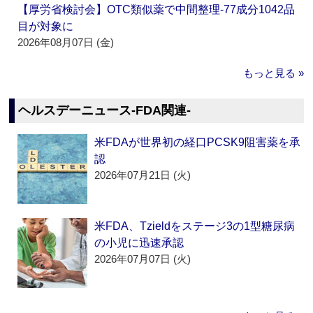
【厚労省検討会】OTC類似薬で中間整理‐77成分1042品
目が対象に
2026年08月07日 (金)
もっと見る »
ヘルスデーニュース‐FDA関連‐
米FDAが世界初の経口PCSK9阻害薬を承
認
2026年07月21日 (火)
米FDA、Tzieldをステージ3の1型糖尿病
の小児に迅速承認
2026年07月07日 (火)