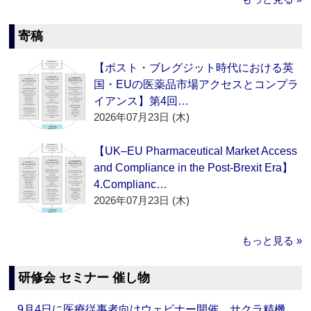
寄稿
【ポスト・ブレグジット時代における英
国・EUの医薬品市場アクセスとコンプラ
イアンス】第4回…
2026年07月23日 (木)
【UK–EU Pharmaceutical Market Access
and Compliance in the Post-Brexit Era】
4.Complianc…
2026年07月23日 (木)
もっと見る »
研修会 セミナー 催し物
9月4日に医療従事者向けウェビナー開催 サクラ精機