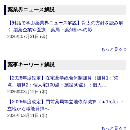
薬業界ニュース解説
【対話で学ぶ薬業界ニュース解説】骨太の方針を読み解
く‐製薬企業や医療、薬局・薬剤師への影…
2026年07月31日 (金)
もっと見る »
薬事キーワード解説
【2026年度改定】在宅薬学総合体制加算（加算1：30
点、加算2：個人宅100点・施設50点）：個人…
2026年03月12日 (木)
【2026年度改定】門前薬局等立地依存減算（▲15点）：
立地から職能発揮へ
2026年03月11日 (水)
もっと見る »