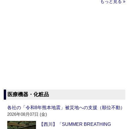
もっと見る »
医療機器・化粧品
各社の「令和8年熊本地震」被災地への支援（順位不動）
2026年08月07日 (金)
【西川】「SUMMER BREATHING