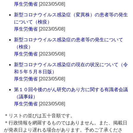
厚生労働省
[2023/05/08]
新型コロナウイルス感染症（変異株）の患者等の発生
について（検疫）
厚生労働省
[2023/05/08]
新型コロナウイルス感染症の患者等の発生について
（検疫）
厚生労働省
[2023/05/08]
新型コロナウイルス感染症の現在の状況について（令
和５年５月８日版）
厚生労働省
[2023/05/08]
第１０回今後のがん研究のあり方に関する有識者会議
（議事録）
厚生労働省
[2023/05/08]
＊リストの並びは五十音順です。
＊行政情報を網羅するものではありません。また、掲載日
が発表日より遅れる場合があります。予めご了承くださ