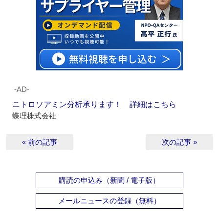
‐AD‐
ニトロソアミン分析承ります！ 詳細はこちら
蝶理株式会社
« 前の記事
次の記事 »
購読の申込み（新聞 / 電子版）
メールニュースの登録（無料）