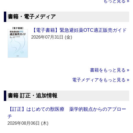
もっと見る »
書籍・電子メディア
【電子書籍】緊急避妊薬OTC適正販売ガイド
2026年07月31日 (金)
書籍をもっと見る »
電子メディアをもっと見る »
書籍 訂正・追加情報
【訂正】はじめての獣医療 薬学的観点からのアプロー
チ
2026年08月06日 (木)