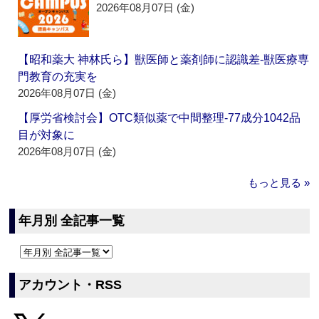
2026年08月07日 (金)
【昭和薬大 神林氏ら】獣医師と薬剤師に認識差‐獣医療専
門教育の充実を
2026年08月07日 (金)
【厚労省検討会】OTC類似薬で中間整理‐77成分1042品
目が対象に
2026年08月07日 (金)
もっと見る »
年月別 全記事一覧
アカウント・RSS