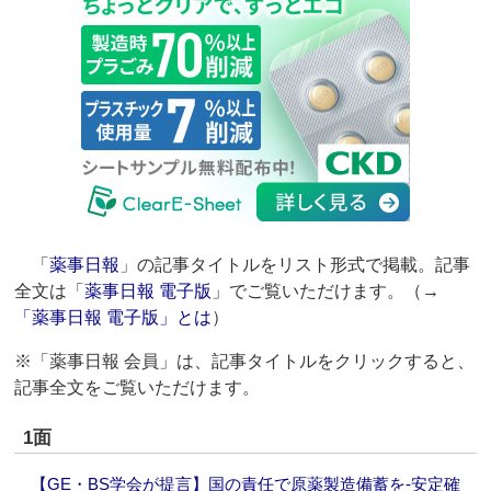
「
薬事日報
」の記事タイトルをリスト形式で掲載。記事
全文は「
薬事日報 電子版
」でご覧いただけます。（→
「薬事日報 電子版」とは
）
※「薬事日報 会員」は、記事タイトルをクリックすると、
記事全文をご覧いただけます。
1面
【GE・BS学会が提言】国の責任で原薬製造備蓄を‐安定確