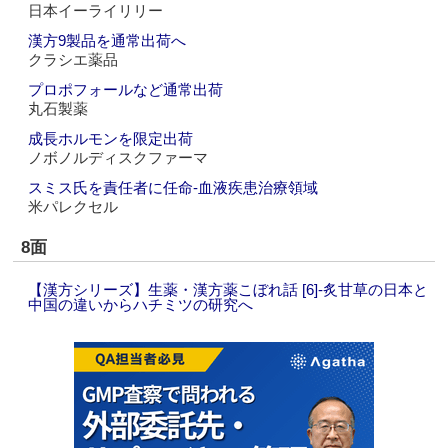
日本イーライリリー
漢方9製品を通常出荷へ
クラシエ薬品
プロポフォールなど通常出荷
丸石製薬
成長ホルモンを限定出荷
ノボノルディスクファーマ
スミス氏を責任者に任命‐血液疾患治療領域
米パレクセル
8面
【漢方シリーズ】生薬・漢方薬こぼれ話 [6]‐炙甘草の日本と
中国の違いからハチミツの研究へ