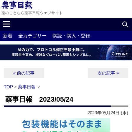
薬のことなら薬事日報ウェブサイト
新着
全カテゴリー
購読・購入・登録
« 前の記事
次の記事 »
TOP
>
薬事日報
∨
薬事日報 2023/05/24
2023年05月24日 (水)