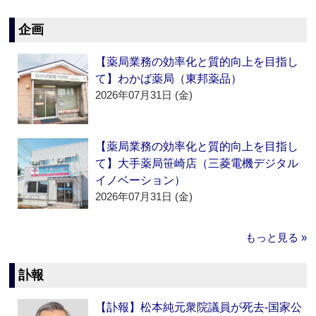
企画
【薬局業務の効率化と質的向上を目指し
て】わかば薬局（東邦薬品）
2026年07月31日 (金)
【薬局業務の効率化と質的向上を目指し
て】大手薬局笹崎店（三菱電機デジタル
イノベーション）
2026年07月31日 (金)
もっと見る »
訃報
【訃報】松本純元衆院議員が死去‐国家公