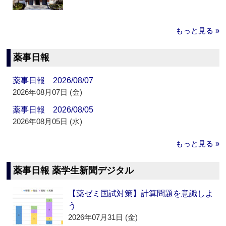
もっと見る »
薬事日報
薬事日報 2026/08/07
2026年08月07日 (金)
薬事日報 2026/08/05
2026年08月05日 (水)
もっと見る »
薬事日報 薬学生新聞デジタル
【薬ゼミ国試対策】計算問題を意識しよ
う
2026年07月31日 (金)