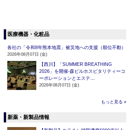
医療機器・化粧品
各社の「令和8年熊本地震」被災地への支援（順位不動）
2026年08月07日 (金)
【西川】「SUMMER BREATHING
2026」を開催‐森ビルホスピタリティーコ
ーポレーションとエステ…
2026年08月07日 (金)
もっと見る »
新薬・新製品情報