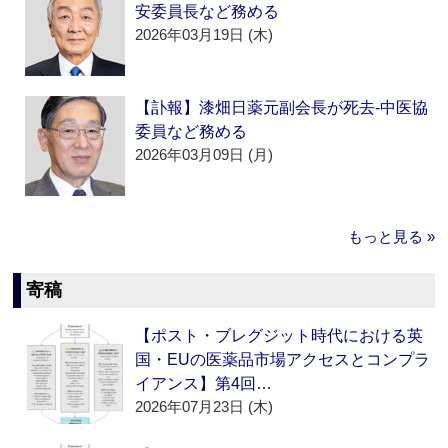
安委員長など務める
2026年03月19日 (木)
【訃報】漆畑日薬元副会長が死去‐中医協
委員など務める
2026年03月09日 (月)
もっと見る »
寄稿
【ポスト・ブレグジット時代における英
国・EUの医薬品市場アクセスとコンプラ
イアンス】第4回…
2026年07月23日 (木)