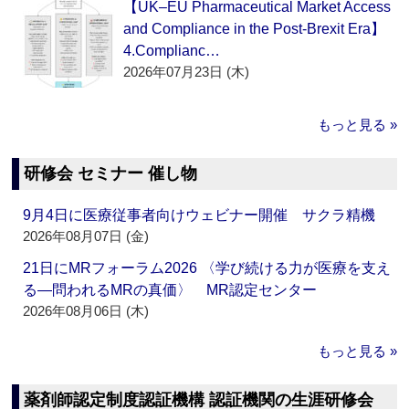
【UK–EU Pharmaceutical Market Access
and Compliance in the Post-Brexit Era】
4.Complianc…
2026年07月23日 (木)
もっと見る »
研修会 セミナー 催し物
9月4日に医療従事者向けウェビナー開催 サクラ精機
2026年08月07日 (金)
21日にMRフォーラム2026 〈学び続ける力が医療を支え
る―問われるMRの真価〉 MR認定センター
2026年08月06日 (木)
もっと見る »
薬剤師認定制度認証機構 認証機関の生涯研修会