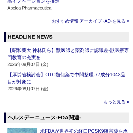
品イノベーションを推進
Apeloa Pharmaceutical
おすすめ情報 アーカイブ ‐AD‐を見る »
HEADLINE NEWS
【昭和薬大 神林氏ら】獣医師と薬剤師に認識差‐獣医療専
門教育の充実を
2026年08月07日 (金)
【厚労省検討会】OTC類似薬で中間整理‐77成分1042品
目が対象に
2026年08月07日 (金)
もっと見る »
ヘルスデーニュース‐FDA関連‐
米FDAが世界初の経口PCSK9阻害薬を承