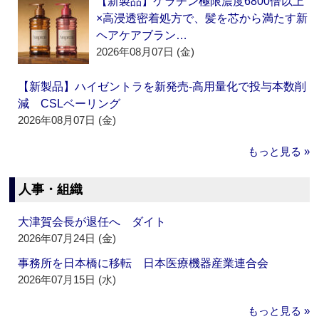
【新製品】ケラチン極限濃度6800倍以上
×高浸透密着処方で、髪を芯から満たす新
ヘアケアブラン…
2026年08月07日 (金)
【新製品】ハイゼントラを新発売‐高用量化で投与本数削
減 CSLベーリング
2026年08月07日 (金)
もっと見る »
人事・組織
大津賀会長が退任へ ダイト
2026年07月24日 (金)
事務所を日本橋に移転 日本医療機器産業連合会
2026年07月15日 (水)
もっと見る »