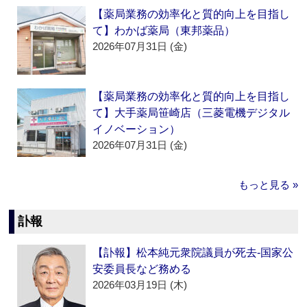
【薬局業務の効率化と質的向上を目指し
て】わかば薬局（東邦薬品）
2026年07月31日 (金)
【薬局業務の効率化と質的向上を目指し
て】大手薬局笹崎店（三菱電機デジタル
イノベーション）
2026年07月31日 (金)
もっと見る »
訃報
【訃報】松本純元衆院議員が死去‐国家公
安委員長など務める
2026年03月19日 (木)