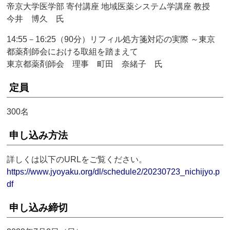
帝京大学医学部 寄付講座 地域医薬システム学講座 教授
今井 博久 氏
14:55－16:25（90分）リフィル処方箋対応の実際 ～東京
都薬剤師会における取組を踏まえて
東京都薬剤師会 理事 町田 奈緒子 氏
定員
300名
申し込み方法
詳しくは以下のURLをご覧ください。
https://www.jyoyaku.org/dl/schedule2/20230723_nichijyo.p
df
申し込み締切