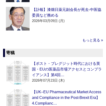
【訃報】漆畑日薬元副会長が死去‐中医協
委員など務める
2026年03月09日 (月)
もっと見る »
寄稿
【ポスト・ブレグジット時代における英
国・EUの医薬品市場アクセスとコンプラ
イアンス】第4回…
2026年07月23日 (木)
【UK–EU Pharmaceutical Market Access
and Compliance in the Post-Brexit Era】
4.Complianc…