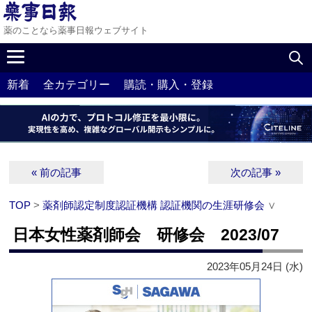
薬のことなら薬事日報ウェブサイト
新着
全カテゴリー
購読・購入・登録
« 前の記事
次の記事 »
TOP
>
薬剤師認定制度認証機構 認証機関の生涯研修会
∨
日本女性薬剤師会 研修会 2023/07
2023年05月24日 (水)