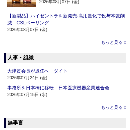
2026年08月07日 (金)
【新製品】ハイゼントラを新発売‐高用量化で投与本数削
減 CSLベーリング
2026年08月07日 (金)
もっと見る »
人事・組織
大津賀会長が退任へ ダイト
2026年07月24日 (金)
事務所を日本橋に移転 日本医療機器産業連合会
2026年07月15日 (水)
もっと見る »
無季言