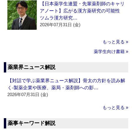
【日本薬学生連盟・先輩薬剤師のキャリ
アノート】広がる漢方薬研究の可能性
ツムラ漢方研究…
2026年07月31日 (金)
もっと見る »
薬学生向け書籍 »
薬業界ニュース解説
【対話で学ぶ薬業界ニュース解説】骨太の方針を読み解
く‐製薬企業や医療、薬局・薬剤師への影…
2026年07月31日 (金)
もっと見る »
薬事キーワード解説