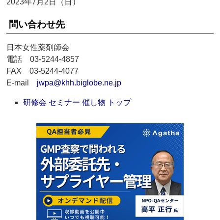
2023年7月2日（日）
問い合わせ先
日本女性薬剤師会
電話 03-5244-4857
FAX 03-5244-4077
E-mail
jwpa@khh.biglobe.ne.jp
研修会 セミナー 催し物 トップ