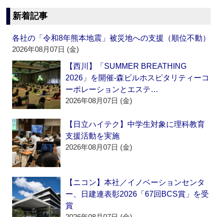
新着記事
各社の「令和8年熊本地震」被災地への支援（順位不動）
2026年08月07日 (金)
【西川】「SUMMER BREATHING
2026」を開催‐森ビルホスピタリティーコ
ーポレーションとエステ…
2026年08月07日 (金)
【日立ハイテク】中学生対象に理科教育
支援活動を実施
2026年08月07日 (金)
【ニコン】本社／イノベーションセンタ
ー、日建連表彰2026「67回BCS賞」を受
賞
2026年08月07日 (金)