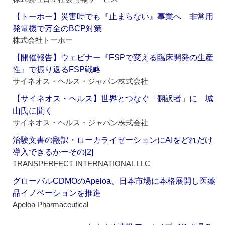
【トーホー】災害時でも『止まらない』事業へ 非常用
発電機で万全のBCP対策
株式会社トーホー
【開催報告】ウェビナー『FSPで変える臨床開発の生産
性』で振り返るFSP戦略
サイネオス・ヘルス・ジャパン株式会社
【サイネオス・ヘルス】世界とつなぐ「翻訳者」に 城
山氏に聞く
サイネオス・ヘルス・ジャパン株式会社
治験文書の翻訳・ローカライゼーションにAIをどれだけ
導入できるかーその[2]
TRANSPERFECT INTERNATIONAL LLC
グローバルCDMOのApeloa、日本市場に本格展開し医薬
品イノベーションを推進
Apeloa Pharmaceutical